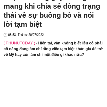
mang khi chia sẻ dòng trạng
thái về sự buông bỏ và nói
lời tạm biệt
08:53, Thứ tư 20/07/2022
( PHUNUTODAY )
-
Hiện tại, vẫn không biết liệu có phải
cô nàng đang ám chỉ rằng việc tạm biệt khán giả để trở
về Mỹ hay còn ám chỉ một điều gì khác nữa?