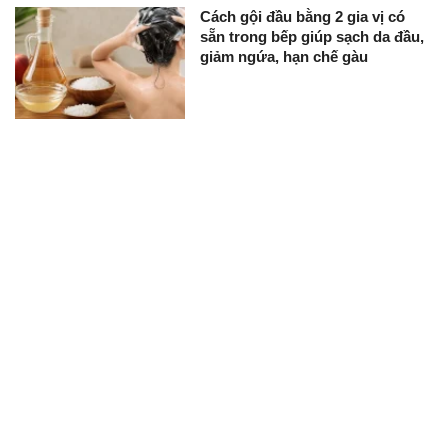
Cách gội đầu bằng 2 gia vị có
sẵn trong bếp giúp sạch da đầu,
giảm ngứa, hạn chế gàu