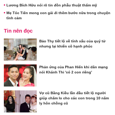
Lương Bích Hữu nói rõ tin đồn phẫu thuật thẩm mỹ
Mẹ Tóc Tiên mong con gái đi thêm bước nữa trong chuyện
tình cảm
Tin nên đọc
Bảo Thy tiết lộ về tính xấu của quý tử
nhưng lại khiến cô hạnh phúc
Phản ứng của Phan Hiển khi dân mạng
nói Khánh Thi 'có 2 con riêng'
Vợ cũ Bằng Kiều lần đầu tiết lộ người
giúp chăm lo cho các con trong 10 năm
ly hôn chồng cũ