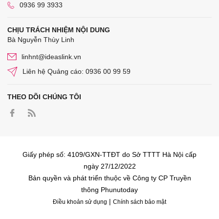
0936 99 3933
CHỊU TRÁCH NHIỆM NỘI DUNG
Bà Nguyễn Thùy Linh
linhnt@ideaslink.vn
Liên hệ Quảng cáo: 0936 00 99 59
THEO DÕI CHÚNG TÔI
Giấy phép số: 4109/GXN-TTĐT do Sở TTTT Hà Nội cấp
ngày 27/12/2022
Bản quyền và phát triển thuộc về Công ty CP Truyền
thông Phunutoday
|
Điều khoản sử dụng
Chính sách bảo mật