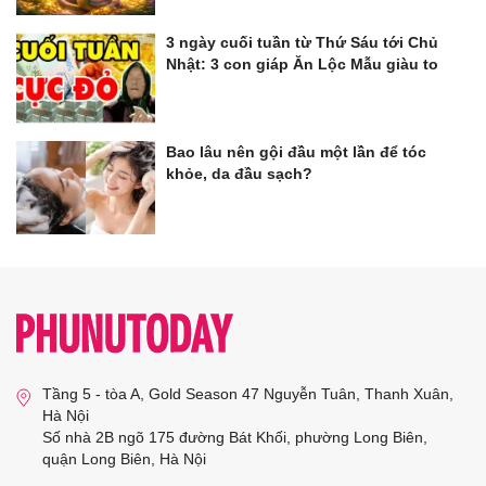
3 ngày cuối tuần từ Thứ Sáu tới Chủ
Nhật: 3 con giáp Ăn Lộc Mẫu giàu to
Bao lâu nên gội đầu một lần để tóc
khỏe, da đầu sạch?
Tầng 5 - tòa A, Gold Season 47 Nguyễn Tuân, Thanh Xuân,
Hà Nội
Số nhà 2B ngõ 175 đường Bát Khối, phường Long Biên,
quận Long Biên, Hà Nội