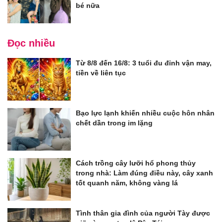
bé nữa
Đọc nhiều
Từ 8/8 đến 16/8: 3 tuổi đu đỉnh vận may,
tiền về liên tục
Bạo lực lạnh khiến nhiều cuộc hôn nhân
chết dần trong im lặng
Cách trồng cây lưỡi hổ phong thủy
trong nhà: Làm đúng điều này, cây xanh
tốt quanh năm, không vàng lá
Tình thân gia đình của người Tày được