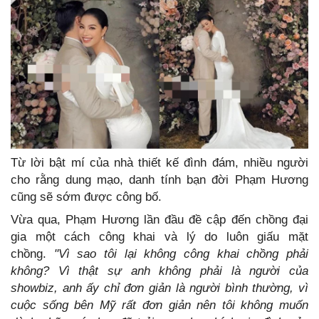
Từ lời bật mí của nhà thiết kế đình đám, nhiều người
cho rằng dung mạo, danh tính bạn đời Phạm Hương
cũng sẽ sớm được công bố.
Vừa qua, Phạm Hương lần đầu đề cập đến chồng đại
gia một cách công khai và lý do luôn giấu mặt
chồng.
"Vì sao tôi lại không công khai chồng phải
không? Vì thật sự anh không phải là người của
showbiz, anh ấy chỉ đơn giản là người bình thường, vì
cuộc sống bên Mỹ rất đơn giản nên tôi không muốn