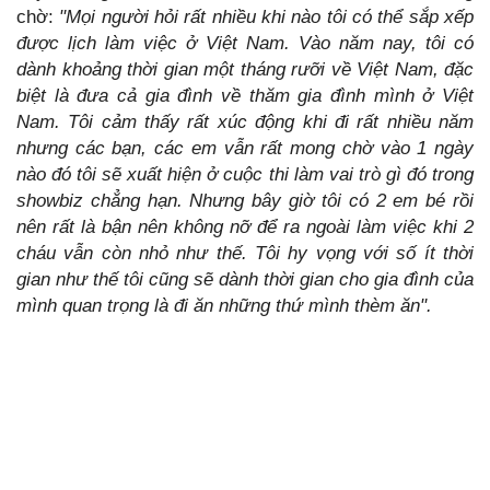
chờ:
"Mọi người hỏi rất nhiều khi nào tôi có thể sắp xếp
được lịch làm việc ở Việt Nam. Vào năm nay, tôi có
dành khoảng thời gian một tháng rưỡi về Việt Nam, đặc
biệt là đưa cả gia đình về thăm gia đình mình ở Việt
Nam. Tôi cảm thấy rất xúc động khi đi rất nhiều năm
nhưng các bạn, các em vẫn rất mong chờ vào 1 ngày
nào đó tôi sẽ xuất hiện ở cuộc thi làm vai trò gì đó trong
showbiz chẳng hạn. Nhưng bây giờ tôi có 2 em bé rồi
nên rất là bận nên không nỡ để ra ngoài làm việc khi 2
cháu vẫn còn nhỏ như thế. Tôi hy vọng với số ít thời
gian như thế tôi cũng sẽ dành thời gian cho gia đình của
mình quan trọng là đi ăn những thứ mình thèm ăn".