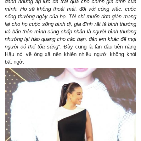
dành những áp lực đã trải qua cho chính gia đình của
mình. Họ sẽ không thoải mái, đối với công việc, cuộc
sống thường ngày của họ. Tôi chỉ muốn đơn giản mang
lại cho họ cuộc sống bình dị, gia đình rất là bình thường
và bản thân mình cũng chấp nhận là người bình thường
nhường lại hào quang cho các bạn, đàn em khác để mọi
người có thể tỏa sáng
". Đây cũng là lần đầu tiên nàng
Hậu nói về ông xã nên khiến nhiều người không khỏi
bất ngờ.