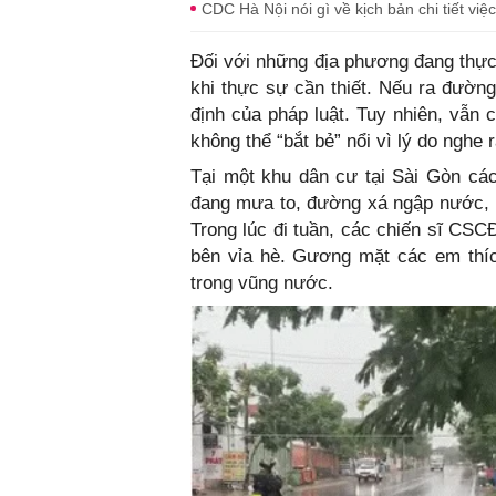
CDC Hà Nội nói gì về kịch bản chi tiết việ
Đối với những địa phương đang thực
khi thực sự cần thiết. Nếu ra đường
định của pháp luật. Tuy nhiên, vẫn
không thể “bắt bẻ” nổi vì lý do nghe r
Tại một khu dân cư tại Sài Gòn các
đang mưa to, đường xá ngập nước, p
Trong lúc đi tuần, các chiến sĩ CSC
bên vỉa hè. Gương mặt các em thíc
trong vũng nước.