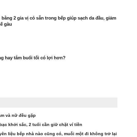
 bằng 2 gia vị có sẵn trong bếp giúp sạch da đầu, giảm
hế gàu
g hay tắm buổi tối có lợi hơn?
nam và nữ đều gặp
 bạc khởi sắc, 2 tuổi cần giữ chặt ví tiền
ên liệu bếp nhà nào cũng có, muỗi một đi không trở lại