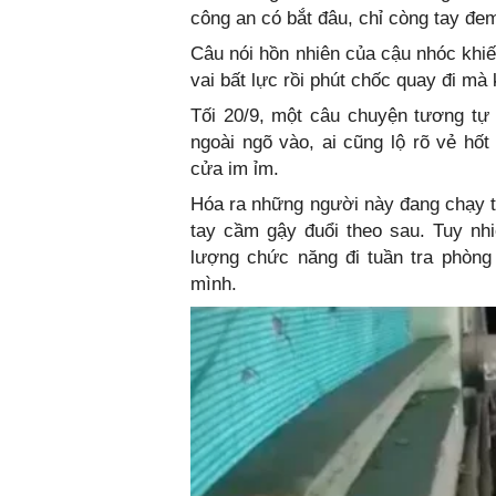
công an có bắt đâu, chỉ còng tay đe
Câu nói hồn nhiên của cậu nhóc khi
vai bất lực rồi phút chốc quay đi 
Tối 20/9, một câu chuyện tương tự
ngoài ngõ vào, ai cũng lộ rõ vẻ hốt
cửa im ỉm.
Hóa ra những người này đang chạy 
tay cầm gậy đuổi theo sau. Tuy nhiê
lượng chức năng đi tuần tra phòng
mình.