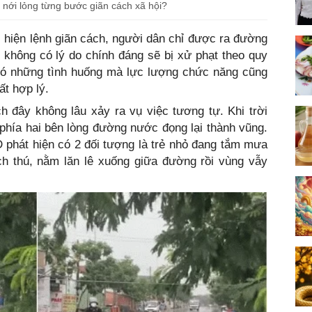
c nới lỏng từng bước giãn cách xã hội?
 hiện lệnh giãn cách, người dân chỉ được ra đường
 không có lý do chính đáng sẽ bị xử phạt theo quy
 có những tình huống mà lực lượng chức năng cũng
ất hợp lý.
h đây không lâu xảy ra vụ việc tương tự. Khi trời
hía hai bên lòng đường nước đọng lại thành vũng.
Đ phát hiện có 2 đối tượng là trẻ nhỏ đang tắm mưa
h thú, nằm lăn lê xuống giữa đường rồi vùng vẫy