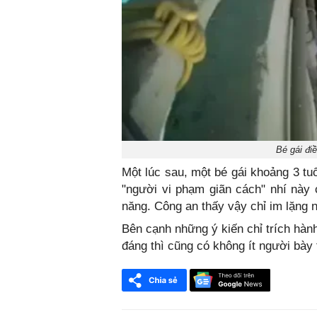
Bé gái đi
Một lúc sau, một bé gái khoảng 3 tu
"người vi phạm giãn cách" nhí này
năng. Công an thấy vậy chỉ im lặng nh
Bên cạnh những ý kiến chỉ trích hàn
đáng thì cũng có không ít người bày 