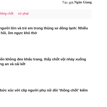
Tác giả:
Ngân Giang
hông chốt
xử phạt
người lớn và trẻ em trong thùng xe đông lạnh: Nhiều
 hôi, ôm ngực khó thở
ên không đeo khẩu trang, thấy chốt vội nhảy xuống
ng an và cái kết
ức xúc với clip người phụ nữ đòi 'thông chốt' kiểm