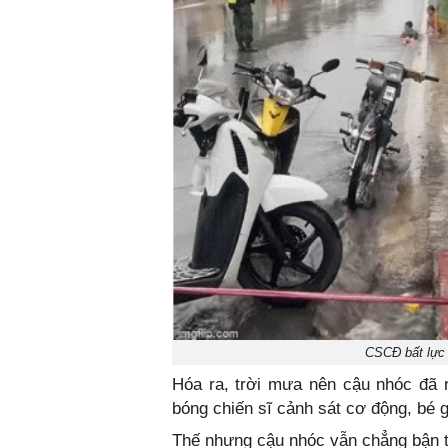
CSCĐ bất lực 
Hóa ra, trời mưa nên cậu nhóc đã 
bóng chiến sĩ cảnh sát cơ động, bé g
Thế nhưng cậu nhóc vẫn chẳng bận tậm