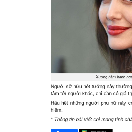
Xương hàm bạnh ngan
Người sở hữu nét tướng này thường 
tâm tới người khác, chỉ cần có giá tr
Hầu hết những người phụ nữ này có
hiểm.
* Thông tin bài viết chỉ mang tính c