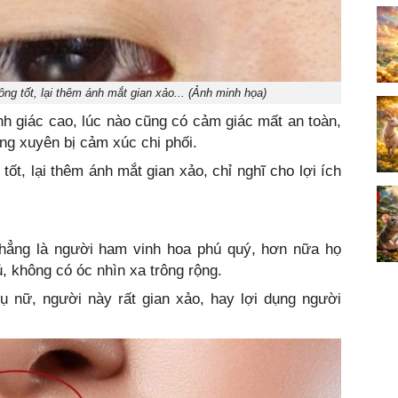
ng tốt, lại thêm ánh mắt gian xảo... (Ảnh minh họa)
h giác cao, lúc nào cũng có cảm giác mất an toàn,
ng xuyên bị cảm xúc chi phối.
ốt, lại thêm ánh mắt gian xảo, chỉ nghĩ cho lợi ích
hẳng là người ham vinh hoa phú quý, hơn nữa họ
ủ, không có óc nhìn xa trông rộng.
ụ nữ, người này rất gian xảo, hay lợi dụng người