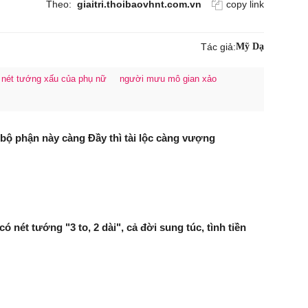
Theo:
giaitri.thoibaovhnt.com.vn
copy link
Tác giả:
Mỹ Dạ
 nét tướng xấu của phụ nữ
người mưu mô gian xảo
 bộ phận này càng Đầy thì tài lộc càng vượng
 nét tướng "3 to, 2 dài", cả đời sung túc, tình tiền