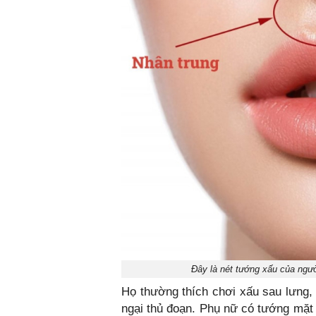
Đây là nét tướng xấu của ngườ
Họ thường thích chơi xấu sau lưng,
ngại thủ đoạn. Phụ nữ có tướng mặt