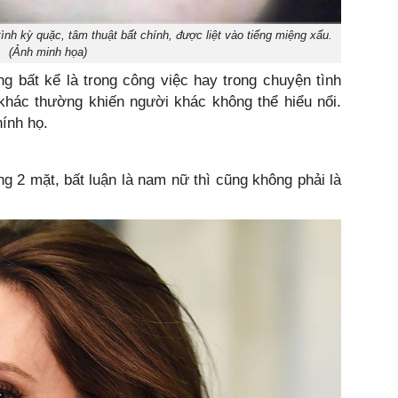
ình kỳ quặc, tâm thuật bất chính, được liệt vào tiếng miệng xấu.
(Ảnh minh họa)
 bất kể là trong công việc hay trong chuyện tình
khác thường khiến người khác không thể hiểu nổi.
hính họ.
 2 mặt, bất luận là nam nữ thì cũng không phải là