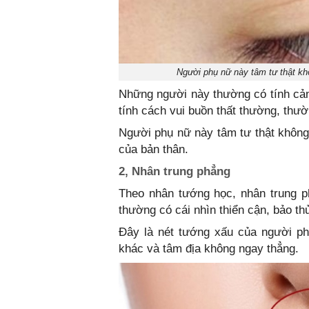
Người phụ nữ này tâm tư thật khô
Những người này thường có tính cản
tính cách vui buồn thất thường, thườ
Người phụ nữ này tâm tư thật không t
của bản thân.
2, Nhân trung phẳng
Theo nhân tướng học, nhân trung p
thường có cái nhìn thiển cận, bảo th
Đây là nét tướng xấu của người ph
khác và tâm địa không ngay thẳng.