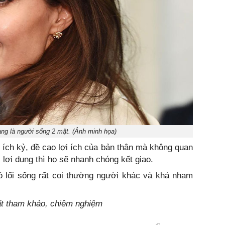
g là người sống 2 mặt. (Ảnh minh họa)
ích kỷ, đề cao lợi ích của bản thân mà không quan
ị lợi dụng thì họ sẽ nhanh chóng kết giao.
 lối sống rất coi thường người khác và khá nham
hất tham khảo, chiêm nghiệm