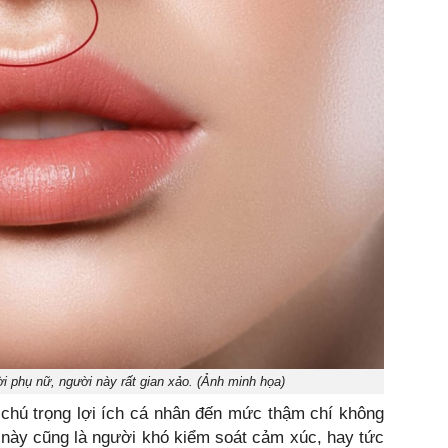
i phụ nữ, người này rất gian xảo. (Ảnh minh họa)
 chú trọng lợi ích cá nhân đến mức thậm chí không
 này cũng là người khó kiểm soát cảm xúc, hay tức