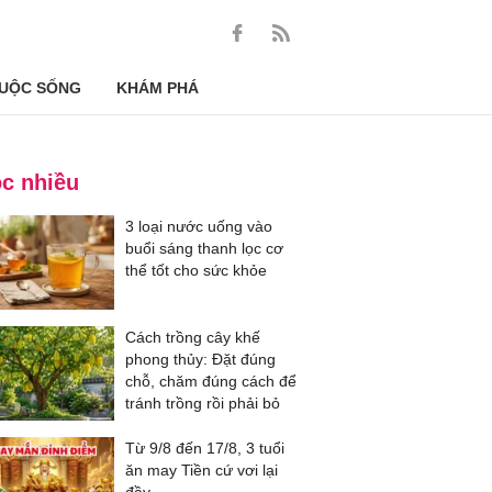
UỘC SỐNG
KHÁM PHÁ
c nhiều
3 loại nước uống vào
buổi sáng thanh lọc cơ
thể tốt cho sức khỏe
Cách trồng cây khế
phong thủy: Đặt đúng
chỗ, chăm đúng cách để
tránh trồng rồi phải bỏ
Từ 9/8 đến 17/8, 3 tuổi
ăn may Tiền cứ vơi lại