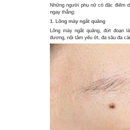
Những người phụ nữ có đặc điểm dư
ngay thẳng:
1. Lông mày ngắt quãng
Lông mày ngắt quãng, đứt đoạn l
đương, nội tâm yếu ớt, đa sầu đa cả