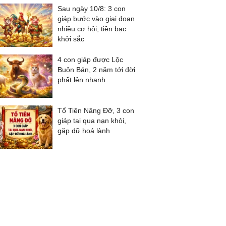
Sau ngày 10/8: 3 con
giáp bước vào giai đoạn
nhiều cơ hội, tiền bạc
khởi sắc
4 con giáp được Lộc
Buôn Bán, 2 năm tới đời
phất lên nhanh
Tổ Tiên Nâng Đỡ, 3 con
giáp tai qua nạn khỏi,
gặp dữ hoá lành