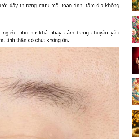
ới đây thường mưu mô, toan tính, tâm địa không
à người phụ nữ khá nhạy cảm trong chuyện yêu
m, tinh thần có chút không ổn.