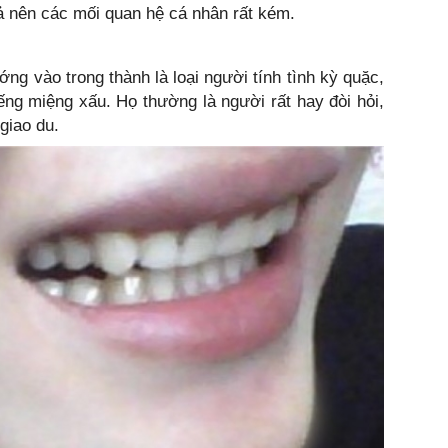
ả nên các mối quan hệ cá nhân rất kém.
ng vào trong thành là loại người tính tình kỳ quặc,
iếng miệng xấu. Họ thường là người rất hay đòi hỏi,
 giao du.