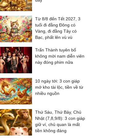
đầy
Từ 8/8 đến Tết 2027, 3
tuổi đi đằng Đông có
Vàng, đi đằng Tây có
Bạc, phất lên vù vù
Trấn Thành tuyên bố
không mời nam diễn viên
này đóng phim nữa
10 ngày tới: 3 con giáp
mở kho tài lộc, tiền về từ
nhiều nguồn
Thứ Sáu, Thứ Bảy, Chủ
Nhật (7,8,9/8): 3 con giáp
giữ ví, chủ quan là mất
tiền không đáng