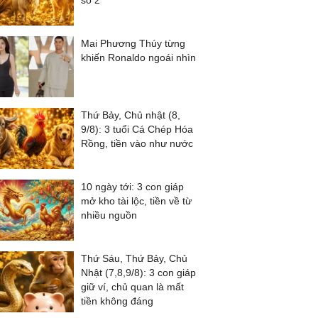
số 2
Mai Phương Thúy từng
khiến Ronaldo ngoái nhìn
Thứ Bảy, Chủ nhật (8,
9/8): 3 tuổi Cá Chép Hóa
Rồng, tiền vào như nước
10 ngày tới: 3 con giáp
mở kho tài lộc, tiền về từ
nhiều nguồn
Thứ Sáu, Thứ Bảy, Chủ
Nhật (7,8,9/8): 3 con giáp
giữ ví, chủ quan là mất
tiền không đáng