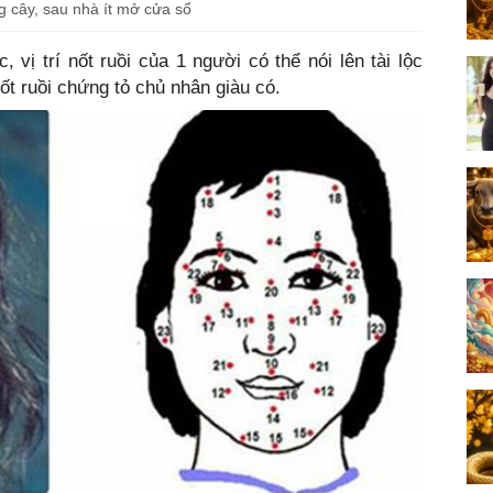
 cây, sau nhà ít mở cửa sổ
vị trí nốt ruồi của 1 người có thể nói lên tài lộc
nốt ruồi chứng tỏ chủ nhân giàu có.