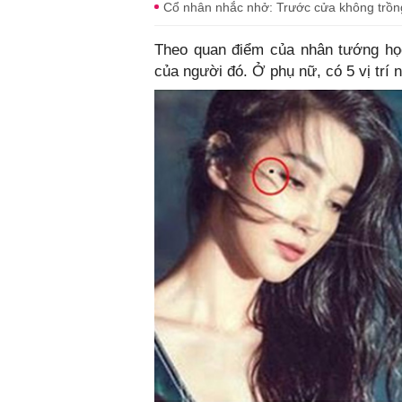
Cổ nhân nhắc nhở: Trước cửa không trồng
Theo quan điểm của nhân tướng học, 
của người đó. Ở phụ nữ, có 5 vị trí 