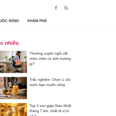
UỘC SỐNG
KHÁM PHÁ
c nhiều
Thường xuyên ngồi vắt
chéo chân có ảnh hưởng
gì?
Trắc nghiệm: Chọn 1 cốc
nước bạn muốn uống
Top 3 con giáp Giàu Nhất
tháng 7 âm, nhất là vị trí