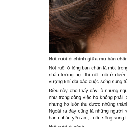
Nốt ruồi ở chính giữa mu bàn châ
Nốt ruồi ở lòng bàn chân là một tron
nhân tướng học thì nốt ruồi ở dưới
vượng khí dồi dào cuộc sống sung tú
Điều này cho thấy đây là những ngườ
như trong công việc họ không phải l
nhưng họ luôn thu được những thàn
Ngoài ra đây cũng là những người r
hạnh phúc yên ấm, cuộc sống sung túc
Nốt ruồi ở nách