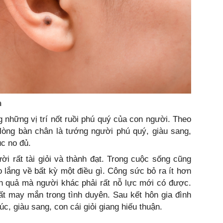
n
g những vị trí nốt ruồi phú quý của con người. Theo
 lòng bàn chân là tướng người phú quý, giàu sang,
c no đủ.
i rất tài giỏi và thành đạt. Trong cuộc sống cũng
o lắng về bất kỳ một điều gì. Công sức bỏ ra ít hơn
h quả mà người khác phải rất nỗ lực mới có được.
ất may mắn trong tình duyên. Sau kết hôn gia đình
, giàu sang, con cái giỏi giang hiếu thuận.