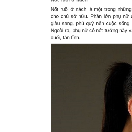
Nốt ruồi ở nách là một trong những 
cho chủ sở hữu. Phần lớn phụ nữ c
giàu sang, phú quý nên cuộc sống 
Ngoài ra, phụ nữ có nét tướng này 
đuổi, tán tỉnh.