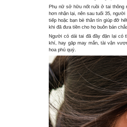
Phụ nữ sở hữu nốt ruồi ở tai thông m
hơn nhận lại, nên sau tuổi 35, ngườ
tiếp hoặc bạn bè thân tín giúp đỡ hế
khi đã đưa tiền cho họ buôn bán chắc
Người có dái tai đã đầy đặn lại có 
khí, hay gặp may mắn, tài vận vượn
hoa phú quý.