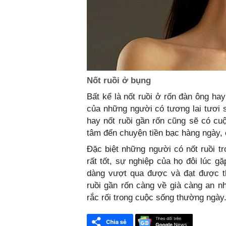
Nốt ruồi ở bụng
Bất kể là nốt ruồi ở rốn đàn ông ha
của những người có tương lai tươi s
hay nốt ruồi gần rốn cũng sẽ có cu
tâm đến chuyện tiền bạc hàng ngày,
Đặc biệt những người có nốt ruồi t
rất tốt, sự nghiệp của họ đôi lúc 
dàng vượt qua được và đạt được t
ruồi gần rốn càng về già càng an n
rắc rối trong cuộc sống thường ngày