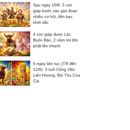
Sau ngày 10/8: 3 con
giáp bước vào giai đoạn
nhiều cơ hội, tiền bạc
khởi sắc
4 con giáp được Lộc
Buôn Bán, 2 năm tới đời
phất lên nhanh
6 ngày liên tục (7/8 đến
12/8): 3 tuổi Công Việc
Liên Hương, Bội Thu Của
Cải