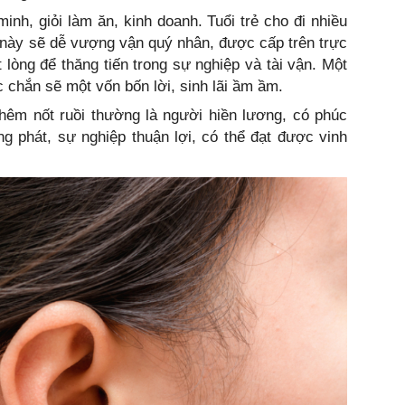
inh, giỏi làm ăn, kinh doanh. Tuổi trẻ cho đi nhiều
i này sẽ dễ vượng vận quý nhân, được cấp trên trực
t lòng để thăng tiến trong sự nghiệp và tài vận. Một
 chắn sẽ một vốn bốn lời, sinh lãi ầm ầm.
thêm nốt ruồi thường là người hiền lương, có phúc
g phát, sự nghiệp thuận lợi, có thể đạt được vinh