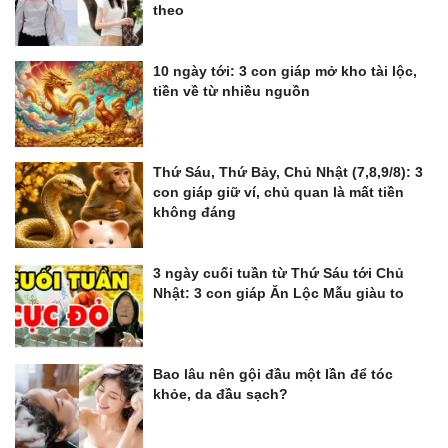
theo
10 ngày tới: 3 con giáp mở kho tài lộc,
tiền về từ nhiều nguồn
Thứ Sáu, Thứ Bảy, Chủ Nhật (7,8,9/8): 3
con giáp giữ ví, chủ quan là mất tiền
không đáng
3 ngày cuối tuần từ Thứ Sáu tới Chủ
Nhật: 3 con giáp Ăn Lộc Mẫu giàu to
Bao lâu nên gội đầu một lần để tóc
khỏe, da đầu sạch?