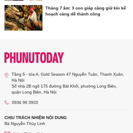
Tháng 7 âm: 3 con giáp càng giữ kín kế
hoạch càng dễ thành công
Tầng 5 - tòa A, Gold Season 47 Nguyễn Tuân, Thanh Xuân,
Hà Nội
Số nhà 2B ngõ 175 đường Bát Khối, phường Long Biên,
quận Long Biên, Hà Nội
0936 99 3933
CHỊU TRÁCH NHIỆM NỘI DUNG
Bà Nguyễn Thùy Linh