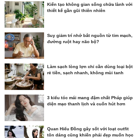
Kiến tạo không gian sống chữa lành với
thiết kế gần gũi thiên nhiên
Suy giảm trí nhớ bắt nguồn từ tim mạch,
đường ruột hay não bộ?
Làm sạch lòng lợn chỉ cần dùng loại bột
rẻ tiền, sạch nhanh, không mùi tanh
3 kiểu tóc mái mang đậm chất Pháp giúp
diện mạo thanh lịch và cuốn hút hơn
Quan Hiểu Đồng gây sốt với loạt outfit
tôn dáng cũng khiến phái đẹp muốn học