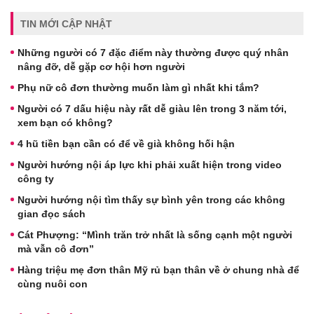
TIN MỚI CẬP NHẬT
Những người có 7 đặc điểm này thường được quý nhân
nâng đỡ, dễ gặp cơ hội hơn người
Phụ nữ cô đơn thường muốn làm gì nhất khi tắm?
Người có 7 dấu hiệu này rất dễ giàu lên trong 3 năm tới,
xem bạn có không?
4 hũ tiền bạn cần có để về già không hối hận
Người hướng nội áp lực khi phải xuất hiện trong video
công ty
Người hướng nội tìm thấy sự bình yên trong các không
gian đọc sách
Cát Phượng: “Mình trăn trở nhất là sống cạnh một người
mà vẫn cô đơn”
Hàng triệu mẹ đơn thân Mỹ rủ bạn thân về ở chung nhà để
cùng nuôi con