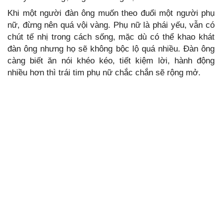
Khi một người đàn ông muốn theo đuổi một người phụ
nữ, đừng nên quá vội vàng. Phụ nữ là phái yếu, vẫn có
chút tế nhị trong cách sống, mặc dù có thể khao khát
đàn ông nhưng họ sẽ không bộc lộ quá nhiều. Đàn ông
càng biết ăn nói khéo kéo, tiết kiệm lời, hành động
nhiều hơn thì trái tim phụ nữ chắc chắn sẽ rộng mở.