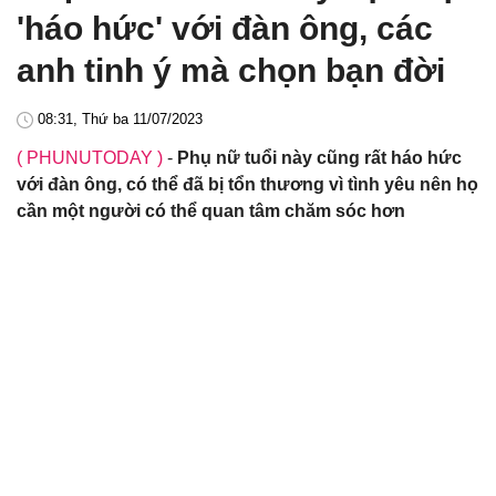
'háo hức' với đàn ông, các
anh tinh ý mà chọn bạn đời
08:31, Thứ ba 11/07/2023
( PHUNUTODAY )
-
Phụ nữ tuổi này cũng rất háo hức
với đàn ông, có thể đã bị tổn thương vì tình yêu nên họ
cần một người có thể quan tâm chăm sóc hơn