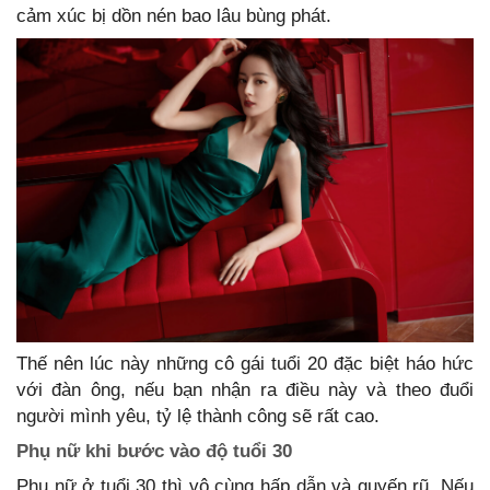
cảm xúc bị dồn nén bao lâu bùng phát.
Thế nên lúc này những cô gái tuổi 20 đặc biệt háo hức
với đàn ông, nếu bạn nhận ra điều này và theo đuổi
người mình yêu, tỷ lệ thành công sẽ rất cao.
Phụ nữ khi bước vào độ tuổi 30
Phụ nữ ở tuổi 30 thì vô cùng hấp dẫn và quyến rũ. Nếu