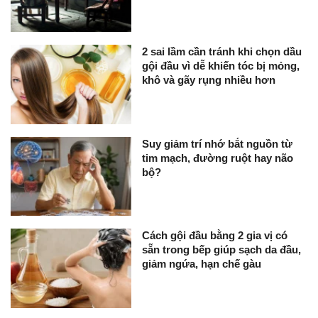
2 sai lầm cần tránh khi chọn dầu
gội đầu vì dễ khiến tóc bị mỏng,
khô và gãy rụng nhiều hơn
Suy giảm trí nhớ bắt nguồn từ
tim mạch, đường ruột hay não
bộ?
Cách gội đầu bằng 2 gia vị có
sẵn trong bếp giúp sạch da đầu,
giảm ngứa, hạn chế gàu