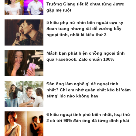
Trường Giang tiết lộ chưa từng được
gặp mẹ ruột
5 kiểu phụ nữ nhìn bên ngoài cực kỳ
đoan trang nhưng rất dễ vướng bẫy
ngoại tình, nhất là kiểu thứ 2
Mách bạn phát hiện chồng ngoại tình
qua Facebook, Zalo chuẩn 100%
Đàn ông làm nghề gì dễ ngoại tình
nhất? Chị em nhớ quản chặt kẻo bị 'cắm
sừng' lúc nào không hay
6 kiểu ngoại tình phổ biến nhất, loại thứ
2 có tới 99% đàn ông đã từng dính phải