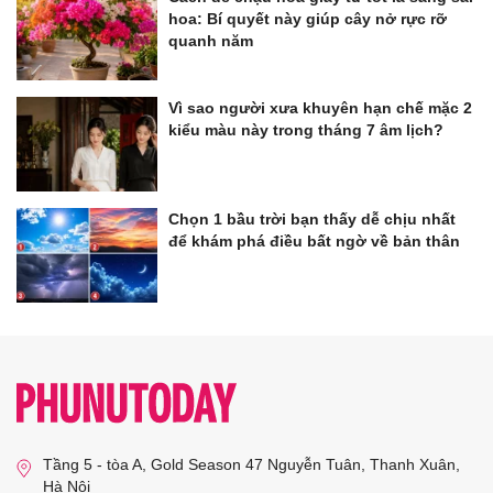
hoa: Bí quyết này giúp cây nở rực rỡ
quanh năm
Vì sao người xưa khuyên hạn chế mặc 2
kiểu màu này trong tháng 7 âm lịch?
Chọn 1 bầu trời bạn thấy dễ chịu nhất
để khám phá điều bất ngờ về bản thân
Tầng 5 - tòa A, Gold Season 47 Nguyễn Tuân, Thanh Xuân,
Hà Nội