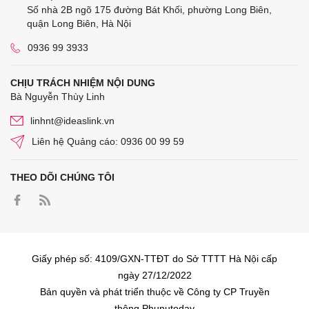
Số nhà 2B ngõ 175 đường Bát Khối, phường Long Biên,
quận Long Biên, Hà Nội
0936 99 3933
CHỊU TRÁCH NHIỆM NỘI DUNG
Bà Nguyễn Thùy Linh
linhnt@ideaslink.vn
Liên hệ Quảng cáo: 0936 00 99 59
THEO DÕI CHÚNG TÔI
Giấy phép số: 4109/GXN-TTĐT do Sở TTTT Hà Nội cấp
ngày 27/12/2022
Bản quyền và phát triển thuộc về Công ty CP Truyền
thông Phunutoday