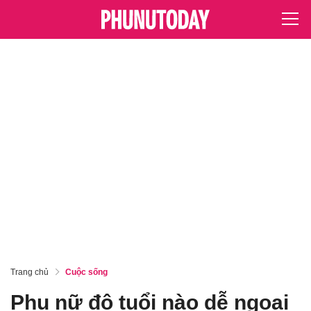
Trang chủ
Cuộc sống
Phụ nữ độ tuổi nào dễ ngoại