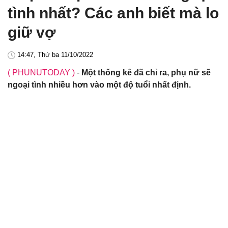
tình nhất? Các anh biết mà lo
giữ vợ
14:47, Thứ ba 11/10/2022
( PHUNUTODAY )
-
Một thống kê đã chỉ ra, phụ nữ sẽ
ngoại tình nhiều hơn vào một độ tuổi nhất định.