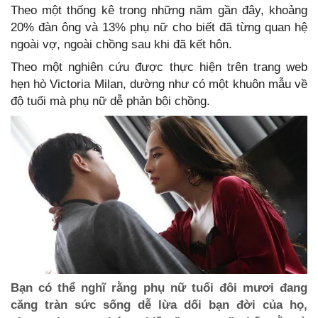
Theo một thống kê trong những năm gần đây, khoảng
20% đàn ông và 13% phụ nữ cho biết đã từng quan hệ
ngoài vợ, ngoài chồng sau khi đã kết hôn.
Theo một nghiên cứu được thực hiện trên trang web
hẹn hò Victoria Milan, dường như có một khuôn mẫu về
độ tuổi mà phụ nữ dễ phản bội chồng.
Bạn có thể nghĩ rằng phụ nữ tuổi đôi mươi đang
căng tràn sức sống dễ lừa dối bạn đời của họ,