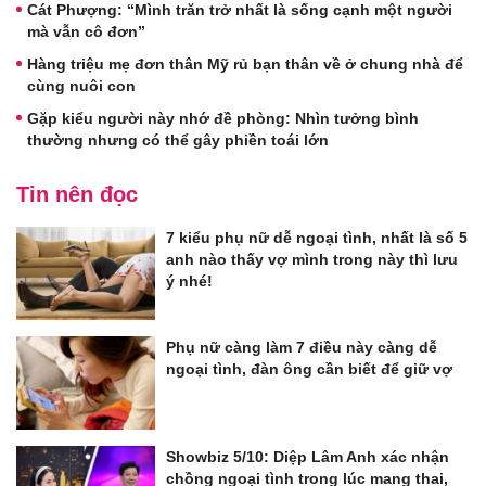
Cát Phượng: “Mình trăn trở nhất là sống cạnh một người
mà vẫn cô đơn”
Hàng triệu mẹ đơn thân Mỹ rủ bạn thân về ở chung nhà để
cùng nuôi con
Gặp kiểu người này nhớ đề phòng: Nhìn tưởng bình
thường nhưng có thể gây phiền toái lớn
Tin nên đọc
7 kiểu phụ nữ dễ ngoại tình, nhất là số 5
anh nào thấy vợ mình trong này thì lưu
ý nhé!
Phụ nữ càng làm 7 điều này càng dễ
ngoại tình, đàn ông cần biết để giữ vợ
Showbiz 5/10: Diệp Lâm Anh xác nhận
chồng ngoại tình trong lúc mang thai,