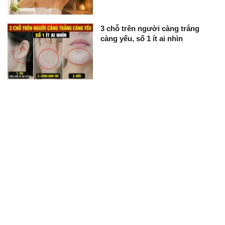
3 chỗ trên người càng trắng
càng yếu, số 1 ít ai nhìn