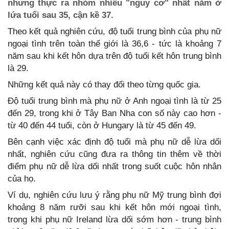
nhưng thực ra nhóm nhiều "nguy cơ" nhất nằm ở
lứa tuổi sau 35, cận kề 37.
Theo kết quả nghiên cứu, độ tuổi trung bình của phụ nữ
ngoại tình trên toàn thế giới là 36,6 - tức là khoảng 7
năm sau khi kết hôn dựa trên độ tuổi kết hôn trung bình
là 29.
Những kết quả này có thay đổi theo từng quốc gia.
Độ tuổi trung bình mà phụ nữ ở Anh ngoại tình là từ 25
đến 29, trong khi ở Tây Ban Nha con số này cao hơn -
từ 40 đến 44 tuổi, còn ở Hungary là từ 45 đến 49.
Bên cạnh việc xác định độ tuổi mà phụ nữ dễ lừa dối
nhất, nghiên cứu cũng đưa ra thông tin thêm về thời
điểm phụ nữ dễ lừa dối nhất trong suốt cuộc hôn nhân
của họ.
Ví dụ, nghiên cứu lưu ý rằng phụ nữ Mỹ trung bình đợi
khoảng 8 năm rưỡi sau khi kết hôn mới ngoại tình,
trong khi phụ nữ Ireland lừa dối sớm hơn - trung bình