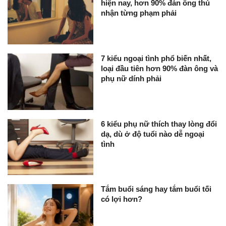
hiện nay, hơn 90% đàn ông thú
nhận từng phạm phải
7 kiểu ngoại tình phổ biến nhất,
loại đầu tiên hơn 90% đàn ông và
phụ nữ dính phải
6 kiểu phụ nữ thích thay lòng đổi
dạ, dù ở độ tuổi nào dễ ngoại
tình
Tắm buổi sáng hay tắm buổi tối
có lợi hơn?