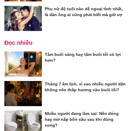
Phụ nữ độ tuổi nào dễ ngoại tình nhất,
là đàn ông ai cũng phải biết mà giữ vợ
Đọc nhiều
Tắm buổi sáng hay tắm buổi tối có lợi
hơn?
Tháng 7 âm lịch, vì sao nhiều người dặn
không nên thắp hương vào buổi tối?
Nhiều người đang làm sai: Nên đóng
hay mở nắp bồn cầu sau khi dùng
xong?