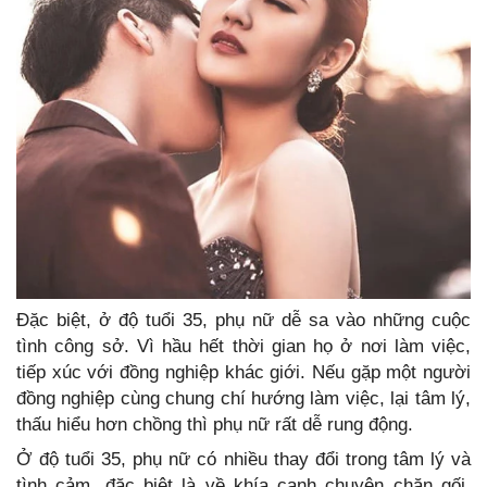
Đặc biệt, ở độ tuổi 35, phụ nữ dễ sa vào những cuộc
tình công sở. Vì hầu hết thời gian họ ở nơi làm việc,
tiếp xúc với đồng nghiệp khác giới. Nếu gặp một người
đồng nghiệp cùng chung chí hướng làm việc, lại tâm lý,
thấu hiểu hơn chồng thì phụ nữ rất dễ rung động.
Ở độ tuổi 35, phụ nữ có nhiều thay đổi trong tâm lý và
tình cảm, đặc biệt là về khía cạnh chuyện chăn gối.