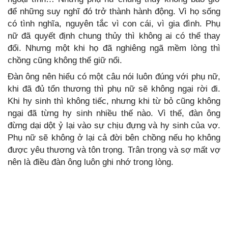
để những suy nghĩ đó trở thành hành động. Vì họ sống
có tình nghĩa, nguyên tắc vì con cái, vì gia đình. Phụ
nữ đã quyết định chung thủy thì không ai có thể thay
đổi. Nhưng một khi họ đã nghiêng ngã mềm lòng thì
chồng cũng không thể giữ nổi.
Đàn ông nên hiểu có một câu nói luôn đúng với phụ nữ,
khi đã đủ tổn thương thì phụ nữ sẽ không ngại rời đi.
Khi hy sinh thì không tiếc, nhưng khi từ bỏ cũng không
ngại đã từng hy sinh nhiều thế nào. Vì thế, đàn ông
đừng dại dột ỷ lại vào sự chịu đựng và hy sinh của vợ.
Phụ nữ sẽ không ở lại cả đời bên chồng nếu họ không
được yêu thương và tôn trọng. Trân trọng và sợ mất vợ
nên là điều đàn ông luôn ghi nhớ trong lòng.