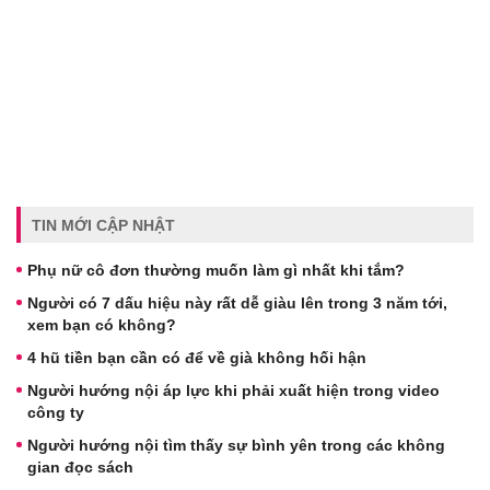
TIN MỚI CẬP NHẬT
Phụ nữ cô đơn thường muốn làm gì nhất khi tắm?
Người có 7 dấu hiệu này rất dễ giàu lên trong 3 năm tới,
xem bạn có không?
4 hũ tiền bạn cần có để về già không hối hận
Người hướng nội áp lực khi phải xuất hiện trong video
công ty
Người hướng nội tìm thấy sự bình yên trong các không
gian đọc sách