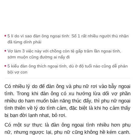
5 lí do vì sao đàn ông ngoại tình: Số 1 rất nhiều người thú nhận
đã từng dính phải
Vợ làm 3 việc này với chồng còn tệ gấp trăm lần ngoại tình,
sớm muộn cũng đường ai nấy đi
5 kiểu đàn ông thích ngoại tình, dù ở độ tuổi nào cũng dễ phản
bội vợ con
Có nhiều lý do để đàn ông và phụ nữ rơi vào bẫy ngoại
tình. Trong khi đàn ông có xu hướng lừa dối vợ phần
nhiều do ham muốn bản năng thúc đẩy, thì phụ nữ ngoại
tình thiên về lý do tình cảm, đặc biệt là khi họ cảm thấy
bị bạn đời lạnh nhạt, bỏ rơi.
Có một sự thực là đàn ông ngoại tình nhiều hơn phụ
nữ, nhưng ngược lại, phụ nữ cũng không hề kém cạnh.