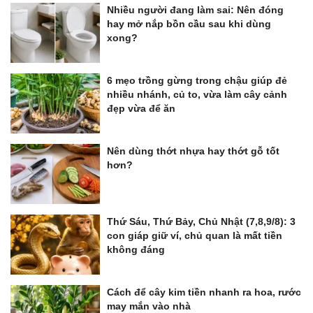
Nhiều người đang làm sai: Nên đóng
hay mở nắp bồn cầu sau khi dùng
xong?
6 mẹo trồng gừng trong chậu giúp đẻ
nhiều nhánh, củ to, vừa làm cây cảnh
đẹp vừa để ăn
Nên dùng thớt nhựa hay thớt gỗ tốt
hơn?
Thứ Sáu, Thứ Bảy, Chủ Nhật (7,8,9/8): 3
con giáp giữ ví, chủ quan là mất tiền
không đáng
Cách để cây kim tiền nhanh ra hoa, rước
may mắn vào nhà