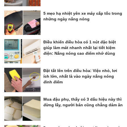
5 mẹo hạ nhiệt yên xe máy cấp tốc trong
những ngày nắng nóng
Điều khiển điều hòa có 1 nút đặc biệt
giúp làm mát nhanh nhất lại tiết kiệm
điện: Nắng nóng cao điểm nhớ dùng
Đặt tất lên trên điều hòa: Việc nhỏ, lơi
ích lớn, nhất là vào ngày nắng nóng
đỉnh điểm
Mua đậu phụ, thấy có 3 dấu hiệu này thì
đừng lấy, người bán cũng chẳng dám ăn