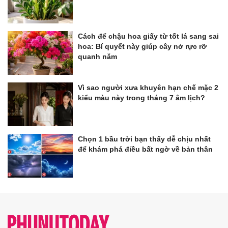
Cách để chậu hoa giấy từ tốt lá sang sai
hoa: Bí quyết này giúp cây nở rực rỡ
quanh năm
Vì sao người xưa khuyên hạn chế mặc 2
kiểu màu này trong tháng 7 âm lịch?
Chọn 1 bầu trời bạn thấy dễ chịu nhất
để khám phá điều bất ngờ về bản thân