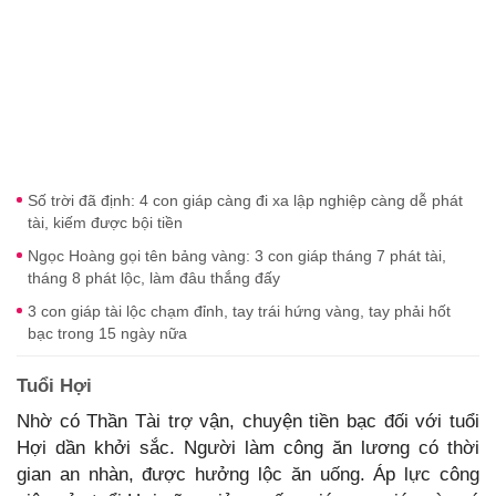
Số trời đã định: 4 con giáp càng đi xa lập nghiệp càng dễ phát
tài, kiếm được bội tiền
Ngọc Hoàng gọi tên bảng vàng: 3 con giáp tháng 7 phát tài,
tháng 8 phát lộc, làm đâu thắng đấy
3 con giáp tài lộc chạm đỉnh, tay trái hứng vàng, tay phải hốt
bạc trong 15 ngày nữa
Tuổi Hợi
Nhờ có Thần Tài trợ vận, chuyện tiền bạc đối với tuổi
Hợi dần khởi sắc. Người làm công ăn lương có thời
gian an nhàn, được hưởng lộc ăn uống. Áp lực công