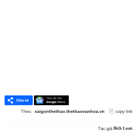
Theo:
saigonthethao.thethaovanhoa.vn
copy link
Tác giả:
Bích Loan