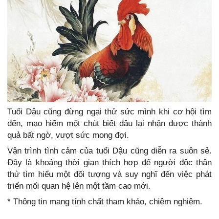
Tuổi Dậu cũng đừng ngại thử sức mình khi cơ hội tìm
đến, mạo hiểm một chút biết đâu lại nhận được thành
quả bất ngờ, vượt sức mong đợi.
Vận trình tình cảm của tuổi Dậu cũng diễn ra suôn sẻ.
Đây là khoảng thời gian thích hợp để người độc thân
thử tìm hiểu một đối tượng và suy nghĩ đến việc phát
triển mối quan hệ lên một tầm cao mới.
* Thông tin mang tính chất tham khảo, chiêm nghiệm.