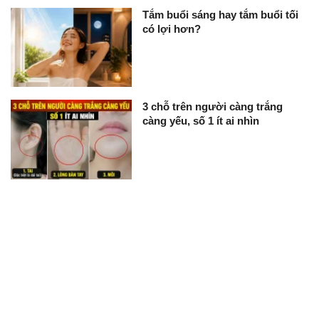
Tắm buổi sáng hay tắm buổi tối
có lợi hơn?
3 chỗ trên người càng trắng
càng yếu, số 1 ít ai nhìn