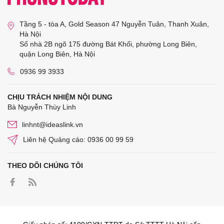
Tầng 5 - tòa A, Gold Season 47 Nguyễn Tuân, Thanh Xuân,
Hà Nội
Số nhà 2B ngõ 175 đường Bát Khối, phường Long Biên,
quận Long Biên, Hà Nội
0936 99 3933
CHỊU TRÁCH NHIỆM NỘI DUNG
Bà Nguyễn Thùy Linh
linhnt@ideaslink.vn
Liên hệ Quảng cáo: 0936 00 99 59
THEO DÕI CHÚNG TÔI