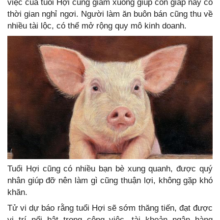
việc của tuổi Hợi cũng giảm xuống giúp con giáp này có
thời gian nghỉ ngơi. Người làm ăn buôn bán cũng thu về
nhiều tài lộc, có thể mở rộng quy mô kinh doanh.
Tuổi Hợi cũng có nhiều bạn bè xung quanh, được quý
nhân giúp đỡ nên làm gì cũng thuận lợi, không gặp khó
khăn.
Tử vi dự báo rằng tuổi Hợi sẽ sớm thăng tiến, đạt được
vị trí nổi bật trong công việc, tài khoản ngân hàng