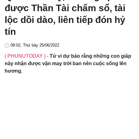
được Thần Tài chấm sổ, tài
lộc dồi dào, liên tiếp đón hỷ
tín
09:02, Thứ bảy 25/06/2022
( PHUNUTODAY )
-
Tử vi dự báo rằng những con giáp
này nhận được vận may trời ban nên cuộc sống lên
hương.