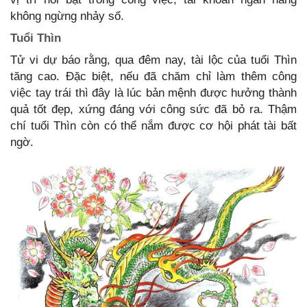
không ngừng nhảy số.
Tuổi Thìn
Tử vi dự báo rằng, qua đêm nay, tài lộc của tuổi Thìn
tăng cao. Đặc biệt, nếu đã chăm chỉ làm thêm công
việc tay trái thì đây là lúc bản mệnh được hưởng thành
quả tốt đẹp, xứng đáng với công sức đã bỏ ra. Thậm
chí tuổi Thìn còn có thể nắm được cơ hội phát tài bất
ngờ.