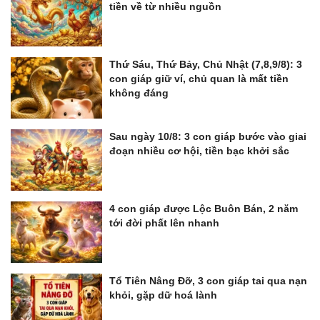
tiền về từ nhiều nguồn
Thứ Sáu, Thứ Bảy, Chủ Nhật (7,8,9/8): 3
con giáp giữ ví, chủ quan là mất tiền
không đáng
Sau ngày 10/8: 3 con giáp bước vào giai
đoạn nhiều cơ hội, tiền bạc khởi sắc
4 con giáp được Lộc Buôn Bán, 2 năm
tới đời phất lên nhanh
Tổ Tiên Nâng Đỡ, 3 con giáp tai qua nạn
khỏi, gặp dữ hoá lành