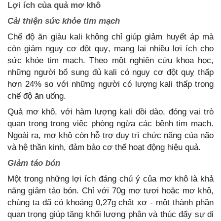
Lợi ích của quả mơ khô
Cải thiện sức khỏe tim mạch
Chế độ ăn giàu kali không chỉ giúp giảm huyết áp mà
còn giảm nguy cơ đột quỵ, mang lại nhiều lợi ích cho
sức khỏe tim mạch. Theo một nghiên cứu khoa học,
những người bổ sung đủ kali có nguy cơ đột quỵ thấp
hơn 24% so với những người có lượng kali thấp trong
chế độ ăn uống.
Quả mơ khô, với hàm lượng kali dồi dào, đóng vai trò
quan trọng trong việc phòng ngừa các bệnh tim mạch.
Ngoài ra, mơ khô còn hỗ trợ duy trì chức năng của não
và hệ thần kinh, đảm bảo cơ thể hoạt động hiệu quả.
Giảm táo bón
Một trong những lợi ích đáng chú ý của mơ khô là khả
năng giảm táo bón. Chỉ với 70g mơ tươi hoặc mơ khô,
chúng ta đã có khoảng 0,27g chất xơ - một thành phần
quan trọng giúp tăng khối lượng phân và thúc đẩy sự di