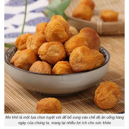
Mơ khô là một lựa chọn tuyệt vời để bổ sung vào chế độ ăn uống hàng
ngày của chúng ta, mang lại nhiều lợi ích cho sức khỏe