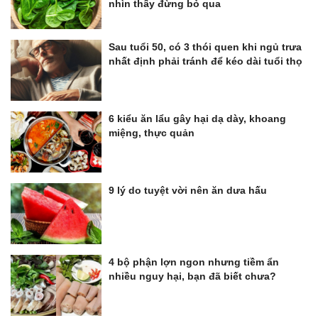
nhìn thấy đừng bỏ qua
Sau tuổi 50, có 3 thói quen khi ngủ trưa
nhất định phải tránh để kéo dài tuổi thọ
6 kiểu ăn lẩu gây hại dạ dày, khoang
miệng, thực quản
9 lý do tuyệt vời nên ăn dưa hấu
4 bộ phận lợn ngon nhưng tiềm ẩn
nhiều nguy hại, bạn đã biết chưa?