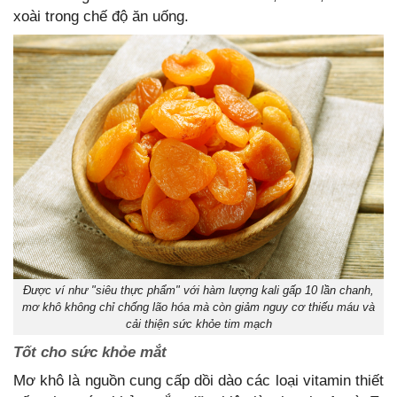
xoài trong chế độ ăn uống.
Được ví như "siêu thực phẩm" với hàm lượng kali gấp 10 lần chanh,
mơ khô không chỉ chống lão hóa mà còn giảm nguy cơ thiếu máu và
cải thiện sức khỏe tim mạch
Tốt cho sức khỏe mắt
Mơ khô là nguồn cung cấp dồi dào các loại vitamin thiết