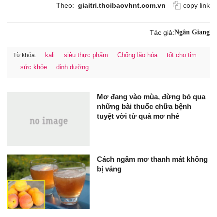
Theo:
giaitri.thoibaovhnt.com.vn
copy link
Tác giả:
Ngân Giang
kali
siêu thực phẩm
Chống lão hóa
tốt cho tim
Từ khóa:
sức khỏe
dinh dưỡng
Mơ đang vào mùa, đừng bỏ qua
những bài thuốc chữa bệnh
tuyệt vời từ quả mơ nhé
Cách ngâm mơ thanh mát không
bị váng