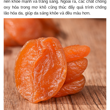
nên khỏe mạnh và trắng sáng. Ngoài ra, các chất chống
oxy hóa trong mơ khô cũng thúc đẩy quá trình chống
lão hóa da, giúp da sáng khỏe và đều màu hơn.