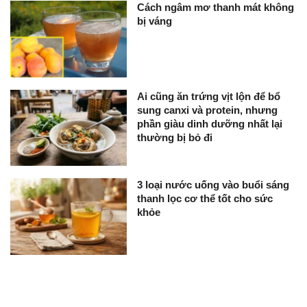
Cách ngâm mơ thanh mát không
bị váng
Ai cũng ăn trứng vịt lộn để bổ
sung canxi và protein, nhưng
phần giàu dinh dưỡng nhất lại
thường bị bỏ đi
3 loại nước uống vào buổi sáng
thanh lọc cơ thể tốt cho sức
khỏe