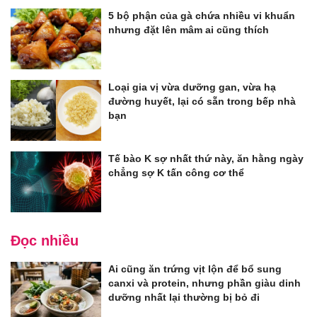
5 bộ phận của gà chứa nhiều vi khuẩn
nhưng đặt lên mâm ai cũng thích
Loại gia vị vừa dưỡng gan, vừa hạ
đường huyết, lại có sẵn trong bếp nhà
bạn
Tế bào K sợ nhất thứ này, ăn hằng ngày
chẳng sợ K tấn công cơ thể
Đọc nhiều
Ai cũng ăn trứng vịt lộn để bổ sung
canxi và protein, nhưng phần giàu dinh
dưỡng nhất lại thường bị bỏ đi