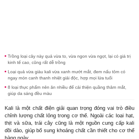
Trồng loại cây này quả vừa to, vừa ngon vừa ngọt, lại có giá trị
kinh tế cao, cũng rất dễ trồng
Loại quả vừa giàu kali vừa xanh mướt mắt, đem nấu tôm có
ngay món canh thanh nhiệt giải độc, hợp mọi lứa tuổi
8 loại thực phẩm nên ăn nhiều để cải thiện quầng thâm mắt,
giúp da sáng đều màu
Kali là một chất điện giải quan trọng đóng vai trò điều
chỉnh lượng chất lỏng trong cơ thể. Ngoài các loại hạt,
thịt và sữa, trái cây cũng là một nguồn cung cấp kali
dồi dào, giúp bổ sung khoáng chất cần thiết cho cơ thể
hàng ngày.