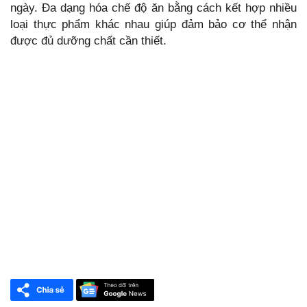
ngày. Đa dạng hóa chế độ ăn bằng cách kết hợp nhiều
loại thực phẩm khác nhau giúp đảm bảo cơ thể nhận
được đủ dưỡng chất cần thiết.