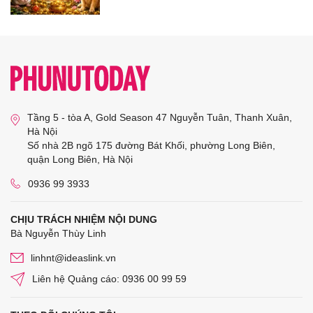
Tầng 5 - tòa A, Gold Season 47 Nguyễn Tuân, Thanh Xuân,
Hà Nội
Số nhà 2B ngõ 175 đường Bát Khối, phường Long Biên,
quận Long Biên, Hà Nội
0936 99 3933
CHỊU TRÁCH NHIỆM NỘI DUNG
Bà Nguyễn Thùy Linh
linhnt@ideaslink.vn
Liên hệ Quảng cáo: 0936 00 99 59