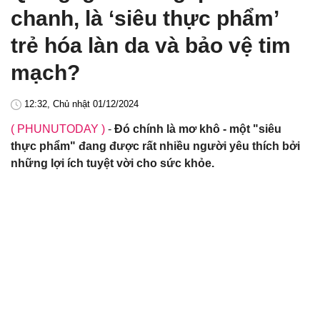
chanh, là ‘siêu thực phẩm’
trẻ hóa làn da và bảo vệ tim
mạch?
12:32, Chủ nhật 01/12/2024
( PHUNUTODAY )
-
Đó chính là mơ khô - một "siêu
thực phẩm" đang được rất nhiều người yêu thích bởi
những lợi ích tuyệt vời cho sức khỏe.