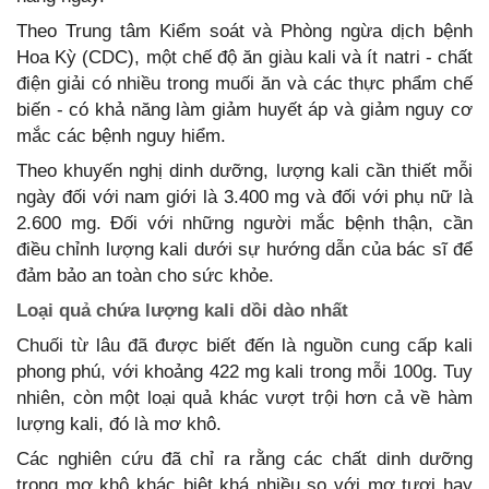
Theo Trung tâm Kiểm soát và Phòng ngừa dịch bệnh
Hoa Kỳ (CDC), một chế độ ăn giàu kali và ít natri - chất
điện giải có nhiều trong muối ăn và các thực phẩm chế
biến - có khả năng làm giảm huyết áp và giảm nguy cơ
mắc các bệnh nguy hiểm.
Theo khuyến nghị dinh dưỡng, lượng kali cần thiết mỗi
ngày đối với nam giới là 3.400 mg và đối với phụ nữ là
2.600 mg. Đối với những người mắc bệnh thận, cần
điều chỉnh lượng kali dưới sự hướng dẫn của bác sĩ để
đảm bảo an toàn cho sức khỏe.
Loại quả chứa lượng kali dồi dào nhất
Chuối từ lâu đã được biết đến là nguồn cung cấp kali
phong phú, với khoảng 422 mg kali trong mỗi 100g. Tuy
nhiên, còn một loại quả khác vượt trội hơn cả về hàm
lượng kali, đó là mơ khô.
Các nghiên cứu đã chỉ ra rằng các chất dinh dưỡng
trong mơ khô khác biệt khá nhiều so với mơ tươi hay