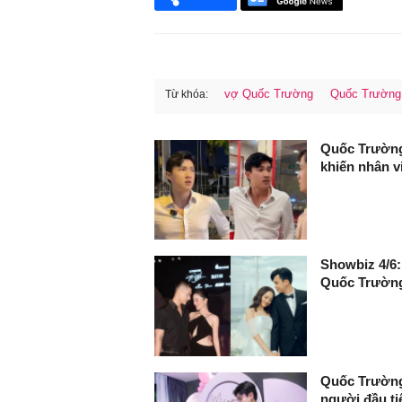
vợ Quốc Trường
Quốc Trường
Từ khóa:
FaceBook
Quốc Trường 
khiến nhân v
Showbiz 4/6:
Quốc Trường
Quốc Trường 
người đầu ti