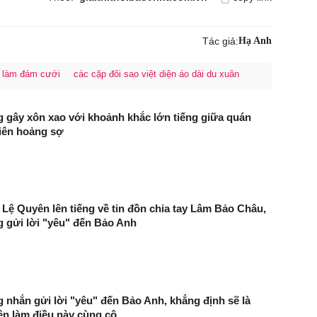
Tác giả:
Hạ Anh
 làm đám cưới
các cặp đôi sao việt diện áo dài du xuân
gây xôn xao với khoảnh khắc lớn tiếng giữa quán
iên hoảng sợ
 Lệ Quyên lên tiếng về tin đồn chia tay Lâm Bảo Châu,
 gửi lời "yêu" đến Bảo Anh
nhắn gửi lời "yêu" đến Bảo Anh, khẳng định sẽ là
ên làm điều này cùng cô