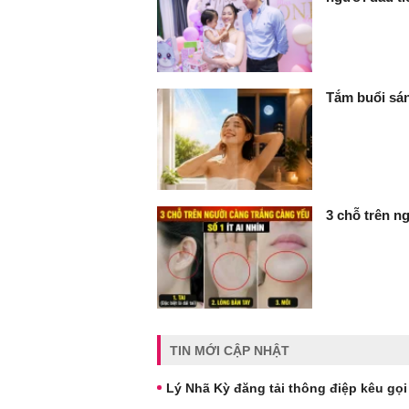
Tắm buổi sán
3 chỗ trên ng
TIN MỚI CẬP NHẬT
Lý Nhã Kỳ đăng tải thông điệp kêu gọi