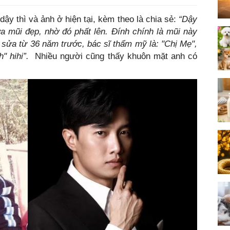
ậy thì và ảnh ở hiện tại, kèm theo là chia sẻ:
“Dậy
a mũi đẹp, nhờ đó phất lên. Đính chính là mũi này
 sửa từ 36 năm trước, bác sĩ thẩm mỹ là: "Chị Mẹ",
" hihi”.
Nhiều người cũng thấy khuôn mặt anh có