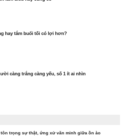
g hay tắm buổi tối có lợi hơn?
ười càng trắng càng yếu, số 1 ít ai nhìn
 tôn trọng sự thật, ứng xử văn minh giữa ồn ào