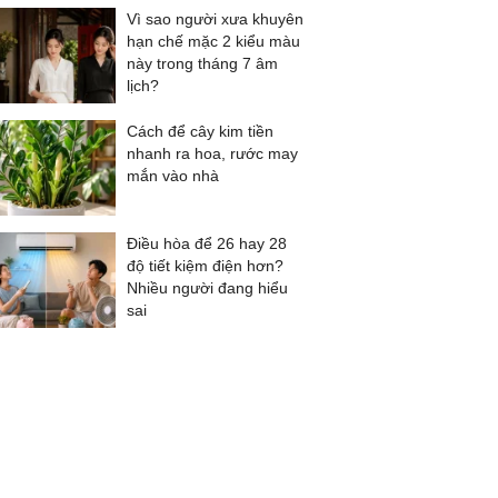
Vì sao người xưa khuyên
hạn chế mặc 2 kiểu màu
này trong tháng 7 âm
lịch?
Cách để cây kim tiền
nhanh ra hoa, rước may
mắn vào nhà
Điều hòa để 26 hay 28
độ tiết kiệm điện hơn?
Nhiều người đang hiểu
sai