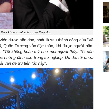
 thấy khuôn mặt anh có sự thay đổi.
viên được săn đón, nhất là sau thành công của "Về
 30, Quốc Trường vẫn độc thân, khi được người hâm
ẻ:
"Tôi không hoàn mỹ như mọi người thấy. Tôi cần
hục những đỉnh cao trong sự nghiệp. Do đó, tôi chưa
ải vấn đề ưu tiên lúc này".