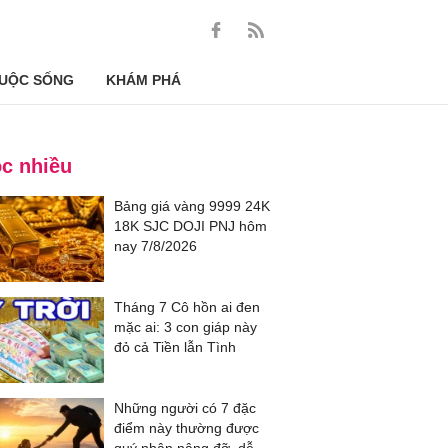
UỘC SỐNG
KHÁM PHÁ
c nhiều
Bảng giá vàng 9999 24K
18K SJC DOJI PNJ hôm
nay 7/8/2026
Tháng 7 Cô hồn ai đen
mặc ai: 3 con giáp này
đỏ cả Tiền lẫn Tình
Những người có 7 đặc
điểm này thường được