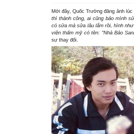
Mới đây, Quốc Trường đăng ảnh lúc d
thì thành công, ai cũng bảo mình sử
có sửa mà sửa lâu lắm rồi, hình như
viện thẩm mỹ có tên: "Nhà Bảo Sanh
sự thay đổi.