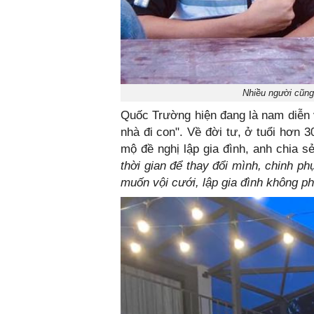
Nhiều người cũng
Quốc Trường hiện đang là nam diễn 
nhà đi con". Về đời tư, ở tuổi hơn
mộ đề nghị lập gia đình, anh chia s
thời gian để thay đổi mình, chinh p
muốn vội cưới, lập gia đình không ph