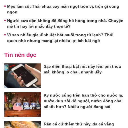
Mẹo làm sốt Thái chua cay mặn ngọt tròn vị, trộn gì cũng
ngon
Người xưa dặn không để đồng hồ hỏng trong nhà: Chuyện
mê tín hay lời nhắc đầy thực tế?
Vì sao nhiều gia đình đặt bát muối trong tủ lạnh? Thói
quen nhỏ nhưng mang lại nhiều lợi ích bất ngờ
Tin nên đọc
Sạc điện thoại bật nút này lên, pin thoả
mái không lo chai, nhanh đầy
Kỷ nước cúng trên ban thờ cho nước lã,
nước đun sôi để nguội, nước đóng chai
sẽ tốt hơn? Nhiều người đang sai
Rán cá cứ thêm thứ này, da cá vàng