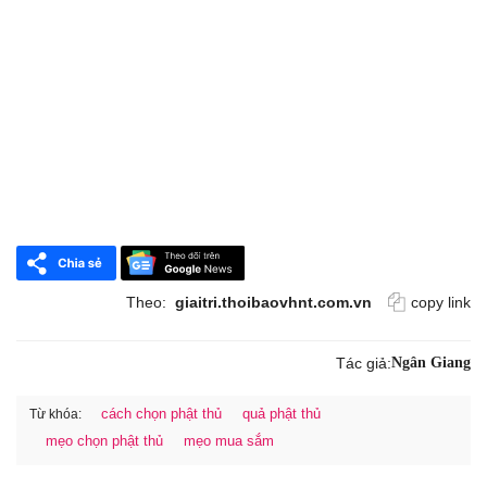
Theo:
giaitri.thoibaovhnt.com.vn
copy link
Tác giả:
Ngân Giang
cách chọn phật thủ
quả phật thủ
Từ khóa:
mẹo chọn phật thủ
mẹo mua sắm