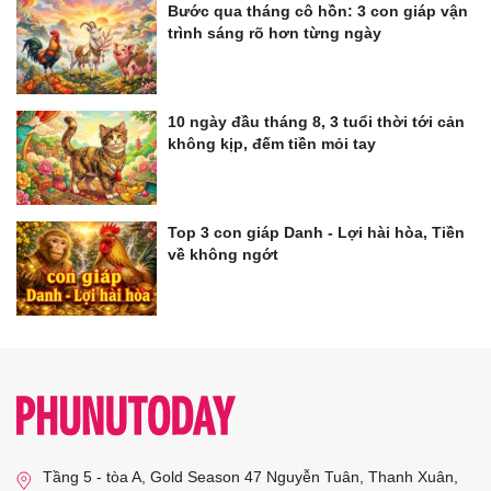
Bước qua tháng cô hồn: 3 con giáp vận
trình sáng rõ hơn từng ngày
10 ngày đầu tháng 8, 3 tuổi thời tới cản
không kịp, đếm tiền mỏi tay
Top 3 con giáp Danh - Lợi hài hòa, Tiền
về không ngớt
Tầng 5 - tòa A, Gold Season 47 Nguyễn Tuân, Thanh Xuân,