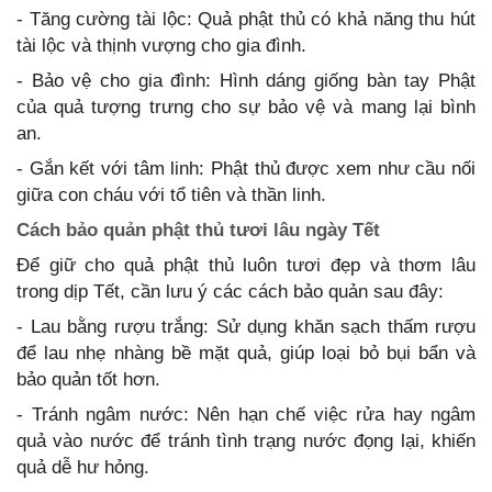
- Tăng cường tài lộc: Quả phật thủ có khả năng thu hút
tài lộc và thịnh vượng cho gia đình.
- Bảo vệ cho gia đình: Hình dáng giống bàn tay Phật
của quả tượng trưng cho sự bảo vệ và mang lại bình
an.
- Gắn kết với tâm linh: Phật thủ được xem như cầu nối
giữa con cháu với tổ tiên và thần linh.
Cách bảo quản phật thủ tươi lâu ngày Tết
Để giữ cho quả phật thủ luôn tươi đẹp và thơm lâu
trong dịp Tết, cần lưu ý các cách bảo quản sau đây:
- Lau bằng rượu trắng: Sử dụng khăn sạch thấm rượu
để lau nhẹ nhàng bề mặt quả, giúp loại bỏ bụi bẩn và
bảo quản tốt hơn.
- Tránh ngâm nước: Nên hạn chế việc rửa hay ngâm
quả vào nước để tránh tình trạng nước đọng lại, khiến
quả dễ hư hỏng.