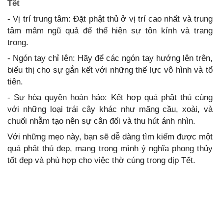
Tết
- Vị trí trung tâm: Đặt phật thủ ở vị trí cao nhất và trung
tâm mâm ngũ quả để thể hiện sự tôn kính và trang
trọng.
- Ngón tay chỉ lên: Hãy để các ngón tay hướng lên trên,
biểu thị cho sự gắn kết với những thế lực vô hình và tổ
tiên.
- Sự hòa quyện hoàn hảo: Kết hợp quả phật thủ cùng
với những loại trái cây khác như mãng cầu, xoài, và
chuối nhằm tạo nên sự cân đối và thu hút ánh nhìn.
Với những mẹo này, bạn sẽ dễ dàng tìm kiếm được một
quả phật thủ đẹp, mang trong mình ý nghĩa phong thủy
tốt đẹp và phù hợp cho việc thờ cúng trong dịp Tết.