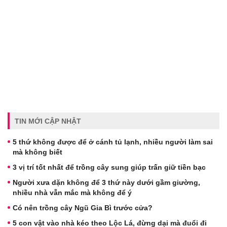
TIN MỚI CẬP NHẬT
5 thứ không được để ở cánh tủ lạnh, nhiều người làm sai
mà không biết
3 vị trí tốt nhất để trồng cây sung giúp trấn giữ tiền bạc
Người xưa dặn không để 3 thứ này dưới gầm giường,
nhiều nhà vẫn mắc mà không để ý
Có nên trồng cây Ngũ Gia Bì trước cửa?
5 con vật vào nhà kéo theo Lộc Lá, đừng dại mà đuổi đi