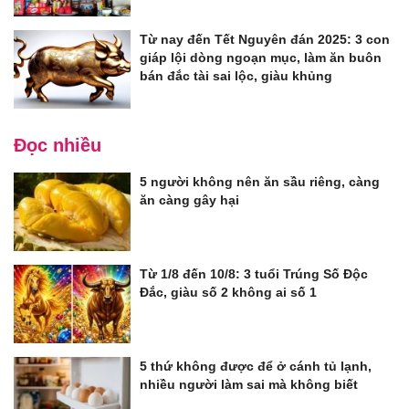
Từ nay đến Tết Nguyên đán 2025: 3 con
giáp lội dòng ngoạn mục, làm ăn buôn
bán đắc tài sai lộc, giàu khủng
Đọc nhiều
5 người không nên ăn sầu riêng, càng
ăn càng gây hại
Từ 1/8 đến 10/8: 3 tuổi Trúng Số Độc
Đắc, giàu số 2 không ai số 1
5 thứ không được để ở cánh tủ lạnh,
nhiều người làm sai mà không biết