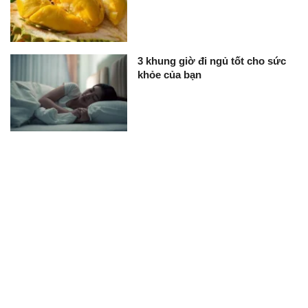
3 khung giờ đi ngủ tốt cho sức
khỏe của bạn