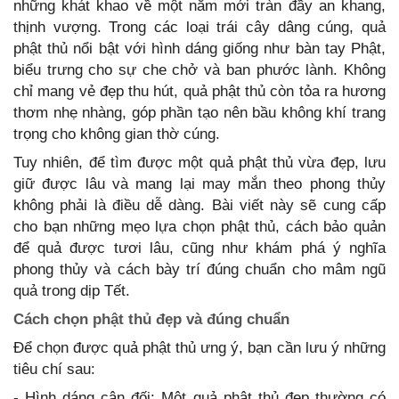
những khát khao về một năm mới tràn đầy an khang,
thịnh vượng. Trong các loại trái cây dâng cúng, quả
phật thủ nổi bật với hình dáng giống như bàn tay Phật,
biểu trưng cho sự che chở và ban phước lành. Không
chỉ mang vẻ đẹp thu hút, quả phật thủ còn tỏa ra hương
thơm nhẹ nhàng, góp phần tạo nên bầu không khí trang
trọng cho không gian thờ cúng.
Tuy nhiên, để tìm được một quả phật thủ vừa đẹp, lưu
giữ được lâu và mang lại may mắn theo phong thủy
không phải là điều dễ dàng. Bài viết này sẽ cung cấp
cho bạn những mẹo lựa chọn phật thủ, cách bảo quản
để quả được tươi lâu, cũng như khám phá ý nghĩa
phong thủy và cách bày trí đúng chuẩn cho mâm ngũ
quả trong dịp Tết.
Cách chọn phật thủ đẹp và đúng chuẩn
Để chọn được quả phật thủ ưng ý, bạn cần lưu ý những
tiêu chí sau:
- Hình dáng cân đối: Một quả phật thủ đẹp thường có