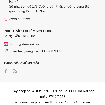
Hà Nội
Số nhà 2B ngõ 175 đường Bát Khối, phường Long Biên,
quận Long Biên, Hà Nội
0936 99 3933
CHỊU TRÁCH NHIỆM NỘI DUNG
Bà Nguyễn Thùy Linh
linhnt@ideaslink.vn
Liên hệ Quảng cáo: 0936 00 99 59
THEO DÕI CHÚNG TÔI
Giấy phép số: 4109/GXN-TTĐT do Sở TTTT Hà Nội cấp
ngày 27/12/2022
Bản quyền và phát triển thuộc về Công ty CP Truyền