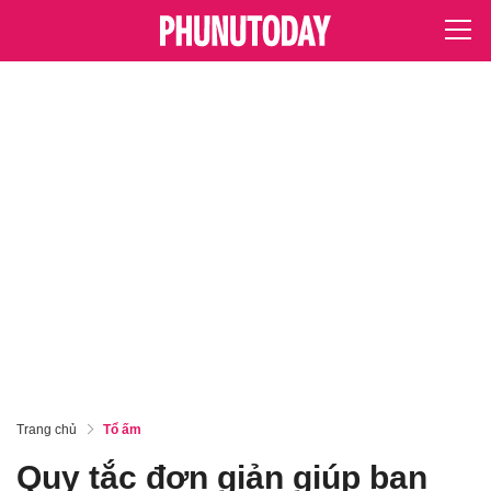
Trang chủ
Tổ ấm
Quy tắc đơn giản giúp bạn