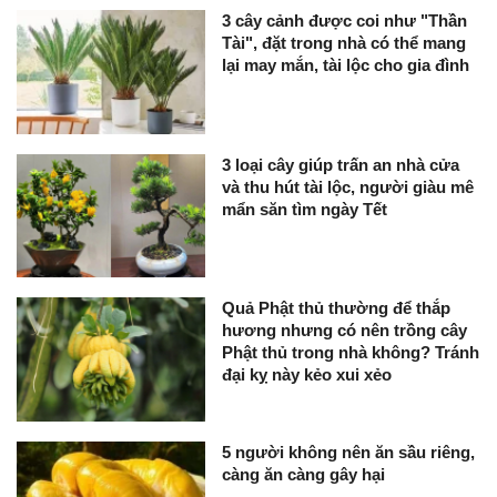
3 cây cảnh được coi như "Thần
Tài", đặt trong nhà có thể mang
lại may mắn, tài lộc cho gia đình
3 loại cây giúp trấn an nhà cửa
và thu hút tài lộc, người giàu mê
mẩn săn tìm ngày Tết
Quả Phật thủ thường để thắp
hương nhưng có nên trồng cây
Phật thủ trong nhà không? Tránh
đại kỵ này kẻo xui xẻo
5 người không nên ăn sầu riêng,
càng ăn càng gây hại