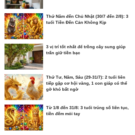
Thứ Năm đến Chủ Nhật (30/7 đến 2/8): 3
tuổi Tiền Đến Cản Không Kịp
3 vị trí tốt nhất để trồng cây sung giúp
trấn giữ tiền bạc
Thứ Tư, Năm, Sáu (29-31/7): 2 tuổi liên
tiếp gặp cơ hội vàng, 1 con giáp có thể
gỡ khó bất ngờ
Từ 1/8 đến 31/8: 3 tuổi trúng số liên tục,
tiền đếm mỏi tay