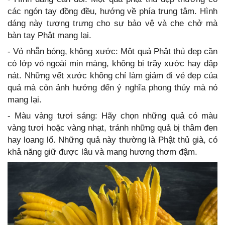
các ngón tay đồng đều, hướng về phía trung tâm. Hình
dáng này tượng trưng cho sự bảo vệ và che chở mà
bàn tay Phật mang lại.
- Vỏ nhẵn bóng, không xước: Một quả Phật thủ đẹp cần
có lớp vỏ ngoài mịn màng, không bị trầy xước hay dập
nát. Những vết xước không chỉ làm giảm đi vẻ đẹp của
quả mà còn ảnh hưởng đến ý nghĩa phong thủy mà nó
mang lại.
- Màu vàng tươi sáng: Hãy chọn những quả có màu
vàng tươi hoặc vàng nhạt, tránh những quả bị thâm đen
hay loang lổ. Những quả này thường là Phật thủ già, có
khả năng giữ được lâu và mang hương thơm đậm.