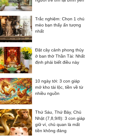
người trẻ tìm lại bình yên
Trắc nghiệm: Chọn 1 chú
mèo bạn thấy ấn tượng
nhất
Đặt cây cảnh phong thủy
ở ban thờ Thần Tài: Nhất
định phải biết điều này
10 ngày tới: 3 con giáp
mở kho tài lộc, tiền về từ
nhiều nguồn
Thứ Sáu, Thứ Bảy, Chủ
Nhật (7,8,9/8): 3 con giáp
giữ ví, chủ quan là mất
tiền không đáng