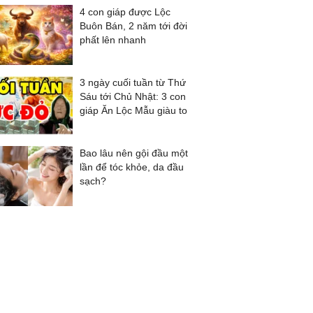
4 con giáp được Lộc
Buôn Bán, 2 năm tới đời
phất lên nhanh
3 ngày cuối tuần từ Thứ
Sáu tới Chủ Nhật: 3 con
giáp Ăn Lộc Mẫu giàu to
Bao lâu nên gội đầu một
lần để tóc khỏe, da đầu
sạch?