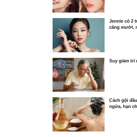
Jennie có 2 
căng mướt,
Suy giảm trí
Cách gội đầu
ngứa, hạn c