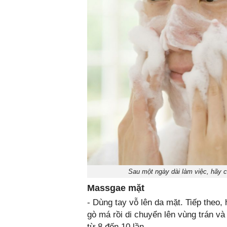
Sau một ngày dài làm việc, hãy c
Massgae mặt
- Dùng tay vỗ lên da mặt. Tiếp theo,
gò má rồi di chuyển lên vùng trán và
từ 8 đến 10 lần.