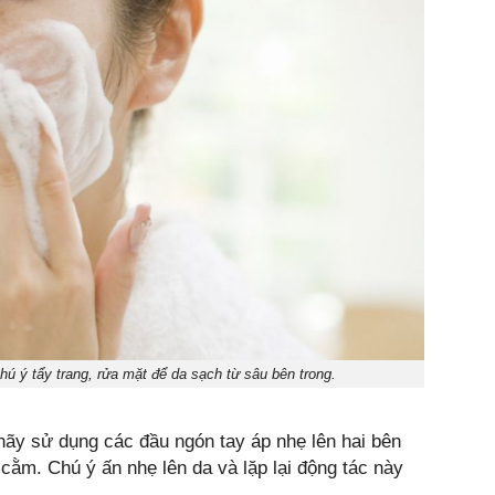
hú ý tẩy trang, rửa mặt để da sạch từ sâu bên trong.
 hãy sử dụng các đầu ngón tay áp nhẹ lên hai bên
 cằm. Chú ý ấn nhẹ lên da và lặp lại động tác này