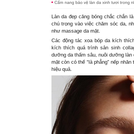
Cẩm nang bảo vệ làn da xinh tươi trong 
Làn da đẹp căng bóng chắc chắn l
chú trọng vào việc chăm sóc da, n
như massage da mặt.
Các động tác xoa bóp da kích thích
kích thích quá trình sản sinh coll
dưỡng da thấm sâu, nuôi dưỡng làn
mặt còn có thể “là phẳng” nếp nhăn 
hiệu quả.