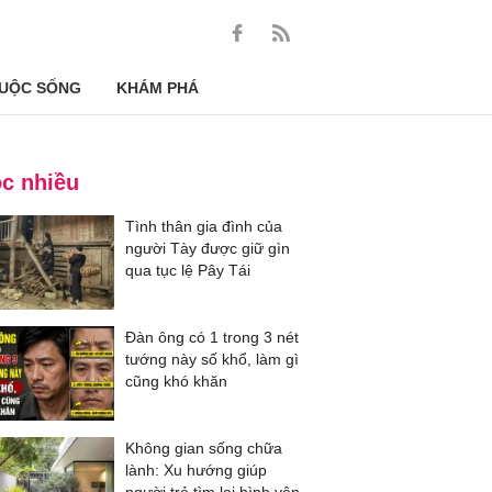
UỘC SỐNG
KHÁM PHÁ
c nhiều
Tình thân gia đình của
người Tày được giữ gìn
qua tục lệ Pây Tái
Đàn ông có 1 trong 3 nét
tướng này số khổ, làm gì
cũng khó khăn
Không gian sống chữa
lành: Xu hướng giúp