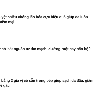
tuyệt chiêu chống lão hóa cực hiệu quả giúp da luôn
 mềm mại
 nhớ bắt nguồn từ tim mạch, đường ruột hay não bộ?
 bằng 2 gia vị có sẵn trong bếp giúp sạch da đầu, giảm
hế gàu