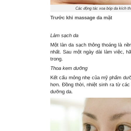
Các động tác xoa bóp da kích th
Trước khi massage da mặt
Làm sạch da
Một làn da sạch thông thoáng là nề
nhất. Sau một ngày dài làm việc, h
trong.
Thoa kem dưỡng
Kết cấu mỏng nhẹ của mỹ phẩm dưỡn
hơn. Đồng thời, nhiệt sinh ra từ cá
dưỡng da.