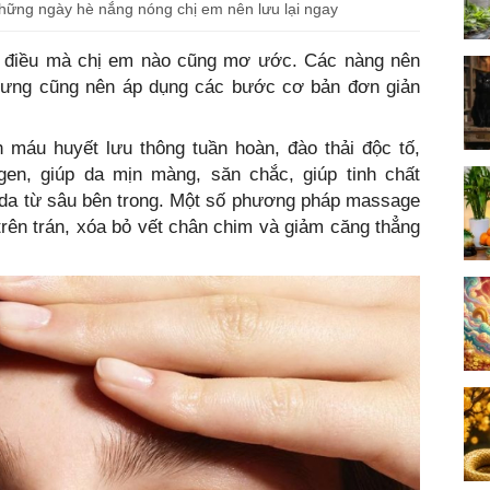
những ngày hè nắng nóng chị em nên lưu lại ngay
à điều mà chị em nào cũng mơ ước. Các nàng nên
hưng cũng nên áp dụng các bước cơ bản đơn giản
 máu huyết lưu thông tuần hoàn, đào thải độc tố,
agen, giúp da mịn màng, săn chắc, giúp tinh chất
 da từ sâu bên trong. Một số phương pháp massage
trên trán, xóa bỏ vết chân chim và giảm căng thẳng