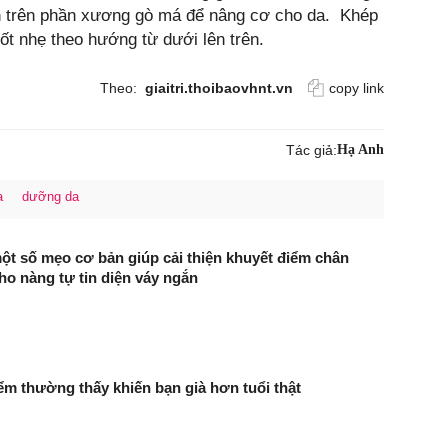
ên trên phần xương gò má để nâng cơ cho da. Khép
ốt nhẹ theo hướng từ dưới lên trên.
Theo:
giaitri.thoibaovhnt.vn
copy link
Tác giả:
Hạ Anh
a
dưỡng da
t số mẹo cơ bản giúp cải thiện khuyết điểm chân
ho nàng tự tin diện váy ngắn
iểm thường thấy khiến bạn già hơn tuổi thật