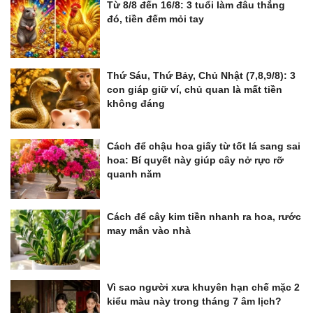
Từ 8/8 đến 16/8: 3 tuổi làm đâu thắng
đó, tiền đếm mỏi tay
Thứ Sáu, Thứ Bảy, Chủ Nhật (7,8,9/8): 3
con giáp giữ ví, chủ quan là mất tiền
không đáng
Cách để chậu hoa giấy từ tốt lá sang sai
hoa: Bí quyết này giúp cây nở rực rỡ
quanh năm
Cách để cây kim tiền nhanh ra hoa, rước
may mắn vào nhà
Vì sao người xưa khuyên hạn chế mặc 2
kiểu màu này trong tháng 7 âm lịch?