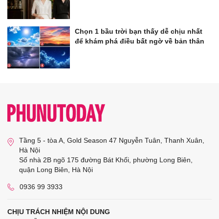
Chọn 1 bầu trời bạn thấy dễ chịu nhất
để khám phá điều bất ngờ về bản thân
Tầng 5 - tòa A, Gold Season 47 Nguyễn Tuân, Thanh Xuân,
Hà Nội
Số nhà 2B ngõ 175 đường Bát Khối, phường Long Biên,
quận Long Biên, Hà Nội
0936 99 3933
CHỊU TRÁCH NHIỆM NỘI DUNG