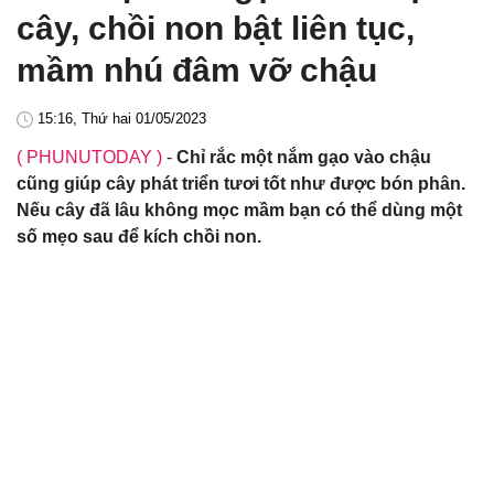
cây, chồi non bật liên tục,
mầm nhú đâm vỡ chậu
15:16, Thứ hai 01/05/2023
( PHUNUTODAY )
-
Chỉ rắc một nắm gạo vào chậu
cũng giúp cây phát triển tươi tốt như được bón phân.
Nếu cây đã lâu không mọc mầm bạn có thể dùng một
số mẹo sau để kích chồi non.