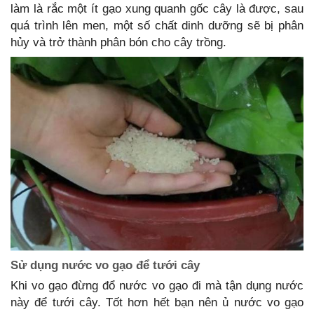
làm là rắc một ít gạo xung quanh gốc cây là được, sau
quá trình lên men, một số chất dinh dưỡng sẽ bị phân
hủy và trở thành phân bón cho cây trồng.
Sử dụng nước vo gạo để tưới cây
Khi vo gạo đừng đổ nước vo gạo đi mà tận dụng nước
này để tưới cây. Tốt hơn hết bạn nên ủ nước vo gạo