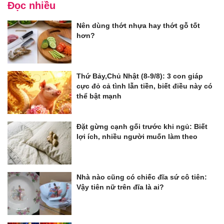
Đọc nhiều
Nên dùng thớt nhựa hay thớt gỗ tốt
hơn?
Thứ Bảy,Chủ Nhật (8-9/8): 3 con giáp
cực đỏ cả tình lẫn tiền, biết điều này có
thể bật mạnh
Đặt gừng cạnh gối trước khi ngủ: Biết
lợi ích, nhiều người muốn làm theo
Nhà nào cũng có chiếc đĩa sứ cô tiên:
Vậy tiên nữ trên đĩa là ai?