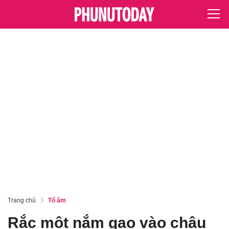
Trang chủ
Tổ ấm
Rắc một nắm gạo vào chậu