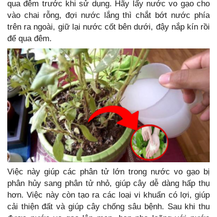
qua đêm trước khi sử dụng. Hãy lấy nước vo gạo cho
vào chai rỗng, đợi nước lắng thì chắt bớt nước phía
trên ra ngoài, giữ lại nước cốt bên dưới, đậy nắp kín rồi
để qua đêm.
Việc này giúp các phân tử lớn trong nước vo gạo bị
phân hủy sang phân tử nhỏ, giúp cây dễ dàng hấp thụ
hơn. Việc này còn tạo ra các loại vi khuẩn có lợi, giúp
cải thiện đất và giúp cây chống sâu bệnh. Sau khi thu