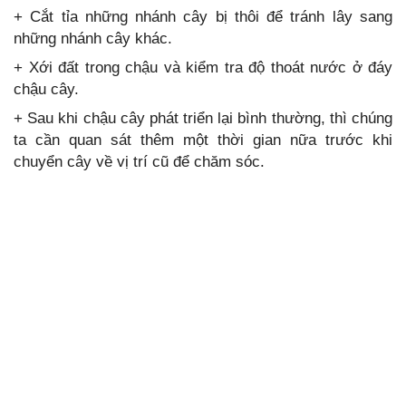
+ Cắt tỉa những nhánh cây bị thôi để tránh lây sang
những nhánh cây khác.
+ Xới đất trong chậu và kiểm tra độ thoát nước ở đáy
chậu cây.
+ Sau khi chậu cây phát triển lại bình thường, thì chúng
ta cần quan sát thêm một thời gian nữa trước khi
chuyển cây về vị trí cũ để chăm sóc.