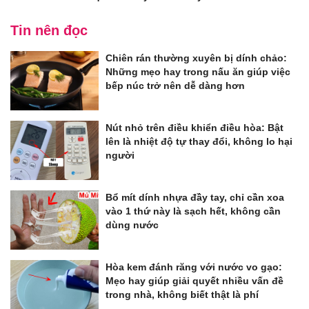
Tin nên đọc
Chiên rán thường xuyên bị dính chảo:
Những mẹo hay trong nấu ăn giúp việc
bếp núc trở nên dễ dàng hơn
Nút nhỏ trên điều khiển điều hòa: Bật
lên là nhiệt độ tự thay đổi, không lo hại
người
Bổ mít dính nhựa đầy tay, chỉ cần xoa
vào 1 thứ này là sạch hết, không cần
dùng nước
Hòa kem đánh răng với nước vo gạo:
Mẹo hay giúp giải quyết nhiều vấn đề
trong nhà, không biết thật là phí