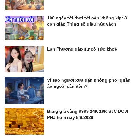
100 ngày tới thời tới cản không kịp: 3
con giáp Trúng số giàu nứt vách
Lan Phương gặp sự cố sức khoẻ
Vì sao người xưa dặn không phơi quần
áo ngoài sân đêm?
Bảng giá vàng 9999 24K 18K SJC DOJI
PNJ hôm nay 8/8/2026