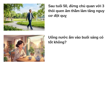
Sau tuổi 50, đừng chủ quan với 3
thói quen âm thầm làm tăng nguy
cơ đột quỵ
Uống nước ấm vào buổi sáng có
tốt không?