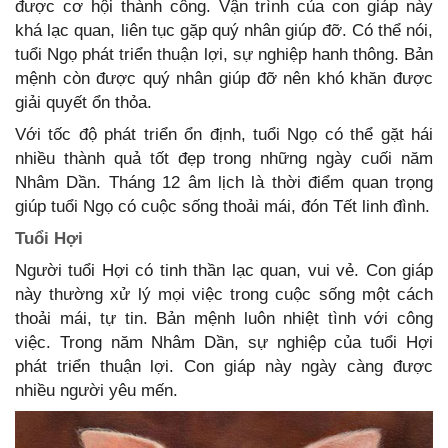
được cơ hội thành công. Vận trình của con giáp này
khá lạc quan, liên tục gặp quý nhân giúp đỡ. Có thể nói,
tuổi Ngọ phát triển thuận lợi, sự nghiệp hanh thông. Bản
mệnh còn được quý nhân giúp đỡ nên khó khăn được
giải quyết ổn thỏa.
Với tốc độ phát triển ổn định, tuổi Ngọ có thể gặt hái
nhiều thành quả tốt đẹp trong những ngày cuối năm
Nhâm Dần. Tháng 12 âm lịch là thời điểm quan trọng
giúp tuổi Ngọ có cuộc sống thoải mái, đón Tết linh đình.
Tuổi Hợi
Người tuổi Hợi có tinh thần lạc quan, vui vẻ. Con giáp
này thường xử lý mọi việc trong cuộc sống một cách
thoải mái, tự tin. Bản mệnh luôn nhiệt tình với công
việc. Trong năm Nhâm Dần, sự nghiệp của tuổi Hợi
phát triển thuận lợi. Con giáp này ngày càng được
nhiều người yêu mến.