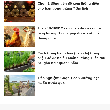
Chọn 1 đồng tiền để xem thông điệp
cho bạn trong tháng 7 âm lịch
Tuần 10-16/8: 2 con giáp dễ có cơ hội
tăng lương, 1 con giáp được cất nhắc
thăng chức
Cách trồng hành hoa (hành lá) trong
chậu để đẻ nhiều nhánh, trồng 1 lần thu
hái gần như quanh năm
Trắc nghiệm: Chọn 1 con đường bạn
muốn bước qua