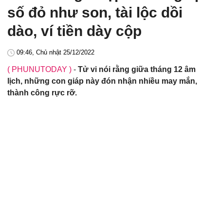
số đỏ như son, tài lộc dồi
dào, ví tiền dày cộp
09:46, Chủ nhật 25/12/2022
( PHUNUTODAY )
-
Tử vi nói rằng giữa tháng 12 âm
lịch, những con giáp này đón nhận nhiều may mắn,
thành công rực rỡ.