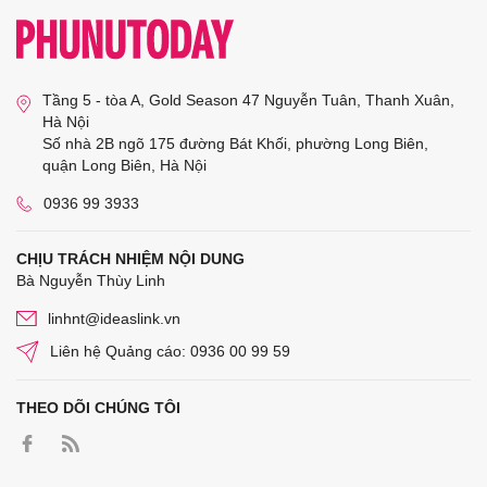
Tầng 5 - tòa A, Gold Season 47 Nguyễn Tuân, Thanh Xuân,
Hà Nội
Số nhà 2B ngõ 175 đường Bát Khối, phường Long Biên,
quận Long Biên, Hà Nội
0936 99 3933
CHỊU TRÁCH NHIỆM NỘI DUNG
Bà Nguyễn Thùy Linh
linhnt@ideaslink.vn
Liên hệ Quảng cáo: 0936 00 99 59
THEO DÕI CHÚNG TÔI