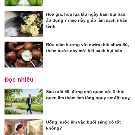
Hoa giả, hoa lụa lâu ngày bám bụi bẩn,
áp dụng 7 mẹo này giúp làm sạch nhàn
tênh
Rửa nấm hương với nước thôi chưa đủ,
thêm bước này mới hết sạch bụi bẩn
Đọc nhiều
Sau tuổi 50, đừng chủ quan với 3 thói
quen âm thầm làm tăng nguy cơ đột quỵ
Uống nước ấm vào buổi sáng có tốt
không?