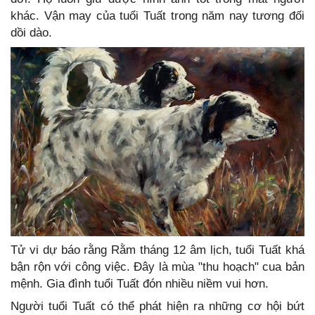
khác. Vận may của tuổi Tuất trong năm nay tương đối
dồi dào.
Tử vi dự báo rằng Rằm tháng 12 âm lịch, tuổi Tuất khá
bận rộn với công việc. Đây là mùa "thu hoạch" cua bản
mệnh. Gia đình tuổi Tuất đón nhiều niềm vui hơn.
Người tuổi Tuất có thể phát hiện ra những cơ hội bứt