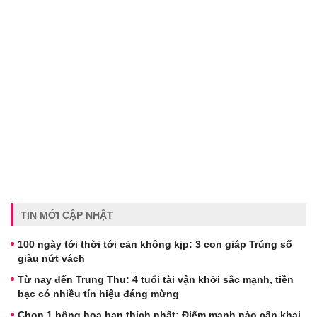
TIN MỚI CẬP NHẬT
100 ngày tới thời tới cản không kịp: 3 con giáp Trúng số
giàu nứt vách
Từ nay đến Trung Thu: 4 tuổi tài vận khởi sắc mạnh, tiền
bạc có nhiều tín hiệu đáng mừng
Chọn 1 bông hoa bạn thích nhất: Điểm mạnh nào cần khai