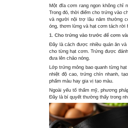
Một đĩa cơm rang ngon không chỉ n
Trong đó, thời điểm cho trứng vào ch
và người nội trợ lâu năm thường 
óng, thơm lừng và hạt cơm tách rời 
1. Cho trứng vào trước để cơm và
Đây là cách được nhiều quán ăn và
cho từng hạt cơm. Trứng được đánh t
đưa lên chảo nóng.
Lớp trứng mỏng bao quanh từng hạt
nhiệt độ cao, trứng chín nhanh, t
phẩm màu hay gia vị tạo màu.
Ngoài yếu tố thẩm mỹ, phương pháp
Đây là bí quyết thường thấy trong n