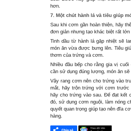
hơn.
7. Một chút hành lá và tiêu giúp 
Sau khi cơm gần hoàn thiện, hãy thê
đơn giản nhưng tạo khác biệt rất lớn
Tinh dầu từ hành lá gặp nhiệt sẽ l
món ăn vừa được bưng lên. Tiêu giú
thơm của trứng và cơm.
Nhiều đầu bếp cho rằng gia vị cuối
cần sử dụng đúng lượng, món ăn sẽ 
Vậy rang cơm nên cho trứng vào t
mắt, hãy trộn trứng với cơm trước 
hãy cho trứng vào sau. Để đạt kết q
đó, sử dụng cơm nguội, làm nóng ch
quyết quan trọng giúp tạo nên đĩa 
hàng.