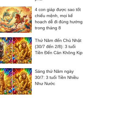
4 con giáp được sao tốt
chiếu mệnh, mọi kế
hoạch dễ đi đúng hướng
trong tháng 8
Thứ Năm đến Chủ Nhật
(30/7 đến 2/8): 3 tuổi
Tiền Đến Cản Không Kịp
Sáng thứ Năm ngày
30/7: 3 tuổi Tiền Nhiều
Như Nước