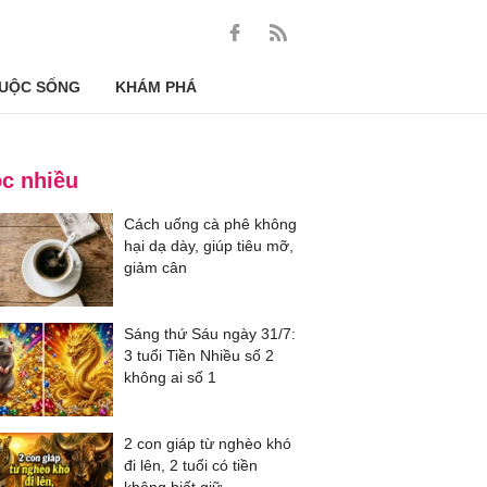
UỘC SỐNG
KHÁM PHÁ
c nhiều
Cách uống cà phê không
hại dạ dày, giúp tiêu mỡ,
giảm cân
Sáng thứ Sáu ngày 31/7:
3 tuổi Tiền Nhiều số 2
không ai số 1
2 con giáp từ nghèo khó
đi lên, 2 tuổi có tiền