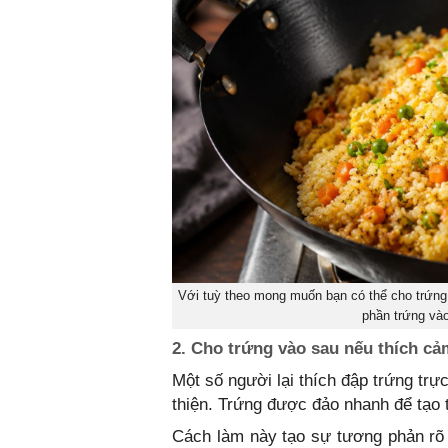
Với tuỳ theo mong muốn bạn có thể cho trứng
phần trứng vào
2. Cho trứng vào sau nếu thích c
Một số người lại thích đập trứng tr
thiện. Trứng được đảo nhanh để tạo
Cách làm này tạo sự tương phản rõ