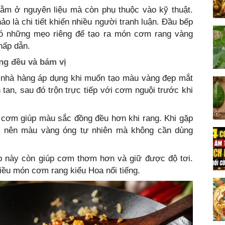
ằm ở nguyên liệu mà còn phụ thuộc vào kỹ thuật.
ảo là chi tiết khiến nhiều người tranh luận. Đầu bếp
có những mẹo riêng để tạo ra món cơm rang vàng
hấp dẫn.
ng đều và bám vị
 nhà hàng áp dụng khi muốn tạo màu vàng đẹp mắt
an, sau đó trộn trực tiếp với cơm nguội trước khi
 cơm giúp màu sắc đồng đều hơn khi rang. Khi gặp
ạo nên màu vàng óng tự nhiên mà không cần dùng
 này còn giúp cơm thơm hơn và giữ được độ tơi.
hiều món cơm rang kiểu Hoa nổi tiếng.