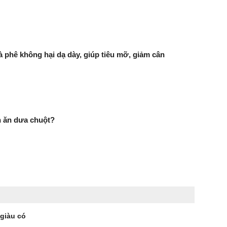
 phê không hại dạ dày, giúp tiêu mỡ, giảm cân
n ăn dưa chuột?
 giàu có