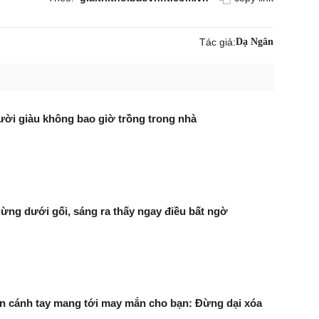
Tác giả:
Dạ Ngân
gười giàu không bao giờ trồng trong nhà
ừng dưới gối, sáng ra thấy ngay điều bất ngờ
rên cánh tay mang tới may mắn cho bạn: Đừng dại xóa