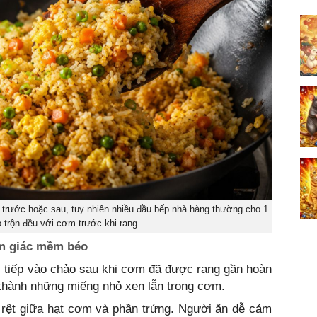
 trước hoặc sau, tuy nhiên nhiều đầu bếp nhà hàng thường cho 1
 trộn đều với cơm trước khi rang
ảm giác mềm béo
ực tiếp vào chảo sau khi cơm đã được rang gần hoàn
 thành những miếng nhỏ xen lẫn trong cơm.
 rệt giữa hạt cơm và phần trứng. Người ăn dễ cảm