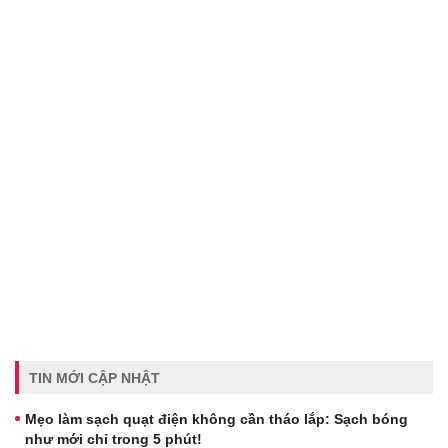
TIN MỚI CẬP NHẬT
Mẹo làm sạch quạt điện không cần tháo lắp: Sạch bóng
như mới chỉ trong 5 phút!