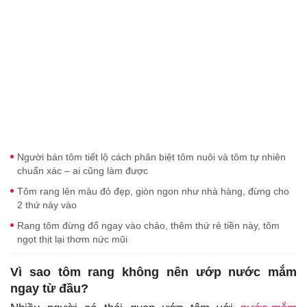
Người bán tôm tiết lộ cách phân biệt tôm nuôi và tôm tự nhiên
chuẩn xác – ai cũng làm được
Tôm rang lên màu đỏ đẹp, giòn ngon như nhà hàng, đừng cho
2 thứ này vào
Rang tôm đừng đổ ngay vào chảo, thêm thứ rẻ tiền này, tôm
ngọt thịt lại thơm nức mũi
Vì sao tôm rang không nên ướp nước mắm
ngay từ đầu?