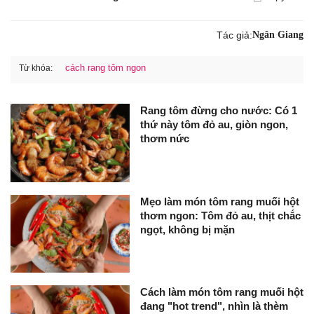
Tác giả:
Ngân Giang
cách rang tôm ngon
Từ khóa:
Rang tôm đừng cho nước: Có 1
thứ này tôm đỏ au, giòn ngon,
thơm nức
Mẹo làm món tôm rang muối hột
thơm ngon: Tôm đỏ au, thịt chắc
ngọt, không bị mặn
Cách làm món tôm rang muối hột
đang "hot trend", nhìn là thèm