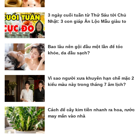
3 ngày cuối tuần từ Thứ Sáu tới Chủ
Nhật: 3 con giáp Ăn Lộc Mẫu giàu to
Bao lâu nên gội đầu một lần để tóc
khỏe, da đầu sạch?
Vì sao người xưa khuyên hạn chế mặc 2
kiểu màu này trong tháng 7 âm lịch?
Cách để cây kim tiền nhanh ra hoa, rước
may mắn vào nhà