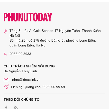
Tầng 5 - tòa A, Gold Season 47 Nguyễn Tuân, Thanh Xuân,
Hà Nội
Số nhà 2B ngõ 175 đường Bát Khối, phường Long Biên,
quận Long Biên, Hà Nội
0936 99 3933
CHỊU TRÁCH NHIỆM NỘI DUNG
Bà Nguyễn Thùy Linh
linhnt@ideaslink.vn
Liên hệ Quảng cáo: 0936 00 99 59
THEO DÕI CHÚNG TÔI