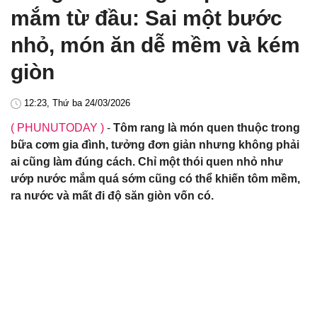
mắm từ đầu: Sai một bước
nhỏ, món ăn dễ mềm và kém
giòn
12:23, Thứ ba 24/03/2026
( PHUNUTODAY )
-
Tôm rang là món quen thuộc trong
bữa cơm gia đình, tưởng đơn giản nhưng không phải
ai cũng làm đúng cách. Chỉ một thói quen nhỏ như
ướp nước mắm quá sớm cũng có thể khiến tôm mềm,
ra nước và mất đi độ săn giòn vốn có.