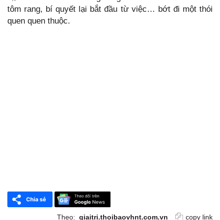
tôm rang, bí quyết lại bắt đầu từ việc… bớt đi một thói
quen quen thuộc.
Theo:
giaitri.thoibaovhnt.com.vn
copy link