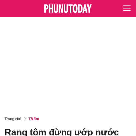
Trang chủ
Tổ ấm
Rang tôm đừng ướp nước