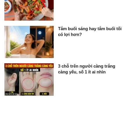
Tắm buổi sáng hay tắm buổi tối
có lợi hơn?
3 chỗ trên người càng trắng
càng yếu, số 1 ít ai nhìn