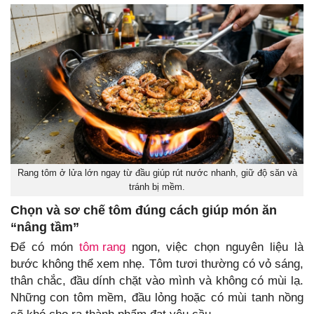
Rang tôm ở lửa lớn ngay từ đầu giúp rút nước nhanh, giữ độ săn và
tránh bị mềm.
Chọn và sơ chế tôm đúng cách giúp món ăn
“nâng tầm”
Để có món
tôm rang
ngon, việc chọn nguyên liệu là
bước không thể xem nhẹ. Tôm tươi thường có vỏ sáng,
thân chắc, đầu dính chặt vào mình và không có mùi lạ.
Những con tôm mềm, đầu lỏng hoặc có mùi tanh nồng