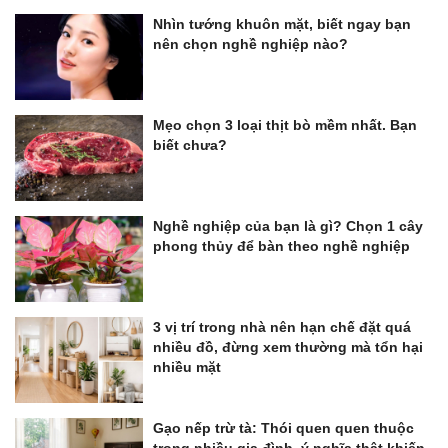
Nhìn tướng khuôn mặt, biết ngay bạn
nên chọn nghề nghiệp nào?
Mẹo chọn 3 loại thịt bò mềm nhất. Bạn
biết chưa?
Nghề nghiệp của bạn là gì? Chọn 1 cây
phong thủy để bàn theo nghề nghiệp
3 vị trí trong nhà nên hạn chế đặt quá
nhiều đồ, đừng xem thường mà tổn hại
nhiều mặt
Gạo nếp trừ tà: Thói quen quen thuộc
trong nhiều gia đình, ý nghĩa thật khiến