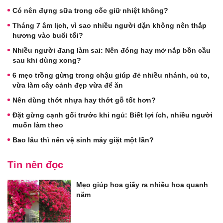
Có nên đựng sữa trong cốc giữ nhiệt không?
Tháng 7 âm lịch, vì sao nhiều người dặn không nên thắp
hương vào buổi tối?
Nhiều người đang làm sai: Nên đóng hay mở nắp bồn cầu
sau khi dùng xong?
6 mẹo trồng gừng trong chậu giúp đẻ nhiều nhánh, củ to,
vừa làm cây cảnh đẹp vừa để ăn
Nên dùng thớt nhựa hay thớt gỗ tốt hơn?
Đặt gừng cạnh gối trước khi ngủ: Biết lợi ích, nhiều người
muốn làm theo
Bao lâu thì nên vệ sinh máy giặt một lần?
Tin nên đọc
Mẹo giúp hoa giấy ra nhiều hoa quanh
năm