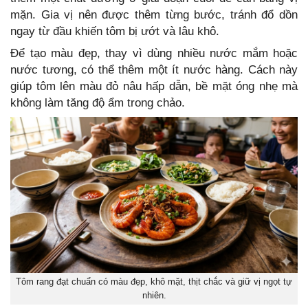
mặn. Gia vị nên được thêm từng bước, tránh đổ dồn
ngay từ đầu khiến tôm bị ướt và lâu khô.
Để tạo màu đẹp, thay vì dùng nhiều nước mắm hoặc
nước tương, có thể thêm một ít nước hàng. Cách này
giúp tôm lên màu đỏ nâu hấp dẫn, bề mặt óng nhẹ mà
không làm tăng độ ẩm trong chảo.
Tôm rang đạt chuẩn có màu đẹp, khô mặt, thịt chắc và giữ vị ngọt tự
nhiên.