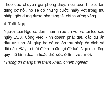
Theo các chuyên gia phong thủy, nếu tuổi Tị biết tận
dụng cơ hội, họ sẽ có những bước nhảy vọt trong thu
nhập, gây dựng được nền tảng tài chính vững vàng.
4. Tuổi Ngọ
Người tuổi Ngọ sẽ đón nhận nhiều tin vui về tài lộc sau
ngày 15/3. Công việc kinh doanh phát đạt, các dự án
đầu tư sinh lời, giúp họ có nguồn thu nhập ổn định và
dồi dào. Đây là thời điểm thuận lợi để tuổi Ngọ mở rộng
quy mô kinh doanh hoặc thử sức ở lĩnh vực mới.
*Thông tin mang tính tham khảo, chiêm nghiệm