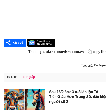
Theo:
giaitri.thoibaovhnt.com.vn
copy link
Tác giả:
Vũ Ngọc
con giáp
Từ khóa:
Sau 16/2 âm: 3 tuổi ăn lộc Tổ
Tiên Giàu Hơn Trúng Số, đặc biệt
người số 2