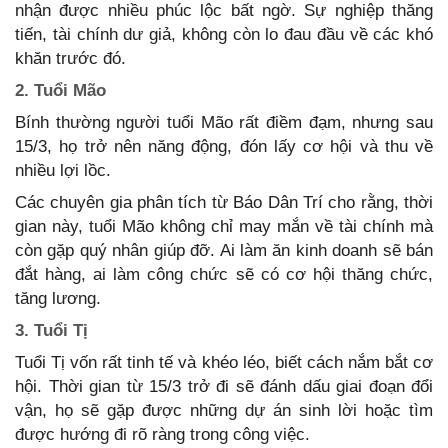
nhận được nhiều phúc lộc bất ngờ. Sự nghiệp thăng
tiến, tài chính dư giả, không còn lo đau đầu về các khó
khăn trước đó.
2. Tuổi Mão
Bính thường người tuổi Mão rất điềm đạm, nhưng sau
15/3, họ trở nên năng động, đón lấy cơ hội và thu về
nhiều lợi lồc.
Các chuyên gia phân tích từ Báo Dân Trí cho rằng, thời
gian này, tuổi Mão không chỉ may mắn về tài chính mà
còn gặp quý nhân giúp đỡ. Ai làm ăn kinh doanh sẽ bán
đắt hàng, ai làm công chức sẽ có cơ hội thăng chức,
tăng lương.
3. Tuổi Tị
Tuổi Tị vốn rất tinh tế và khéo léo, biết cách nắm bắt cơ
hội. Thời gian từ 15/3 trở đi sẽ đánh dấu giai đoạn đổi
vận, họ sẽ gặp được những dự án sinh lời hoặc tìm
được hướng đi rõ ràng trong công việc.