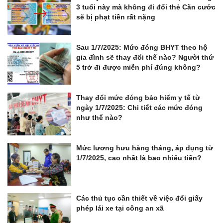
3 tuổi này mà không đi đổi thẻ Căn cước
sẽ bị phạt tiền rất nặng
Sau 1/7/2025: Mức đóng BHYT theo hộ
gia đình sẽ thay đổi thế nào? Người thứ
5 trở đi được miễn phí đúng không?
Thay đổi mức đóng bảo hiểm y tế từ
ngày 1/7/2025: Chi tiết các mức đóng
như thế nào?
Mức lương hưu hàng tháng, áp dụng từ
1/7/2025, cao nhất là bao nhiêu tiền?
Các thủ tục cần thiết về việc đổi giấy
phép lái xe tại công an xã