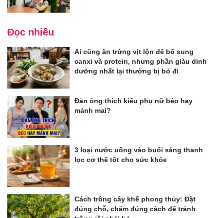
Đọc nhiều
Ai cũng ăn trứng vịt lộn để bổ sung
canxi và protein, nhưng phần giàu dinh
dưỡng nhất lại thường bị bỏ đi
Đàn ông thích kiểu phụ nữ béo hay
mảnh mai?
3 loại nước uống vào buổi sáng thanh
lọc cơ thể tốt cho sức khỏe
Cách trồng cây khế phong thủy: Đặt
đúng chỗ, chăm đúng cách để tránh