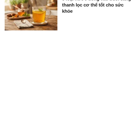
thanh lọc cơ thể tốt cho sức
khỏe