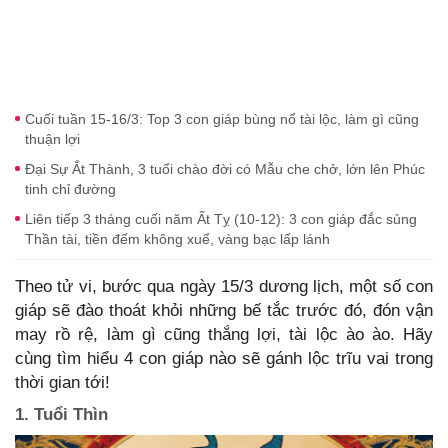
Cuối tuần 15-16/3: Top 3 con giáp bùng nổ tài lộc, làm gì cũng
thuận lợi
Đại Sự Ắt Thành, 3 tuổi chào đời có Mẫu che chở, lớn lên Phúc
tinh chỉ đường
Liên tiếp 3 tháng cuối năm Ất Tỵ (10-12): 3 con giáp đắc sủng
Thần tài, tiền đếm không xuể, vàng bạc lấp lánh
Theo tử vi, bước qua ngày 15/3 dương lịch, một số con
giáp sẽ đào thoát khỏi những bế tắc trước đó, đón vận
may rồ rệ, làm gì cũng thắng lợi, tài lộc ào ào. Hãy
cùng tìm hiểu 4 con giáp nào sẽ gánh lộc trĩu vai trong
thời gian tới!
1. Tuổi Thìn