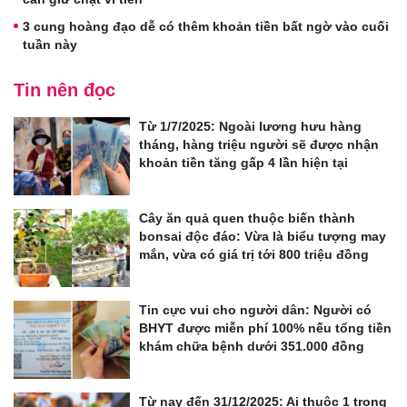
3 cung hoàng đạo dễ có thêm khoản tiền bất ngờ vào cuối
tuần này
Tin nên đọc
Từ 1/7/2025: Ngoài lương hưu hàng
tháng, hàng triệu người sẽ được nhận
khoản tiền tăng gấp 4 lần hiện tại
Cây ăn quả quen thuộc biến thành
bonsai độc đáo: Vừa là biểu tượng may
mắn, vừa có giá trị tới 800 triệu đồng
Tin cực vui cho người dân: Người có
BHYT được miễn phí 100% nếu tổng tiền
khám chữa bệnh dưới 351.000 đồng
Từ nay đến 31/12/2025: Ai thuộc 1 trong