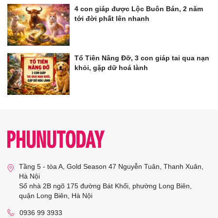
4 con giáp được Lộc Buôn Bán, 2 năm
tới đời phất lên nhanh
Tổ Tiên Nâng Đỡ, 3 con giáp tai qua nạn
khỏi, gặp dữ hoá lành
Tầng 5 - tòa A, Gold Season 47 Nguyễn Tuân, Thanh Xuân,
Hà Nội
Số nhà 2B ngõ 175 đường Bát Khối, phường Long Biên,
quận Long Biên, Hà Nội
0936 99 3933