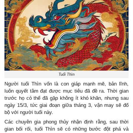
Tuổi Thìn
Người tuổi Thìn vốn là con giáp mạnh mẽ, bản lĩnh,
luôn quyết tâm đạt được mục tiêu đã đề ra. Thời gian
trước họ có thể đã gặp không ít khó khăn, nhưng sau
ngày 15/3, tức giai đoạn giữa tháng 3, vận may sẽ đổ
bộ với người tuổi này.
Các chuyên gia phong thủy nhận định rằng, sau thời
gian bối rối, tuổi Thìn sẽ có những bước đột phá và