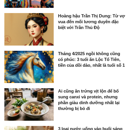
Hoàng hậu Trần Thị Dung: Từ vợ
vua đến mối lương duyên đặc
biệt với Trần Thủ Độ
Tháng 4/2025 ngồi không cũng
có phúc: 3 tuổi ăn Lộc Tổ Tiên,
tiền của dồi dào, nhất là tuổi số 1
Ai cũng ăn trứng vịt lộn để bổ
sung canxi và protein, nhưng
phần giàu dinh dưỡng nhất lại
thường bị bỏ đi
3 loại nước uống vào buổi sáng