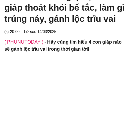
giáp thoát khỏi bế tắc, làm gì
trúng náy, gánh lộc trĩu vai
20:00, Thứ sáu 14/03/2025
( PHUNUTODAY )
-
Hãy cùng tìm hiểu 4 con giáp nào
sẽ gánh lộc trĩu vai trong thời gian tới!