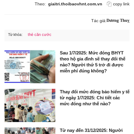
Theo:
giaitri.thoibaovhnt.com.vn
copy link
Tác giả:
Dương Thuỵ
thẻ căn cước
Từ khóa:
Sau 1/7/2025: Mức đóng BHYT
theo hộ gia đình sẽ thay đổi thế
nào? Người thứ 5 trở đi được
miễn phí đúng không?
Thay đổi mức đóng bảo hiểm y tế
từ ngày 1/7/2025: Chi tiết các
mức đóng như thế nào?
Từ nay đến 31/12/2025: Người