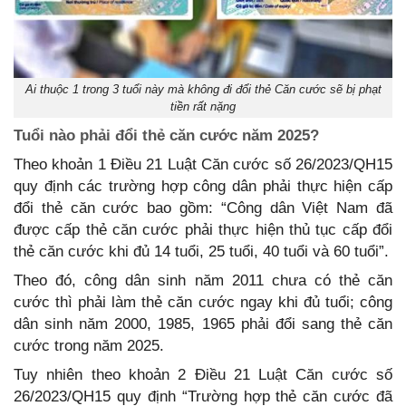
Ai thuộc 1 trong 3 tuổi này mà không đi đổi thẻ Căn cước sẽ bị phạt
tiền rất nặng
Tuổi nào phải đổi thẻ căn cước năm 2025?
Theo khoản 1 Điều 21 Luật Căn cước số 26/2023/QH15
quy định các trường hợp công dân phải thực hiện cấp
đổi thẻ căn cước bao gồm: “Công dân Việt Nam đã
được cấp thẻ căn cước phải thực hiện thủ tục cấp đổi
thẻ căn cước khi đủ 14 tuổi, 25 tuổi, 40 tuổi và 60 tuổi”.
Theo đó, công dân sinh năm 2011 chưa có thẻ căn
cước thì phải làm thẻ căn cước ngay khi đủ tuổi; công
dân sinh năm 2000, 1985, 1965 phải đổi sang thẻ căn
cước trong năm 2025.
Tuy nhiên theo khoản 2 Điều 21 Luật Căn cước số
26/2023/QH15 quy định “Trường hợp thẻ căn cước đã