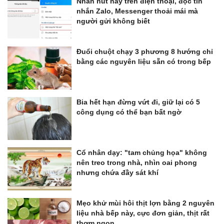
Nhấn nút này trên điện thoại, đọc tin
nhắn Zalo, Messenger thoải mái mà
người gửi không biết
Đuổi chuột chạy 3 phương 8 hướng chỉ
bằng các nguyên liệu sẵn có trong bếp
Bia hết hạn đừng vứt đi, giữ lại có 5
công dụng có thể bạn bất ngờ
Cổ nhân dạy: "tam chủng họa" không
nên treo trong nhà, nhìn oai phong
nhưng chứa đầy sát khí
Mẹo khử mùi hôi thịt lợn bằng 2 nguyên
liệu nhà bếp này, cực đơn giản, thịt rất
thơm ngon