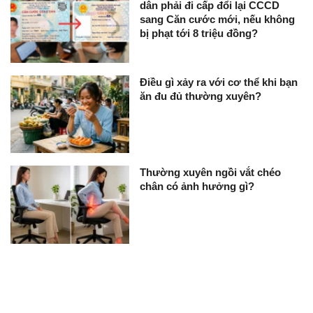
dân phải đi cấp đổi lại CCCD
sang Căn cước mới, nếu không
bị phạt tới 8 triệu đồng?
Điều gì xảy ra với cơ thể khi bạn
ăn đu đủ thường xuyên?
Thường xuyên ngồi vắt chéo
chân có ảnh hưởng gì?