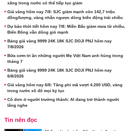
xăng trong nước có thể tiếp tục giảm
Giá vàng hôm nay 7/8: SJC giảm mạnh còn 142,7 triệu
đồng/lượng, vàng nhẫn ngược dòng biến động trái chiều
Dự báo thời tiết hôm nay 7/8: Miền Bắc giảm mưa từ chiều,
Biển Đông vẫn dông gió mạnh
Bảng giá vàng 9999 24K 18K SJC DOJI PNJ hôm nay
7/8/2026
Bữa cơm tri ân những người Mẹ Việt Nam anh hùng trong
tháng 7
Bảng giá vàng 9999 24K 18K SJC DOJI PNJ hôm nay
6/8/2026
Giá vàng hôm nay 6/8: Tăng phi mã vượt 4.200 USD, vàng
trong nước xô đổ mọi kỷ lục
Cô đơn ở người trưởng thành: AI đang trở thành người
lắng nghe
Tin nên đọc