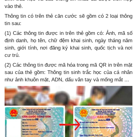
vào thẻ.
Thông tin có trên thẻ căn cước sẽ gồm có 2 loại thông
tin sau:
(1) Các thông tin được in trên thẻ gồm có: Ảnh, mã số
định danh, họ tên, chữ đệm khai sinh, ngày tháng năm
sinh, giới tính, nơi đăng ký khai sinh, quốc tịch và nơi
cư trú.
(2) Các thông tin được mã hóa trong mã QR in trên mặt
sau của thẻ gồm: Thông tin sinh trắc học của cá nhân
như ảnh khuôn mặt, ADN, dấu vân tay và mống mắt ...