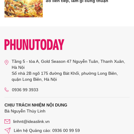
đỏ liên tiếp, làm gì cũng thuận
Tầng 5 - tòa A, Gold Season 47 Nguyễn Tuân, Thanh Xuân,
Hà Nội
Số nhà 2B ngõ 175 đường Bát Khối, phường Long Biên,
quận Long Biên, Hà Nội
0936 99 3933
CHỊU TRÁCH NHIỆM NỘI DUNG
Bà Nguyễn Thùy Linh
linhnt@ideaslink.vn
Liên hệ Quảng cáo: 0936 00 99 59