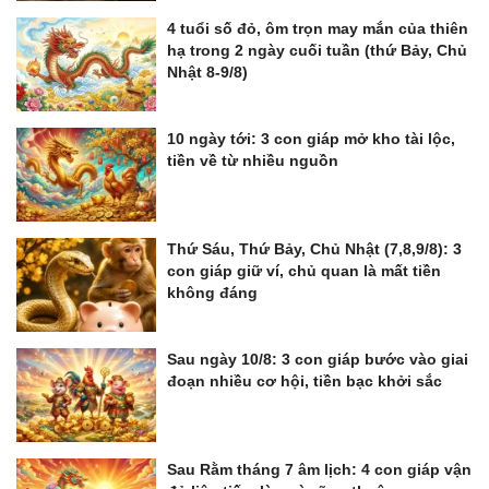
4 tuổi số đỏ, ôm trọn may mắn của thiên
hạ trong 2 ngày cuối tuần (thứ Bảy, Chủ
Nhật 8-9/8)
10 ngày tới: 3 con giáp mở kho tài lộc,
tiền về từ nhiều nguồn
Thứ Sáu, Thứ Bảy, Chủ Nhật (7,8,9/8): 3
con giáp giữ ví, chủ quan là mất tiền
không đáng
Sau ngày 10/8: 3 con giáp bước vào giai
đoạn nhiều cơ hội, tiền bạc khởi sắc
Sau Rằm tháng 7 âm lịch: 4 con giáp vận