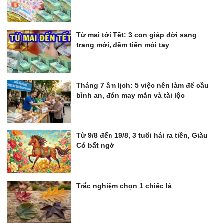
Từ mai tới Tết: 3 con giáp đời sang
trang mới, đếm tiền mỏi tay
Tháng 7 âm lịch: 5 việc nên làm để cầu
bình an, đón may mắn và tài lộc
Từ 9/8 đến 19/8, 3 tuổi hái ra tiền, Giàu
Có bất ngờ
Trắc nghiệm chọn 1 chiếc lá