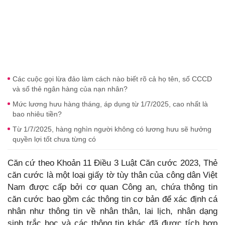
Các cuộc gọi lừa đảo làm cách nào biết rõ cả họ tên, số CCCD
và số thẻ ngân hàng của nạn nhân?
Mức lương hưu hàng tháng, áp dụng từ 1/7/2025, cao nhất là
bao nhiêu tiền?
Từ 1/7/2025, hàng nghìn người không có lương hưu sẽ hưởng
quyền lợi tốt chưa từng có
Căn cứ theo Khoản 11 Điều 3 Luật Căn cước 2023, Thẻ
căn cước là một loại giấy tờ tùy thân của công dân Việt
Nam được cấp bởi cơ quan Công an, chứa thông tin
căn cước bao gồm các thông tin cơ bản để xác định cá
nhân như thông tin về nhân thân, lai lịch, nhân dạng
sinh trắc học và các thông tin khác đã được tích hợp