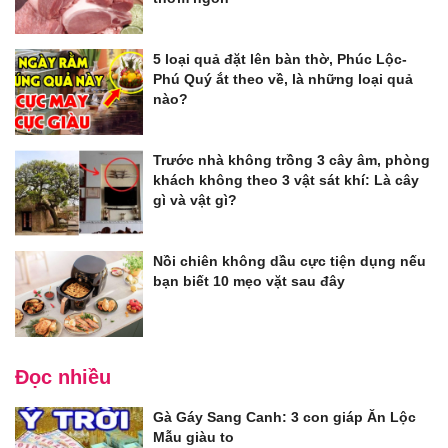
5 loại quả đặt lên bàn thờ, Phúc Lộc-
Phú Quý ắt theo về, là những loại quả
nào?
Trước nhà không trồng 3 cây âm, phòng
khách không theo 3 vật sát khí: Là cây
gì và vật gì?
Nồi chiên không dầu cực tiện dụng nếu
bạn biết 10 mẹo vặt sau đây
Đọc nhiều
Gà Gáy Sang Canh: 3 con giáp Ăn Lộc
Mẫu giàu to