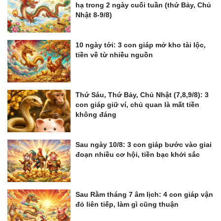
hạ trong 2 ngày cuối tuần (thứ Bảy, Chủ
Nhật 8-9/8)
10 ngày tới: 3 con giáp mở kho tài lộc,
tiền về từ nhiều nguồn
Thứ Sáu, Thứ Bảy, Chủ Nhật (7,8,9/8): 3
con giáp giữ ví, chủ quan là mất tiền
không đáng
Sau ngày 10/8: 3 con giáp bước vào giai
đoạn nhiều cơ hội, tiền bạc khởi sắc
Sau Rằm tháng 7 âm lịch: 4 con giáp vận
đỏ liên tiếp, làm gì cũng thuận