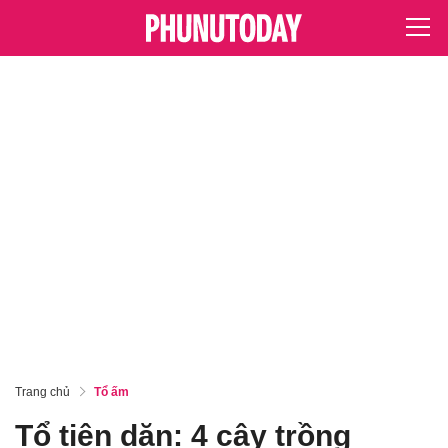
Trang chủ
Tổ ấm
Tổ tiên dặn: 4 cây trồng