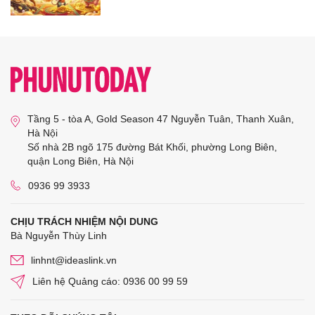
Tầng 5 - tòa A, Gold Season 47 Nguyễn Tuân, Thanh Xuân,
Hà Nội
Số nhà 2B ngõ 175 đường Bát Khối, phường Long Biên,
quận Long Biên, Hà Nội
0936 99 3933
CHỊU TRÁCH NHIỆM NỘI DUNG
Bà Nguyễn Thùy Linh
linhnt@ideaslink.vn
Liên hệ Quảng cáo: 0936 00 99 59