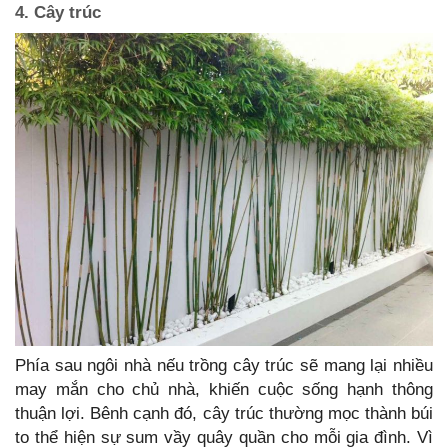
4. Cây trúc
Phía sau ngôi nhà nếu trồng cây trúc sẽ mang lại nhiều
may mắn cho chủ nhà, khiến cuộc sống hạnh thông
thuận lợi. Bênh cạnh đó, cây trúc thường mọc thành búi
to thể hiện sự sum vầy quây quần cho mỗi gia đình. Vì