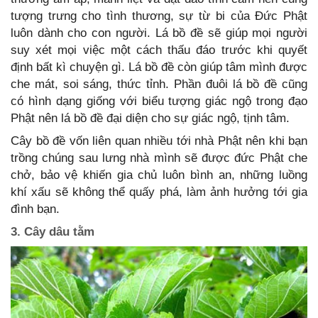
tượng trưng cho tình thương, sự từ bi của Đức Phật
luôn dành cho con người. Lá bồ đề sẽ giúp mọi người
suy xét mọi việc một cách thấu đáo trước khi quyết
định bất kì chuyện gì. Lá bồ đề còn giúp tâm mình được
che mát, soi sáng, thức tỉnh. Phần đuôi lá bồ đề cũng
có hình dạng giống với biểu tượng giác ngộ trong đạo
Phật nên lá bồ đề đại diện cho sự giác ngộ, tịnh tâm.
Cây bồ đề vốn liên quan nhiều tới nhà Phật nên khi bạn
trồng chúng sau lưng nhà mình sẽ được đức Phật che
chở, bảo vệ khiến gia chủ luôn bình an, những luồng
khí xấu sẽ không thể quấy phá, làm ảnh hưởng tới gia
đình bạn.
3. Cây dâu tằm