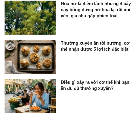
Hoa nở là điềm lành nhưng 4 cây
này bỗng dưng nở hoa lại rất xui
xẻo, gia chủ gặp phiền toái
Thường xuyên ăn tỏi nướng, cơ
thể nhận được 5 lợi ích đặc biệt
Điều gì xảy ra với cơ thể khi bạn
ăn đu đủ thường xuyên?