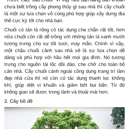
chưa biết trồng cây phong thủy gì sau nhà thì cây chuối
là một sự lựa chọn vô cùng phù hợp giúp xây dựng địa
thế cực kỳ tốt cho nhà bạn.
Chuối có tán lá rộng có tác dụng che chắn rất tốt, hơn
nữa chuối còn rất dễ trồng với những tán lá xanh mướt
tượng trưng cho sự tốt tươi, may mắn. Chính vì vậy,
một chậu chuối cảnh sau nhà sẽ là sự lựa chọn dễ
dàng và phù hợp với hầu hết mọi gia đình. Nó tượng
trưng cho nguồn tài lộc dồi dào, che chở cho toàn bộ
căn nhà. Cây chuối cảnh ngoài công dụng trang trí làm
đẹp nhà cửa thì nó còn có tác dụng thanh lọc không
khí, giúp diệt vi khuẩn và giảm bớt bụi bẩn. Từ đó
không gian sẽ được trong lành và thoải mái hơn.
2. Cây bồ đề