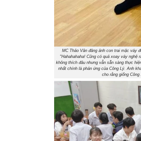
MC Thảo Vân đăng ảnh con trai mặc váy đượ
"Hahahahaha! Cũng có quả xoay váy nghệ ra p
không thích đâu nhưng vẫn sẵn sàng thực hiệ
nhất chính là phản ứng của Công Lý. Anh khá 
cho rằng giống Công 