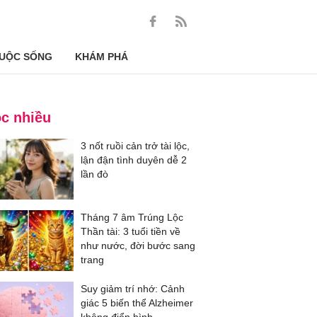
UỘC SỐNG
KHÁM PHÁ
c nhiều
3 nốt ruồi cản trở tài lộc,
lận đận tình duyên dễ 2
lần đò
Tháng 7 âm Trúng Lộc
Thần tài: 3 tuổi tiền về
như nước, đời bước sang
trang
Suy giảm trí nhớ: Cảnh
giác 5 biến thể Alzheimer