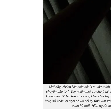
Mới đây, H'Hen Niê chia sẻ: "Lâu lâu thích
chuyện sắp tới". Tuy nhiên mọi sự chú ý lại 
không lâu, H'Hen Niê vừa công khai chia tay 
khứ, số khác lại nghi cô đã nối lại tình xưa 
quan hệ mới. Hiện người đ