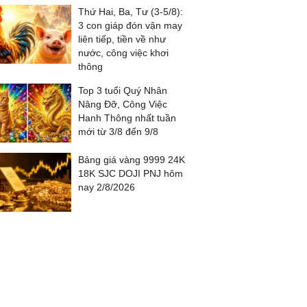
Thứ Hai, Ba, Tư (3-5/8):
3 con giáp đón vận may
liên tiếp, tiền về như
nước, công việc khơi
thông
Top 3 tuổi Quý Nhân
Nâng Đỡ, Công Việc
Hanh Thông nhất tuần
mới từ 3/8 đến 9/8
Bảng giá vàng 9999 24K
18K SJC DOJI PNJ hôm
nay 2/8/2026