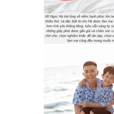
Hồ Ngọc Hà trải lòng về niềm hạnh phúc lớn la
nhiều thứ, và đặc biệt là cho Hà được làm mẹ
hơn tình yêu thiêng liêng, luôn sẵn sàng hy 
những giây phút được gần gũi và chăm sóc c
chở che, chọn nghiêm khắc để răn dạy, chọn dị
làm mẹ cũng đều mong muốn man