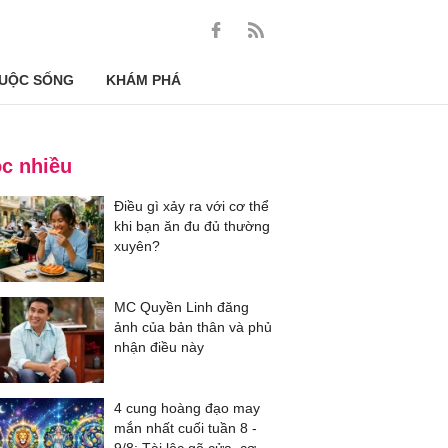
UỘC SỐNG
KHÁM PHÁ
c nhiều
Điều gì xảy ra với cơ thể
khi bạn ăn đu đủ thường
xuyên?
MC Quyền Linh đăng
ảnh của bản thân và phủ
nhận điều này
4 cung hoàng đạo may
mắn nhất cuối tuần 8 -