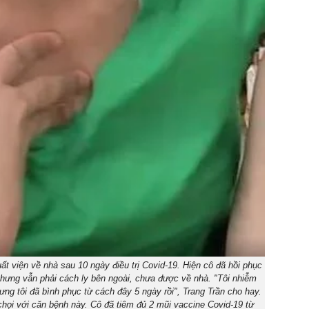
ất viện về nhà sau 10 ngày điều trị Covid-19. Hiện cô đã hồi phục
hưng vẫn phải cách ly bên ngoài, chưa được về nhà. "Tôi nhiễm
ưng tôi đã bình phục từ cách đây 5 ngày rồi", Trang Trần cho hay.
họi với căn bệnh này. Cô đã tiêm đủ 2 mũi vaccine Covid-19 từ