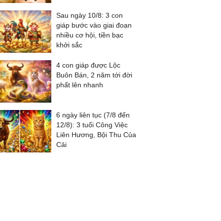
Sau ngày 10/8: 3 con
giáp bước vào giai đoạn
nhiều cơ hội, tiền bạc
khởi sắc
4 con giáp được Lộc
Buôn Bán, 2 năm tới đời
phất lên nhanh
6 ngày liên tục (7/8 đến
12/8): 3 tuổi Công Việc
Liên Hương, Bội Thu Của
Cải