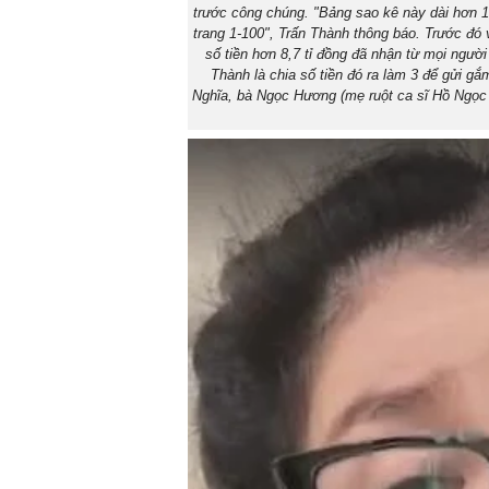
trước công chúng. "Bảng sao kê này dài hơn 10
trang 1-100", Trấn Thành thông báo. Trước đó 
số tiền hơn 8,7 tỉ đồng đã nhận từ mọi người
Thành là chia số tiền đó ra làm 3 để gửi g
Nghĩa, bà Ngọc Hương (mẹ ruột ca sĩ Hồ Ngọc Hà)