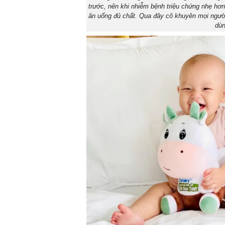
trước, nên khi nhiễm bệnh triệu chứng nhẹ hơ
ăn uống đủ chất. Qua đây cô khuyên mọi người 
dùn