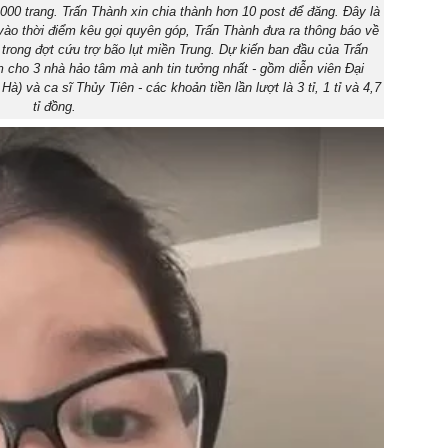
00 trang. Trấn Thành xin chia thành hơn 10 post để đăng. Đây là
vào thời điểm kêu gọi quyên góp, Trấn Thành đưa ra thông báo về
 trong đợt cứu trợ bão lụt miền Trung. Dự kiến ban đầu của Trấn
ắm cho 3 nhà hảo tâm mà anh tin tưởng nhất - gồm diễn viên Đại
 và ca sĩ Thủy Tiên - các khoản tiền lần lượt là 3 tỉ, 1 tỉ và 4,7
tỉ đồng.