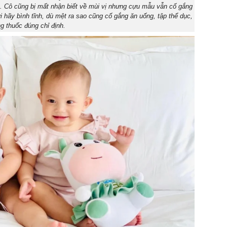
n. Cô cũng bị mất nhận biết về mùi vị nhưng cựu mẫu vẫn cố gắng
hãy bình tĩnh, dù mệt ra sao cũng cố gắng ăn uống, tập thể dục,
g thuốc đúng chỉ định.