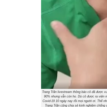
Trang Trần livestream thông báo cô đã được xu
90% nhưng vẫn còn ho. Dù cô được ra viện n
Covid-19 10 ngày nay rồi mọi người ơi. Thế nh
Trang Trần cũng chia sẻ kinh nghiệm chống c