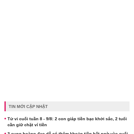
TIN MỚI CẬP NHẬT
Tử vi cuối tuần 8 - 9/8: 2 con giáp tiền bạc khởi sắc, 2 tuổi
cần giữ chặt ví tiền
3 cung hoàng đạo dễ có thêm khoản tiền bất ngờ vào cuối