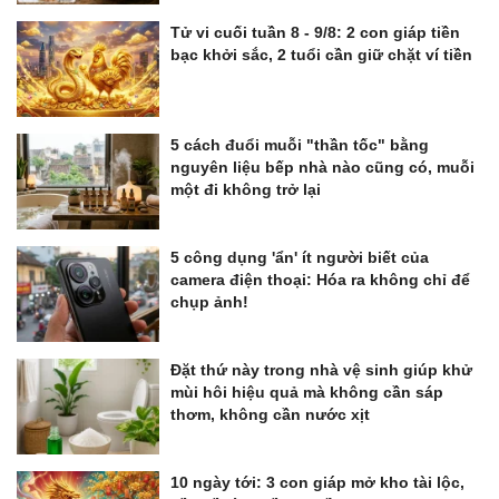
Tử vi cuối tuần 8 - 9/8: 2 con giáp tiền
bạc khởi sắc, 2 tuổi cần giữ chặt ví tiền
5 cách đuổi muỗi "thần tốc" bằng
nguyên liệu bếp nhà nào cũng có, muỗi
một đi không trở lại
5 công dụng 'ẩn' ít người biết của
camera điện thoại: Hóa ra không chỉ để
chụp ảnh!
Đặt thứ này trong nhà vệ sinh giúp khử
mùi hôi hiệu quả mà không cần sáp
thơm, không cần nước xịt
10 ngày tới: 3 con giáp mở kho tài lộc,