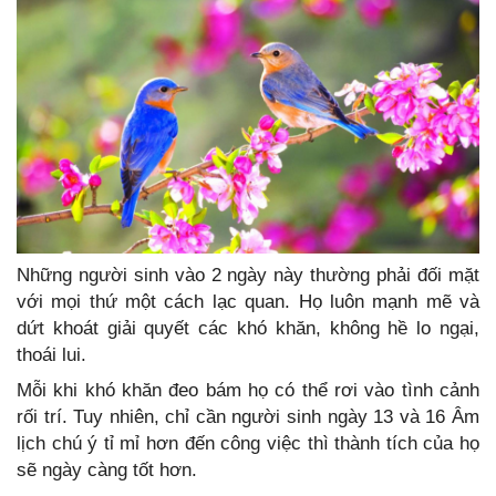
Những người sinh vào 2 ngày này thường phải đối mặt
với mọi thứ một cách lạc quan. Họ luôn mạnh mẽ và
dứt khoát giải quyết các khó khăn, không hề lo ngại,
thoái lui.
Mỗi khi khó khăn đeo bám họ có thể rơi vào tình cảnh
rối trí. Tuy nhiên, chỉ cần người sinh ngày 13 và 16 Âm
lịch chú ý tỉ mỉ hơn đến công việc thì thành tích của họ
sẽ ngày càng tốt hơn.