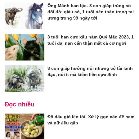
Ông Mãnh ban lộc: 3 con giáp trúng số
đổi đời giàu có, 1 tuổi nên thận trọng tai
ương trong 99 ngày tới
3 tuổi hạn cực xấu năm Quý Mão 2023, 1
tuổi đại nạn cẩn thận mất cả cơ ngơi
3 con giáp hướng nội nhưng có tài lãnh
đạo, nói ít mà kiếm tiền cực đỉnh
Đọc nhiều
Đổ dầu gió lên tỏi: Xử lý gọn cấn đề nam
và nữ đều gặp