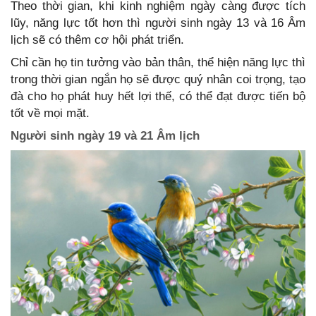
Theo thời gian, khi kinh nghiệm ngày càng được tích
lũy, năng lực tốt hơn thì người sinh ngày 13 và 16 Âm
lịch sẽ có thêm cơ hội phát triển.
Chỉ cần họ tin tưởng vào bản thân, thể hiện năng lực thì
trong thời gian ngắn họ sẽ được quý nhân coi trọng, tạo
đà cho họ phát huy hết lợi thế, có thể đạt được tiến bộ
tốt về mọi mặt.
Người sinh ngày 19 và 21 Âm lịch