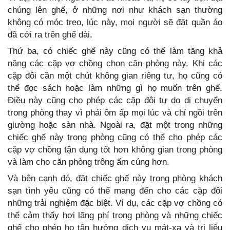
chúng lên ghế, ở những nơi như khách sạn thường
không có móc treo, lúc này, mọi người sẽ đặt quần áo
đã cởi ra trên ghế dài.
Thứ ba, có chiếc ghế này cũng có thể làm tăng khả
năng các cặp vợ chồng chọn căn phòng này. Khi các
cặp đôi cần một chút không gian riêng tư, họ cũng có
thể đọc sách hoặc làm những gì họ muốn trên ghế.
Điều này cũng cho phép các cặp đôi tự do di chuyển
trong phòng thay vì phải ôm ấp mọi lúc và chỉ ngồi trên
giường hoặc sàn nhà. Ngoài ra, đặt một trong những
chiếc ghế này trong phòng cũng có thể cho phép các
cặp vợ chồng tận dụng tốt hơn không gian trong phòng
và làm cho căn phòng trông ấm cúng hơn.
Và bên cạnh đó, đặt chiếc ghế này trong phòng khách
sạn tình yêu cũng có thể mang đến cho các cặp đôi
những trải nghiệm đặc biệt. Ví dụ, các cặp vợ chồng có
thể cảm thấy hơi lãng phí trong phòng và những chiếc
ghế cho phép họ tận hưởng dịch vụ mát-xa và trị liệu