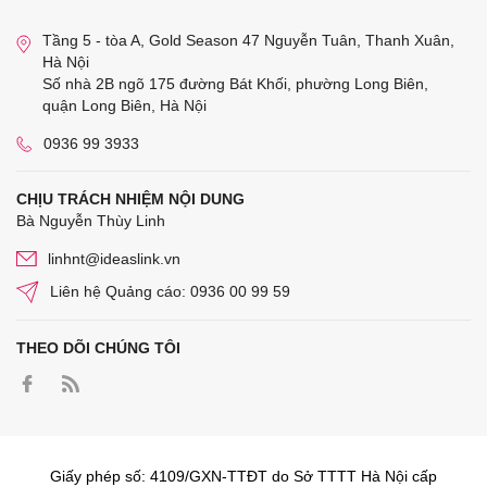
Tầng 5 - tòa A, Gold Season 47 Nguyễn Tuân, Thanh Xuân,
Hà Nội
Số nhà 2B ngõ 175 đường Bát Khối, phường Long Biên,
quận Long Biên, Hà Nội
0936 99 3933
CHỊU TRÁCH NHIỆM NỘI DUNG
Bà Nguyễn Thùy Linh
linhnt@ideaslink.vn
Liên hệ Quảng cáo: 0936 00 99 59
THEO DÕI CHÚNG TÔI
Giấy phép số: 4109/GXN-TTĐT do Sở TTTT Hà Nội cấp