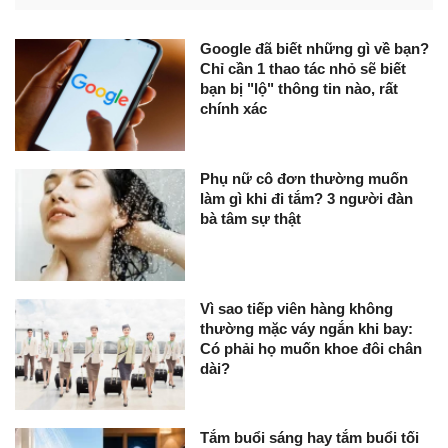
Google đã biết những gì về bạn?
Chỉ cần 1 thao tác nhỏ sẽ biết
bạn bị "lộ" thông tin nào, rất
chính xác
Phụ nữ cô đơn thường muốn
làm gì khi đi tắm? 3 người đàn
bà tâm sự thật
Vì sao tiếp viên hàng không
thường mặc váy ngắn khi bay:
Có phải họ muốn khoe đôi chân
dài?
Tắm buổi sáng hay tắm buổi tối