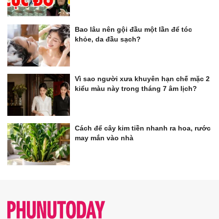
Bao lâu nên gội đầu một lần để tóc
khỏe, da đầu sạch?
Vì sao người xưa khuyên hạn chế mặc 2
kiểu màu này trong tháng 7 âm lịch?
Cách để cây kim tiền nhanh ra hoa, rước
may mắn vào nhà