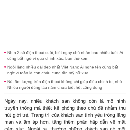
Nhìn 2 số điện thoại cuối, biết ngay chủ nhân bao nhiêu tuổi: Ai
cũng bất ngờ vì quá chính xác, bạn thử xem
Ngôi làng nhiều gái đẹp nhất Việt Nam: Ai nghe tên cũng bất
ngờ vì toàn là con cháu cung tần mỹ nữ xưa
Nút âm lượng trên điện thoại không chỉ giúp điều chỉnh to, nhỏ:
Nhiều người dùng lâu năm chưa biết hết công dụng
Ngày nay, nhiều khách sạn không còn là mô hình
truyền thống mà thiết kế phòng theo chủ đề nhằm thu
hút giới trẻ. Trang trí của khách sạn tình yêu trông lãng
mạn và ấm áp hơn, tăng thêm phần hấp dẫn về mặt
cảm xúc. Ngoài ra, thường những khách sạn có một