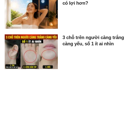
có lợi hơn?
3 chỗ trên người càng trắng
càng yếu, số 1 ít ai nhìn