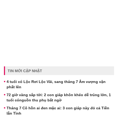
TIN MỚI CẬP NHẬT
4 tuổi có Lộc Rơi Lộc Vãi, sang tháng 7 Âm vượng vận
phất lên
72 giờ vàng sắp tới: 2 con giáp khôn khéo dễ trúng lớn, 1
tuổi cónguồn thu phụ bất ngờ
Tháng 7 Cô hồn ai đen mặc ai: 3 con giáp này đỏ cả Tiền
lẫn Tình