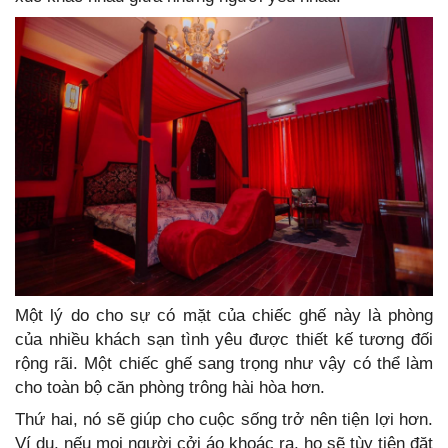
Một lý do cho sự có mặt của chiếc ghế này là phòng
của nhiều khách sạn tình yêu được thiết kế tương đối
rộng rãi. Một chiếc ghế sang trọng như vậy có thể làm
cho toàn bộ căn phòng trông hài hòa hơn.
Thứ hai, nó sẽ giúp cho cuộc sống trở nên tiện lợi hơn.
Ví dụ, nếu mọi người cởi áo khoác ra, họ sẽ tùy tiện đặt