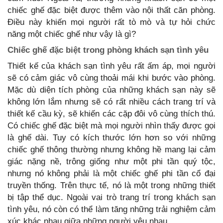
chiếc ghế đặc biệt được thêm vào nội thất căn phòng.
Điều này khiến mọi người rất tò mò và tự hỏi chức
năng một chiếc ghế như vậy là gì?
Chiếc ghế đặc biệt trong phòng khách sạn tình yêu
Thiết kế của khách sạn tình yêu rất ấm áp, mọi người
sẽ có cảm giác vô cùng thoải mái khi bước vào phòng.
Mặc dù diện tích phòng của những khách sạn này sẽ
không lớn lắm nhưng sẽ có rất nhiều cách trang trí và
thiết kế cầu kỳ, sẽ khiến các cặp đôi vô cùng thích thú.
Có chiếc ghế đặc biệt mà mọi người nhìn thấy được gọi
là ghế dài. Tuy có kích thước lớn hơn so với những
chiếc ghế thông thường nhưng không hề mang lại cảm
giác nặng nề, trông giống như một phi tần quý tộc,
nhưng nó không phải là một chiếc ghế phi tần cổ đại
truyền thống. Trên thực tế, nó là một trong những thiết
bị tập thể dục. Ngoài vai trò trang trí trong khách sạn
tình yêu, nó còn có thể làm tăng những trải nghiệm cảm
xúc khác nhau giữa những người yêu nhau.