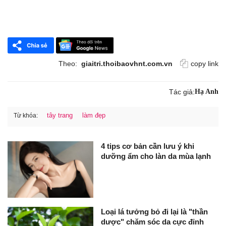
Theo:
giaitri.thoibaovhnt.com.vn
copy link
Tác giả:
Hạ Anh
tây trang
làm đẹp
Từ khóa:
4 tips cơ bản cần lưu ý khi
dưỡng ẩm cho làn da mùa lạnh
Loại lá tưởng bỏ đi lại là "thần
dược" chăm sóc da cực đỉnh