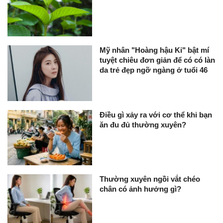
Mỹ nhân "Hoàng hậu Ki" bật mí
tuyệt chiêu đơn giản để có có làn
da trẻ đẹp ngỡ ngàng ở tuổi 46
Điều gì xảy ra với cơ thể khi bạn
ăn đu đủ thường xuyên?
Thường xuyên ngồi vắt chéo
chân có ảnh hưởng gì?