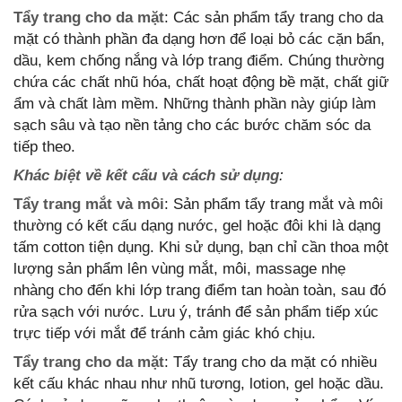
Tẩy trang cho da mặt
: Các sản phẩm tẩy trang cho da
mặt có thành phần đa dạng hơn để loại bỏ các cặn bẩn,
dầu, kem chống nắng và lớp trang điểm. Chúng thường
chứa các chất nhũ hóa, chất hoạt động bề mặt, chất giữ
ẩm và chất làm mềm. Những thành phần này giúp làm
sạch sâu và tạo nền tảng cho các bước chăm sóc da
tiếp theo.
Khác biệt về kết cấu và cách sử dụng
:
Tẩy trang mắt và môi
: Sản phẩm tẩy trang mắt và môi
thường có kết cấu dạng nước, gel hoặc đôi khi là dạng
tấm cotton tiện dụng. Khi sử dụng, bạn chỉ cần thoa một
lượng sản phẩm lên vùng mắt, môi, massage nhẹ
nhàng cho đến khi lớp trang điểm tan hoàn toàn, sau đó
rửa sạch với nước. Lưu ý, tránh để sản phẩm tiếp xúc
trực tiếp với mắt để tránh cảm giác khó chịu.
Tẩy trang cho da mặt
: Tẩy trang cho da mặt có nhiều
kết cấu khác nhau như nhũ tương, lotion, gel hoặc dầu.