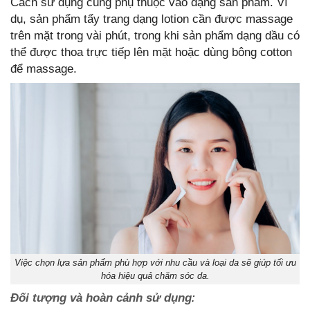
Cách sử dụng cũng phụ thuộc vào dạng sản phẩm. Ví
dụ, sản phẩm tẩy trang dạng lotion cần được massage
trên mặt trong vài phút, trong khi sản phẩm dạng dầu có
thể được thoa trực tiếp lên mặt hoặc dùng bông cotton
để massage.
Việc chọn lựa sản phẩm phù hợp với nhu cầu và loại da sẽ giúp tối ưu
hóa hiệu quả chăm sóc da.
Đối tượng và hoàn cảnh sử dụng
: