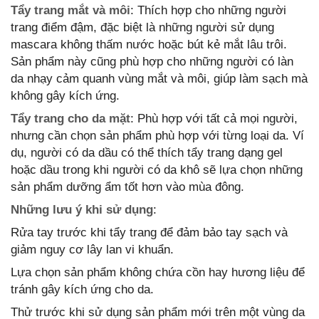
Tẩy trang mắt và môi
: Thích hợp cho những người
trang điểm đậm, đặc biệt là những người sử dụng
mascara không thấm nước hoặc bút kẻ mắt lâu trôi.
Sản phẩm này cũng phù hợp cho những người có làn
da nhạy cảm quanh vùng mắt và môi, giúp làm sạch mà
không gây kích ứng.
Tẩy trang cho da mặt
: Phù hợp với tất cả mọi người,
nhưng cần chọn sản phẩm phù hợp với từng loại da. Ví
dụ, người có da dầu có thể thích tẩy trang dạng gel
hoặc dầu trong khi người có da khô sẽ lựa chọn những
sản phẩm dưỡng ẩm tốt hơn vào mùa đông.
Những lưu ý khi sử dụng
:
Rửa tay trước khi tẩy trang để đảm bảo tay sạch và
giảm nguy cơ lây lan vi khuẩn.
Lựa chọn sản phẩm không chứa cồn hay hương liệu để
tránh gây kích ứng cho da.
Thử trước khi sử dụng sản phẩm mới trên một vùng da