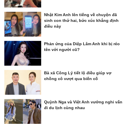
Nhật Kim Anh lên tiếng về chuyện đã
sinh con thứ hai, bức xúc khẳng định
điều này
Phản ứng của Diệp Lâm Anh khi bị réo
tên với người cũ?
Bà xã Công Lý tiết lộ điều giúp vợ
chồng cô vượt qua biến cố
Quỳnh Nga và Việt Anh vướng nghi vấn
đi du lịch cùng nhau