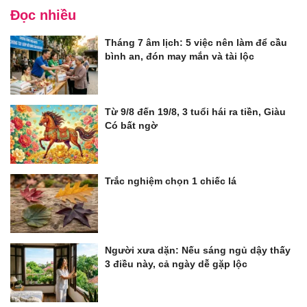
Đọc nhiều
Tháng 7 âm lịch: 5 việc nên làm để cầu
bình an, đón may mắn và tài lộc
Từ 9/8 đến 19/8, 3 tuổi hái ra tiền, Giàu
Có bất ngờ
Trắc nghiệm chọn 1 chiếc lá
Người xưa dặn: Nếu sáng ngủ dậy thấy
3 điều này, cả ngày dễ gặp lộc