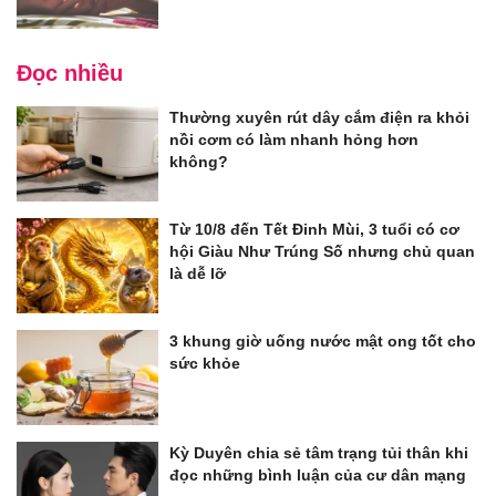
Đọc nhiều
Thường xuyên rút dây cắm điện ra khỏi
nồi cơm có làm nhanh hỏng hơn
không?
Từ 10/8 đến Tết Đinh Mùi, 3 tuổi có cơ
hội Giàu Như Trúng Số nhưng chủ quan
là dễ lỡ
3 khung giờ uống nước mật ong tốt cho
sức khỏe
Kỳ Duyên chia sẻ tâm trạng tủi thân khi
đọc những bình luận của cư dân mạng