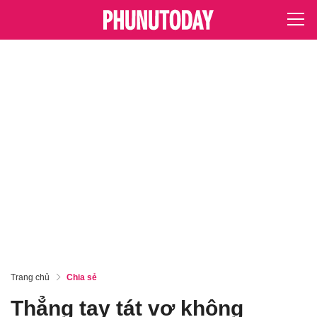
Trang chủ
Chia sẻ
Thẳng tay tát vợ không