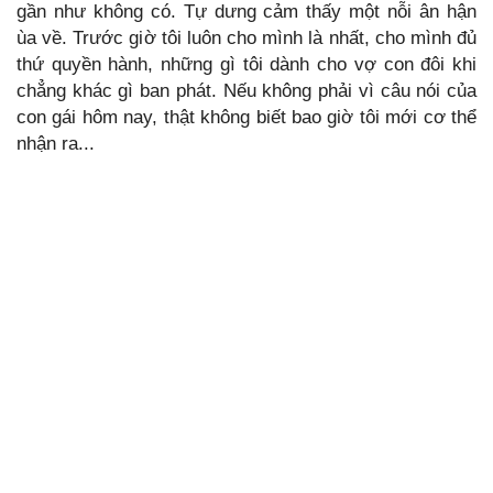
gần như không có. Tự dưng cảm thấy một nỗi ân hận
ùa về. Trước giờ tôi luôn cho mình là nhất, cho mình đủ
thứ quyền hành, những gì tôi dành cho vợ con đôi khi
chẳng khác gì ban phát. Nếu không phải vì câu nói của
con gái hôm nay, thật không biết bao giờ tôi mới cơ thể
nhận ra...