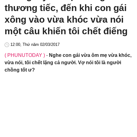
thương tiếc, đến khi con gái
xông vào vừa khóc vừa nói
một câu khiến tôi chết điếng
12:00, Thứ năm 02/03/2017
( PHUNUTODAY )
-
Nghe con gái vừa ôm mẹ vừa khóc,
vừa nói, tôi chết lặng cả người. Vợ nói tôi là người
chồng tốt ư?