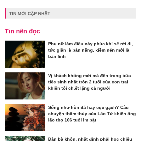
TIN MỚI CẬP NHẬT
Tin nên đọc
Phụ nữ làm điều này phúc khí sẽ rời đi,
tức giận là bản năng, kiềm nén mới là
bản lĩnh
Vị khách không mời mà đến trong bữa
tiệc sinh nhật tròn 2 tuổi của con trai
khiến tôi ch.ết lặng cả người
Sống như hòn đá hay cục gạch? Câu
chuyện thâm thúy của Lão Tử khiến ông
lão thọ 106 tuổi im bặt
Đàn bà khôn, nhất định phải học chiêu