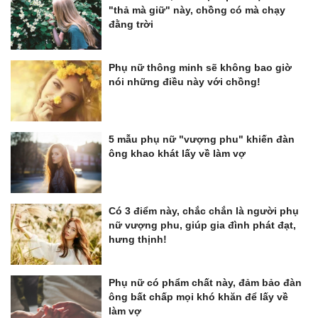
"thả mà giữ" này, chồng có mà chạy
đằng trời
Phụ nữ thông minh sẽ không bao giờ
nói những điều này với chồng!
5 mẫu phụ nữ "vượng phu" khiến đàn
ông khao khát lấy về làm vợ
Có 3 điểm này, chắc chắn là người phụ
nữ vượng phu, giúp gia đình phát đạt,
hưng thịnh!
Phụ nữ có phẩm chất này, đảm bảo đàn
ông bất chấp mọi khó khăn để lấy về
làm vợ