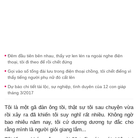
Đêm đầu tiên bên nhau, thấy vợ len lén ra ngoài nghe điện
thoại, tôi đi theo để rồi chết đứng
Gọi vào số tổng đài lưu trong điện thoại chồng, tôi chết điếng vì
thấy tiếng người phụ nữ đó cất lên
Dự báo chi tiết tài lộc, sự nghiệp, tình duyên của 12 con giáp
tháng 3/2017
Tôi là một gã đàn ông tồi, thật sự tôi sau chuyện vừa
rồi xảy ra đã khiến tôi suy nghĩ rất nhiều. Không ngờ
bao nhiêu năm nay, tôi cứ dương dương tự đắc cho
rằng mình là người giỏi giang lắm...