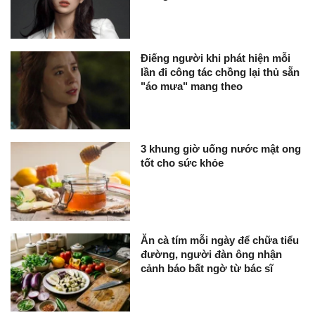
Điếng người khi phát hiện mỗi
lần đi công tác chồng lại thủ sẵn
"áo mưa" mang theo
3 khung giờ uống nước mật ong
tốt cho sức khỏe
Ăn cà tím mỗi ngày để chữa tiểu
đường, người đàn ông nhận
cảnh báo bất ngờ từ bác sĩ