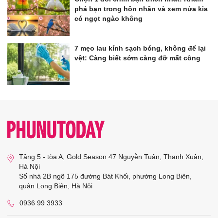
phá bạn trong hôn nhân và xem nửa kia
có ngọt ngào không
7 mẹo lau kính sạch bóng, không để lại
vệt: Càng biết sớm càng đỡ mất công
Tầng 5 - tòa A, Gold Season 47 Nguyễn Tuân, Thanh Xuân,
Hà Nội
Số nhà 2B ngõ 175 đường Bát Khối, phường Long Biên,
quận Long Biên, Hà Nội
0936 99 3933