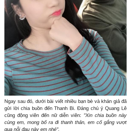
Ngay sau đó, dưới bài viết nhiều bạn bè và khán giả đã
gửi lời chia buồn đến Thanh Bi. Đáng chú ý Quang Lê
cũng động viên đến nữ diễn viên:
"Xin chia buồn này
cùng em, mong bố ra đi thanh thản, em cố gắng vượt
qua nỗi đau này em nhé".