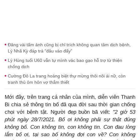
Đăng vài tấm ảnh cũng bị chỉ trích không quan tâm dịch bệnh,
Lý Nhã Kỳ đáp trả "đâu vào đấy"
Lý Hùng tuổi U60 vẫn tự mình vác bao gạo hỗ trợ từ thiện
chống dịch
Cường Đô La trang hoàng biệt thự mừng thôi nôi ái nữ, còn
tranh thủ ôm hôn vợ thắm thiết
Mới đây, trên trang cá nhân của mình, diễn viên Thanh
Bi chia sẻ thông tin bố đã qua đời sau thời gian chống
chọi với bệnh tật. Người đẹp buồn bã viết:
"2 giờ 53
phút ngày 28/7/2021. Bố ơi không phải sự thật đúng
không bố. Con không tin, con không tin. Con đau lòng
lắm bố ơi, tại sao bố không đợi con về? Con không