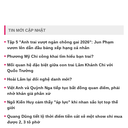
TIN MỚI CẬP NHẬT
Tập 5 "Anh trai vượt ngàn chông gai 2026": Jun Phạm
vươn lên dẫn đầu bảng xếp hạng cá nhân
Phương Mỹ Chi công khai tìm hiểu bạn trai?
Mối quan hệ đặc biệt giữa con trai Lâm Khánh Chi với
Quốc Trường
Hoài Lâm lại đổi nghệ danh mới?
Việt Anh và Quỳnh Nga tiếp tục bất đồng quan điểm, phải
nhờ khán giả phân xử
Ngô Kiến Huy cảm thấy "áp lực" khi nhan sắc lọt top thế
giới
Quang Dũng tiết lộ thời điểm tiền cát xê một show chỉ mua
được 2, 3 tô phở