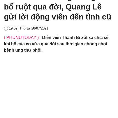
bố ruột qua đời, Quang Lê
gửi lời động viên đến tình cũ
19:52, Thứ tư 28/07/2021
( PHUNUTODAY )
-
Diễn viên Thanh Bi xót xa chia sẻ
khi bố của cô vừa qua đời sau thời gian chống chọi
bệnh ung thư phổi.