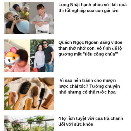
Long Nhật hạnh phúc với kết quả
thi tốt nghiệp của con gái lớn
Quách Ngọc Ngoan đăng vidoe
than thở nhớ con, vô tình để lộ
gương mặt "tiểu công chúa'"
Vì sao nên tránh cho mượn
lược chải tóc? Tưởng chuyện
nhỏ nhưng có thể rước họa
4 lợi ích tuyệt vời của trà chanh
đối với sức khỏe