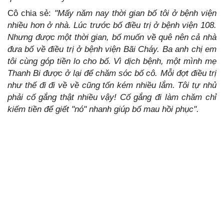
Cô chia sẻ:
"Mấy năm nay thời gian bố tôi ở bệnh viện
nhiều hơn ở nhà. Lúc trước bố điều trị ở bệnh viện 108.
Nhưng được một thời gian, bố muốn về quê nên cả nhà
đưa bố về điều trị ở bệnh viện Bãi Cháy. Ba anh chị em
tôi cùng góp tiền lo cho bố. Vì dịch bệnh, một mình mẹ
Thanh Bi được ở lại để chăm sóc bố cô. Mỗi đợt điều trị
như thế đi đi về về cũng tốn kém nhiều lắm. Tôi tự nhủ
phải cố gắng thật nhiều vậy! Cố gắng đi làm chăm chỉ
kiếm tiền để giết "nó" nhanh giúp bố mau hồi phục".