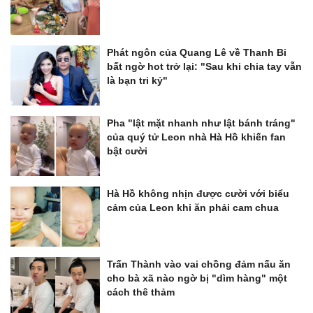
Phát ngôn của Quang Lê về Thanh Bi
bất ngờ hot trở lại: "Sau khi chia tay vẫn
là bạn tri kỷ"
Pha "lật mặt nhanh như lật bánh tráng"
của quý tử Leon nhà Hà Hồ khiến fan
bật cười
Hà Hồ không nhịn được cười với biểu
cảm của Leon khi ăn phải cam chua
Trấn Thành vào vai chồng đảm nấu ăn
cho bà xã nào ngờ bị "dìm hàng" một
cách thê thảm