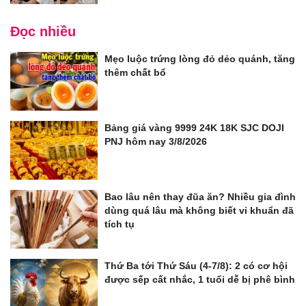
Đọc nhiều
Mẹo luộc trứng lòng đỏ dẻo quánh, tăng
thêm chất bổ
Bảng giá vàng 9999 24K 18K SJC DOJI
PNJ hôm nay 3/8/2026
Bao lâu nên thay đũa ăn? Nhiều gia đình
dùng quá lâu mà không biết vi khuẩn đã
tích tụ
Thứ Ba tới Thứ Sáu (4-7/8): 2 có cơ hội
được sếp cất nhắc, 1 tuổi dễ bị phê bình