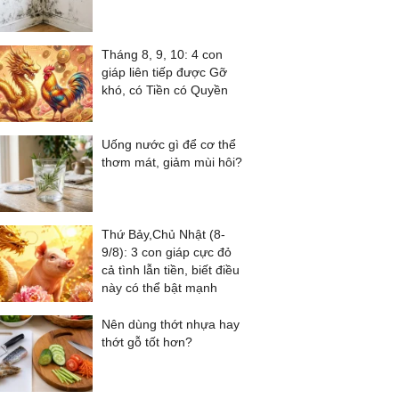
Tháng 8, 9, 10: 4 con
giáp liên tiếp được Gỡ
khó, có Tiền có Quyền
Uống nước gì để cơ thể
thơm mát, giảm mùi hôi?
Thứ Bảy,Chủ Nhật (8-
9/8): 3 con giáp cực đỏ
cả tình lẫn tiền, biết điều
này có thể bật mạnh
Nên dùng thớt nhựa hay
thớt gỗ tốt hơn?