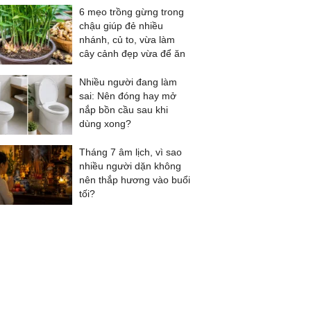
6 mẹo trồng gừng trong
chậu giúp đẻ nhiều
nhánh, củ to, vừa làm
cây cảnh đẹp vừa để ăn
Nhiều người đang làm
sai: Nên đóng hay mở
nắp bồn cầu sau khi
dùng xong?
Tháng 7 âm lịch, vì sao
nhiều người dặn không
nên thắp hương vào buổi
tối?