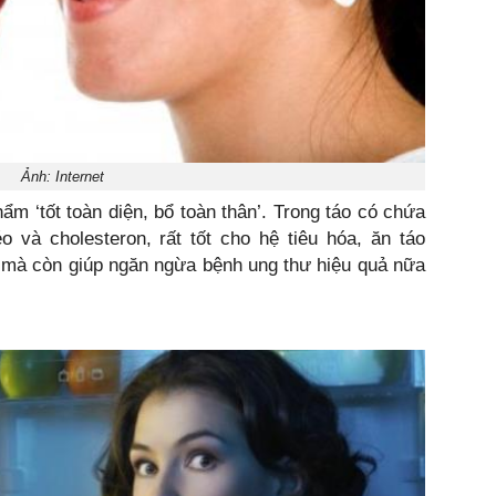
Ảnh: Internet
 ‘tốt toàn diện, bổ toàn thân’. Trong táo có chứa
 và cholesteron, rất tốt cho hệ tiêu hóa, ăn táo
 mà còn giúp ngăn ngừa bệnh ung thư hiệu quả nữa