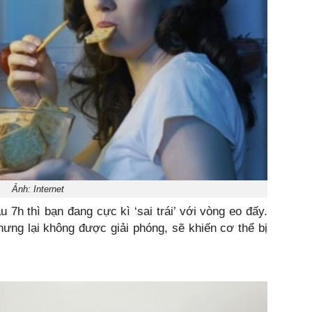
Ảnh: Internet
 7h thì bạn đang cực kì ‘sai trái’ với vòng eo đấy.
nhưng lại không được giải phóng, sẽ khiến cơ thể bị