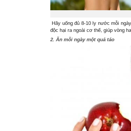
Hãy uống đủ 8-10 ly nước mỗi ngày 
độc hại ra ngoài cơ thể, giúp vòng h
2. Ăn mỗi ngày một quả táo