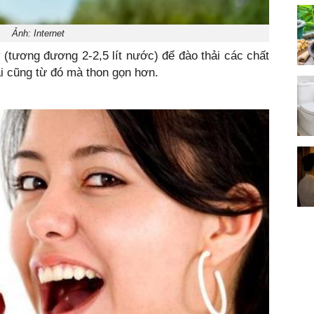
Ảnh: Internet
(tương đương 2-2,5 lít nước) để đào thải các chất
ai cũng từ đó mà thon gọn hơn.