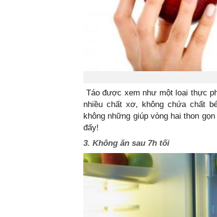
Táo được xem như một loại thực phẩm
nhiều chất xơ, không chứa chất béo
không những giúp vòng hai thon gọn
đấy!
3. Không ăn sau 7h tối