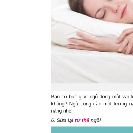
Bạn có biết giấc ngủ đóng một vai tr
không? Ngủ cũng cần một lượng nă
nàng nhé!
6. Sửa lại
tư thế
ngồi