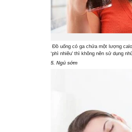
Đồ uống có ga chứa một lượng calor
‘phì nhiêu’ thì không nên sử dụng nh
5. Ngủ sớm