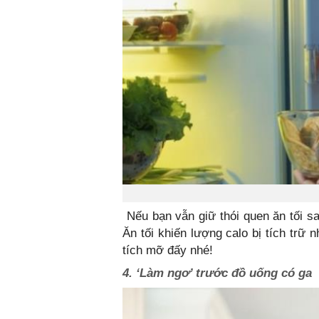
Nếu bạn vẫn giữ thói quen ăn tối sau
Ăn tối khiến lượng calo bị tích trữ 
tích mỡ đấy nhé!
4. ‘Làm ngơ’ trước đồ uống có ga