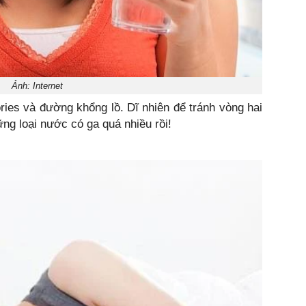
Ảnh: Internet
ies và đường khổng lồ. Dĩ nhiên để tránh vòng hai
ững loại nước có ga quá nhiều rồi!