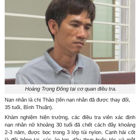
Hoàng Trọng Đông tại cơ quan điều tra.
Nạn nhân là chị Thảo (tên nạn nhân đã được thay đổi,
35 tuổi, Bình Thuận).
Khám nghiệm hiện trường, các điều tra viên xác định
nạn nhân nữ khoảng 30 tuổi đã chết cách đây khoảng
2-3 năm, được bọc trong 3 lớp túi nylon. Cạnh hài cốt
là đôi bông tai, cúc áo len, dây thun buộc tóc và một