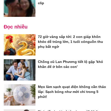
clip
Đọc nhiều
72 giờ vàng sắp tới: 2 con giáp khôn
khéo dễ trúng lớn, 1 tuổi cónguồn thu
phụ bất ngờ
Chồng cũ Lan Phương tiết lộ gặp 'khó
khăn để ở bên các con'
Mẹo làm sạch quạt điện không cần tháo
lắp: Sạch bóng như mới chỉ trong 5
phút!