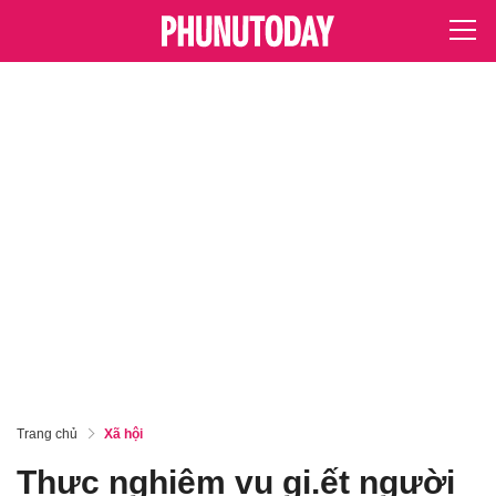
Trang chủ
Xã hội
Thực nghiệm vụ gi.ết người