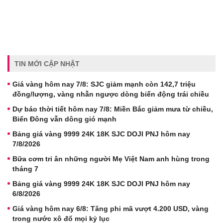
TIN MỚI CẬP NHẬT
Giá vàng hôm nay 7/8: SJC giảm mạnh còn 142,7 triệu
đồng/lượng, vàng nhẫn ngược dòng biến động trái chiều
Dự báo thời tiết hôm nay 7/8: Miền Bắc giảm mưa từ chiều,
Biển Đông vẫn dông gió mạnh
Bảng giá vàng 9999 24K 18K SJC DOJI PNJ hôm nay
7/8/2026
Bữa cơm tri ân những người Mẹ Việt Nam anh hùng trong
tháng 7
Bảng giá vàng 9999 24K 18K SJC DOJI PNJ hôm nay
6/8/2026
Giá vàng hôm nay 6/8: Tăng phi mã vượt 4.200 USD, vàng
trong nước xô đổ mọi kỷ lục