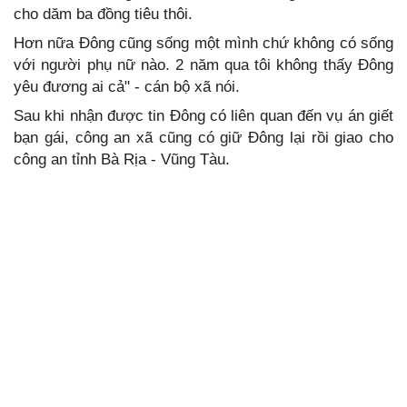
cho dăm ba đồng tiêu thôi.
Hơn nữa Đông cũng sống một mình chứ không có sống
với người phụ nữ nào. 2 năm qua tôi không thấy Đông
yêu đương ai cả" - cán bộ xã nói.
Sau khi nhận được tin Đông có liên quan đến vụ án giết
bạn gái, công an xã cũng có giữ Đông lại rồi giao cho
công an tỉnh Bà Rịa - Vũng Tàu.