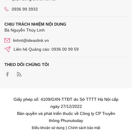
0936 99 3933
CHỊU TRÁCH NHIỆM NỘI DUNG
Bà Nguyễn Thùy Linh
linhnt@ideaslink.vn
Liên hệ Quảng cáo: 0936 00 99 59
THEO DÕI CHÚNG TÔI
Giấy phép số: 4109/GXN-TTĐT do Sở TTTT Hà Nội cấp
ngày 27/12/2022
Bản quyền và phát triển thuộc về Công ty CP Truyền
thông Phunutoday
|
Điều khoản sử dụng
Chính sách bảo mật