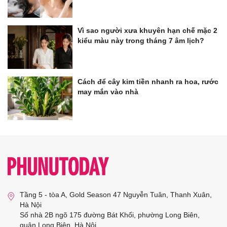
Vì sao người xưa khuyên hạn chế mặc 2
kiểu màu này trong tháng 7 âm lịch?
Cách để cây kim tiền nhanh ra hoa, rước
may mắn vào nhà
Tầng 5 - tòa A, Gold Season 47 Nguyễn Tuân, Thanh Xuân,
Hà Nội
Số nhà 2B ngõ 175 đường Bát Khối, phường Long Biên,
quận Long Biên, Hà Nội