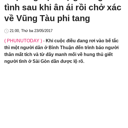
tình sau khi ân ái rồi chở xác
về Vũng Tàu phi tang
21:00, Thứ ba 23/05/2017
( PHUNUTODAY )
-
Khi cuộc điều đang rơi vào bế tắc
thì một người dân ở Bình Thuận đến trình báo người
thân mất tích và từ đây manh mối về hung thủ giết
người tình ở Sài Gòn dần được lộ rõ.