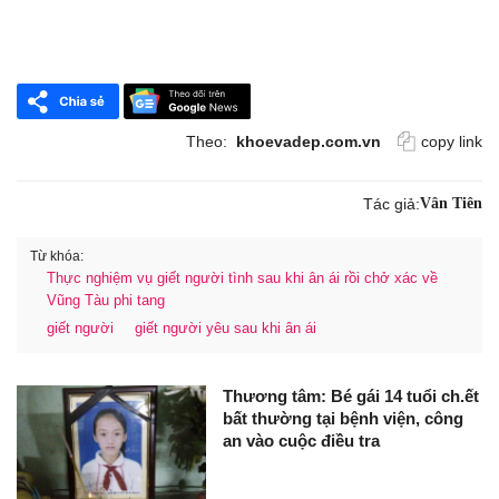
Theo:
khoevadep.com.vn
copy link
Tác giả:
Vân Tiên
Từ khóa:
Thực nghiệm vụ giết người tình sau khi ân ái rồi chở xác về
Vũng Tàu phi tang
giết người
giết người yêu sau khi ân ái
Thương tâm: Bé gái 14 tuổi ch.ết
bất thường tại bệnh viện, công
an vào cuộc điều tra