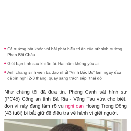
Cả trường bật khóc với bài phát biểu tri ân của nữ sinh trường
Phan Bội Châu
Giết bạn tình sau khi ân ái: Hai năm không yêu ai
Anh chàng sinh viên bá đạo nhất "Vịnh Bắc Bộ" làm ngày đầu
đã xin nghỉ 2-3 tháng, quay sang trách sếp "thái độ"
Như chúng tôi đã đưa tin, Phòng Cảnh sát hình sự
(PC45) Công an tỉnh Bà Rịa - Vũng Tàu vừa cho biết,
đơn vị này đang làm rõ vụ
nghi can
Hoàng Trọng Đông
(43 tuổi) bị bắt giữ để điều tra về hành vi giết người.