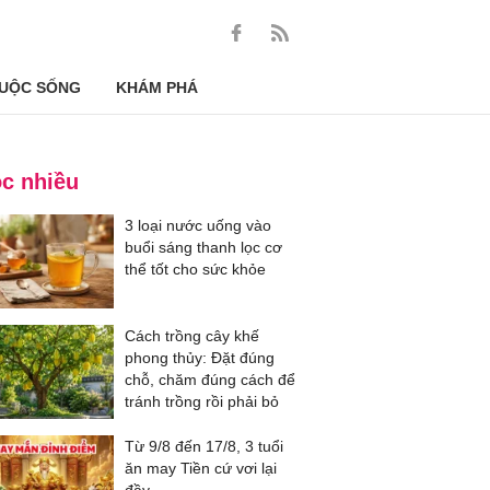
UỘC SỐNG
KHÁM PHÁ
c nhiều
3 loại nước uống vào
buổi sáng thanh lọc cơ
thể tốt cho sức khỏe
Cách trồng cây khế
phong thủy: Đặt đúng
chỗ, chăm đúng cách để
tránh trồng rồi phải bỏ
Từ 9/8 đến 17/8, 3 tuổi
ăn may Tiền cứ vơi lại