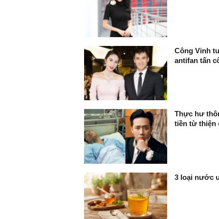
Công Vinh tu
antifan tấn c
Thực hư thôn
tiền từ thiện
3 loại nước 