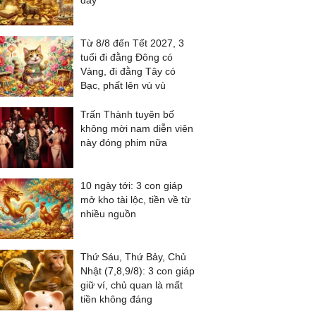
đầy
Từ 8/8 đến Tết 2027, 3
tuổi đi đằng Đông có
Vàng, đi đằng Tây có
Bạc, phất lên vù vù
Trấn Thành tuyên bố
không mời nam diễn viên
này đóng phim nữa
10 ngày tới: 3 con giáp
mở kho tài lộc, tiền về từ
nhiều nguồn
Thứ Sáu, Thứ Bảy, Chủ
Nhật (7,8,9/8): 3 con giáp
giữ ví, chủ quan là mất
tiền không đáng