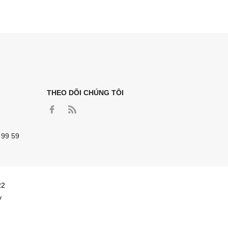
THEO DÕI CHÚNG TÔI
 99 59
22
y