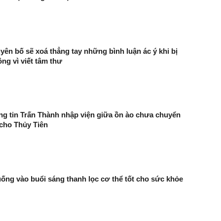
yên bố sẽ xoá thẳng tay những bình luận ác ý khi bị
ông vì viết tâm thư
g tin Trấn Thành nhập viện giữa ồn ào chưa chuyển
 cho Thủy Tiên
uống vào buổi sáng thanh lọc cơ thể tốt cho sức khỏe