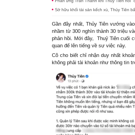
Phản ứng Trấn Thành khi Thủy Tiên nói "c
Sở hữu khối tài sản kếch xù, Thủy Tiên b
Gần đây nhất, Thủy Tiên vướng vào
nhầm từ 300 nghìn thành 30 triệu v
phản hồi. Mới đây, Thuỷ Tiên cuối c
quan để lên tiếng về sự việc này.
Cô cho biết chỉ nhận duy nhất khoản
không phải tài khoản như thông tin tr