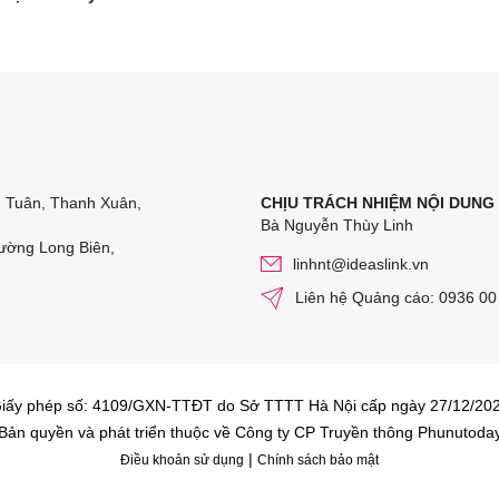
n Tuân, Thanh Xuân,
CHỊU TRÁCH NHIỆM NỘI DUNG
Bà Nguyễn Thùy Linh
ường Long Biên,
linhnt@ideaslink.vn
Liên hệ Quảng cáo: 0936 00
iấy phép số: 4109/GXN-TTĐT do Sở TTTT Hà Nội cấp ngày 27/12/20
Bản quyền và phát triển thuộc về Công ty CP Truyền thông Phunutoda
|
Điều khoản sử dụng
Chính sách bảo mật