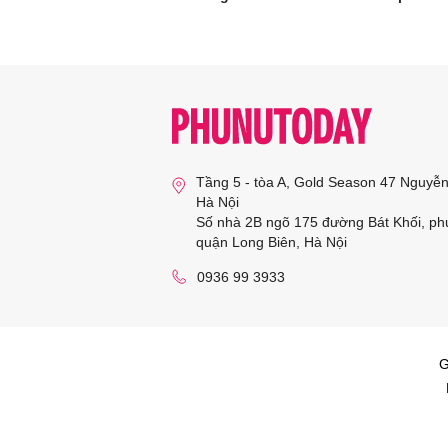
Tầng 5 - tòa A, Gold Season 47 Nguyễ
Hà Nội
Số nhà 2B ngõ 175 đường Bát Khối, ph
quận Long Biên, Hà Nội
0936 99 3933
G