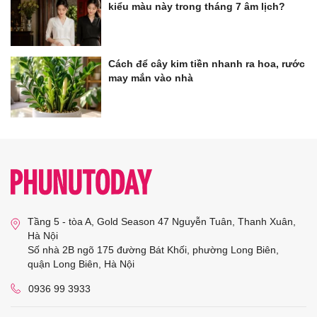
kiểu màu này trong tháng 7 âm lịch?
Cách để cây kim tiền nhanh ra hoa, rước
may mắn vào nhà
Tầng 5 - tòa A, Gold Season 47 Nguyễn Tuân, Thanh Xuân,
Hà Nội
Số nhà 2B ngõ 175 đường Bát Khối, phường Long Biên,
quận Long Biên, Hà Nội
0936 99 3933