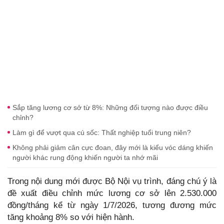
Sắp tăng lương cơ sở từ 8%: Những đối tượng nào được điều
chỉnh?
Làm gì để vượt qua cú sốc: Thất nghiệp tuổi trung niên?
Không phải giảm cân cực đoan, đây mới là kiểu vóc dáng khiến
người khác rung động khiến người ta nhớ mãi
Trong nội dung mới được Bộ Nội vụ trình, đáng chú ý là
đề xuất điều chỉnh mức lương cơ sở lên 2.530.000
đồng/tháng kể từ ngày 1/7/2026, tương đương mức
tăng khoảng 8% so với hiện hành.