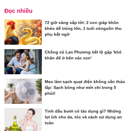
Đọc nhiều
72 giờ vàng sắp tới: 2 con giáp khôn
khéo dễ trúng lớn, 1 tuổi cónguồn thu
phụ bất ngờ
Chồng cũ Lan Phương tiết lộ gặp 'khó
khăn để ở bên các con'
Mẹo làm sạch quạt điện không cần tháo
lắp: Sạch bóng như mới chỉ trong 5
phút!
Tinh dầu bưởi có tác dụng gì? Những
lợi ích cho da, tóc và cách sử dụng an
toàn