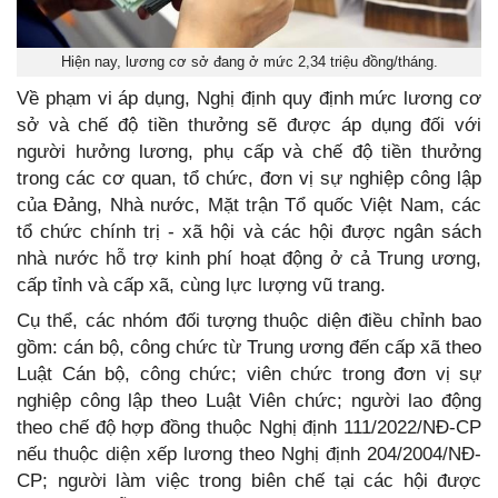
Hiện nay, lương cơ sở đang ở mức 2,34 triệu đồng/tháng.
Về phạm vi áp dụng, Nghị định quy định mức lương cơ
sở và chế độ tiền thưởng sẽ được áp dụng đối với
người hưởng lương, phụ cấp và chế độ tiền thưởng
trong các cơ quan, tổ chức, đơn vị sự nghiệp công lập
của Đảng, Nhà nước, Mặt trận Tổ quốc Việt Nam, các
tổ chức chính trị - xã hội và các hội được ngân sách
nhà nước hỗ trợ kinh phí hoạt động ở cả Trung ương,
cấp tỉnh và cấp xã, cùng lực lượng vũ trang.
Cụ thể, các nhóm đối tượng thuộc diện điều chỉnh bao
gồm: cán bộ, công chức từ Trung ương đến cấp xã theo
Luật Cán bộ, công chức; viên chức trong đơn vị sự
nghiệp công lập theo Luật Viên chức; người lao động
theo chế độ hợp đồng thuộc Nghị định 111/2022/NĐ-CP
nếu thuộc diện xếp lương theo Nghị định 204/2004/NĐ-
CP; người làm việc trong biên chế tại các hội được