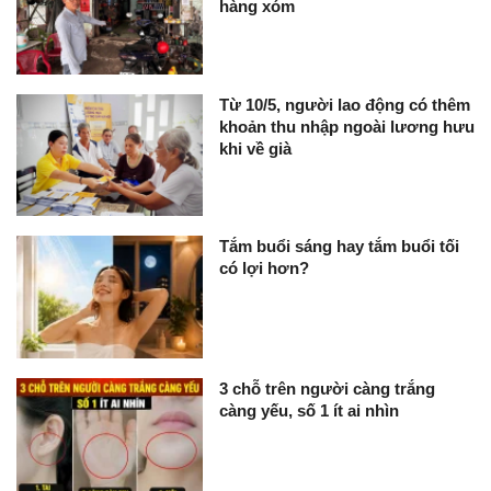
hàng xóm
Từ 10/5, người lao động có thêm
khoản thu nhập ngoài lương hưu
khi về già
Tắm buổi sáng hay tắm buổi tối
có lợi hơn?
3 chỗ trên người càng trắng
càng yếu, số 1 ít ai nhìn