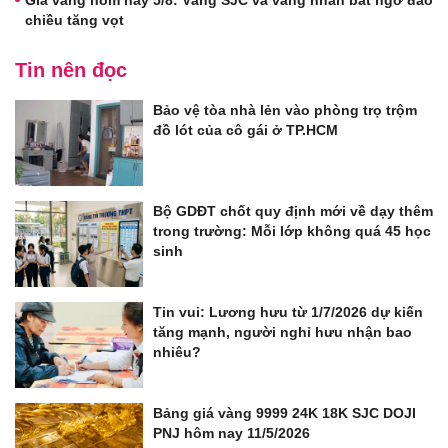
chiều tăng vọt
Tin nên đọc
Bảo vệ tòa nhà lẻn vào phòng trọ trộm
đồ lót của cô gái ở TP.HCM
Bộ GDĐT chốt quy định mới về dạy thêm
trong trường: Mỗi lớp không quá 45 học
sinh
Tin vui: Lương hưu từ 1/7/2026 dự kiến
tăng mạnh, người nghỉ hưu nhận bao
nhiêu?
Bảng giá vàng 9999 24K 18K SJC DOJI
PNJ hôm nay 11/5/2026