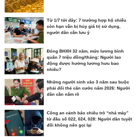
Từ 1/7 tới đây: 7 trường hợp hộ chiếu
còn hạn vẫn bị hủy giá trị sử dụng,
người dân cần lưu ý
Đóng BHXH 32 năm, mức lương bình
quân 7 triệu đồng/tháng: Người lao
động được hưởng lương hưu bao
nhiêu?
Những người sinh vào 3 năm sau buộc
phải đổi thẻ căn cước năm 2026: Người
dân cần nắm rõ
Công an cảnh báo chiêu trò “nhá máy”
từ đầu số 022, 024, 028: Người dân tuyệt
đối không nên gọi lại