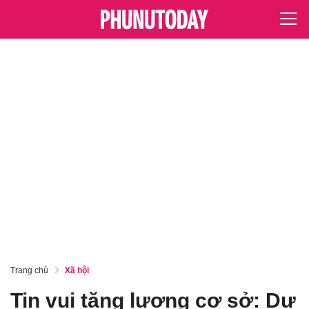
Trang chủ
Xã hội
Tin vui tăng lương cơ sở: Dự