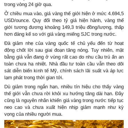
trong vòng 24 giờ qua.
Ở chiều mua vào, giá vàng thế giới hiện ở mức 4.694,5
USD/ounce. Quy đổi theo tỷ giá hiện hành, vàng thế
giới tương đương khoảng 149,3 triệu đồng/lượng, thấp
hơn đáng kể so với giá vàng miếng SJC trong nước.
Đà giảm nhẹ của vàng quốc tế chủ yếu đến từ hoạt
động chốt lời sau giai đoạn tăng nóng. Tuy nhiên, mặt
bằng giá vẫn đang ở vùng rất cao do nhu cầu trú ẩn an
toàn chưa hạ nhiệt. Nhà đầu tư toàn cầu vẫn theo dõi
sát diễn biến kinh tế Mỹ, chính sách lãi suất và áp lực
lạm phát trong thời gian tới.
Dù giảm trong ngắn hạn, nhiều tín hiệu cho thấy vàng
thế giới vẫn chưa rời khỏi xu hướng tăng dài hạn. Đây
cũng là nguyên nhân khiến giá vàng trong nước tiếp tục
neo cao và chưa xuất hiện nhịp giảm mạnh như kỳ
vọng của nhiều người mua.