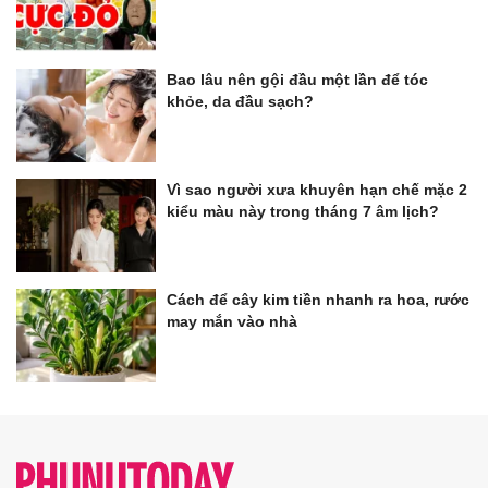
Bao lâu nên gội đầu một lần để tóc
khỏe, da đầu sạch?
Vì sao người xưa khuyên hạn chế mặc 2
kiểu màu này trong tháng 7 âm lịch?
Cách để cây kim tiền nhanh ra hoa, rước
may mắn vào nhà