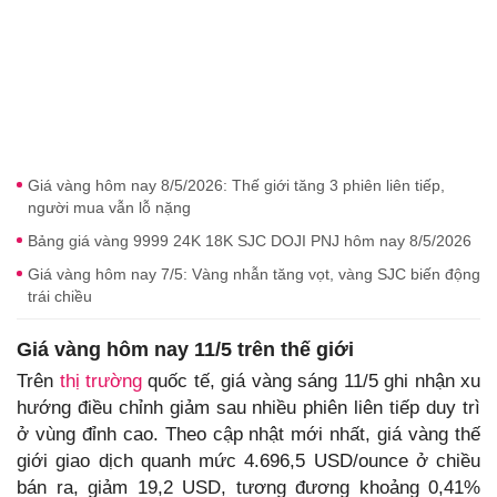
Giá vàng hôm nay 8/5/2026: Thế giới tăng 3 phiên liên tiếp,
người mua vẫn lỗ nặng
Bảng giá vàng 9999 24K 18K SJC DOJI PNJ hôm nay 8/5/2026
Giá vàng hôm nay 7/5: Vàng nhẫn tăng vọt, vàng SJC biến động
trái chiều
Giá vàng hôm nay 11/5 trên thế giới
Trên
thị trường
quốc tế, giá vàng sáng 11/5 ghi nhận xu
hướng điều chỉnh giảm sau nhiều phiên liên tiếp duy trì
ở vùng đỉnh cao. Theo cập nhật mới nhất, giá vàng thế
giới giao dịch quanh mức 4.696,5 USD/ounce ở chiều
bán ra, giảm 19,2 USD, tương đương khoảng 0,41%