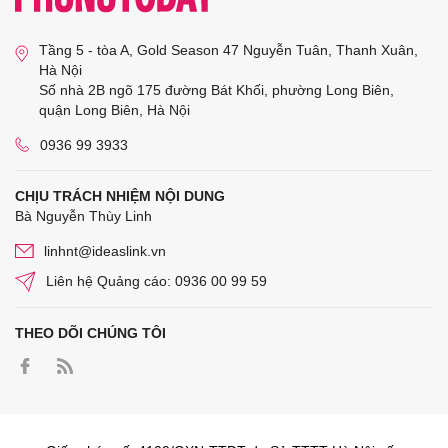
Tầng 5 - tòa A, Gold Season 47 Nguyễn Tuân, Thanh Xuân,
Hà Nội
Số nhà 2B ngõ 175 đường Bát Khối, phường Long Biên,
quận Long Biên, Hà Nội
0936 99 3933
CHỊU TRÁCH NHIỆM NỘI DUNG
Bà Nguyễn Thùy Linh
linhnt@ideaslink.vn
Liên hệ Quảng cáo: 0936 00 99 59
THEO DÕI CHÚNG TÔI