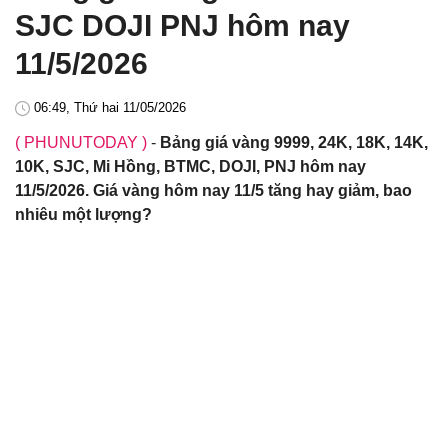
SJC DOJI PNJ hôm nay
11/5/2026
06:49, Thứ hai 11/05/2026
( PHUNUTODAY )
-
Bảng giá vàng 9999, 24K, 18K, 14K,
10K, SJC, Mi Hồng, BTMC, DOJI, PNJ hôm nay
11/5/2026. Giá vàng hôm nay 11/5 tăng hay giảm, bao
nhiêu một lượng?