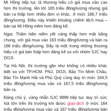
Mi Hồng tiếp tục là thương hiệu có giá mua vào cao
hơn thị trường, lên tới 165 triệu đồng/lượng nhưng giá
bán ra thấp hơn nhiều đơn vị khác, ở mức 166,7 triệu
đồng/lượng. Điều này khiến khoảng chênh lệch mua –
bán tại Mi Hồng mềm hơn đáng kể.
Ngọc Thẩm hiện niêm yết vàng thấp hơn mặt bằng
chung, với giá mua vào 163 triệu đồng/lượng và bán ra
166 triệu đồng/lượng. Đây là một trong những thương
hiệu có giá bán thấp hơn đáng kể so với nhóm SJC hay
DOJI.
Tại Hà Nội, thị trường gần như không có nhiều khác
biệt so với TP.HCM. PNJ, DOJI, Bảo Tín Minh Châu,
Bảo Tín Mạnh Hải và Phú Quý cùng duy trì mức 164,5
triệu đồng/lượng mua vào và 167,5 triệu đồng/lượng
bán ra.
Đáng chú ý, vàng nhẫn SJC 9999 tiếp tục duy trì sức
hút lớn trên thị trường khi được
giao dịch
ở mức 164
triệu đồng/lượng mua vào và 167 triệu đồng/lượng bán