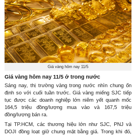
Giá vàng hôm nay 11/5
Giá vàng hôm nay 11/5 ở trong nước
Sáng nay, thị trường vàng trong nước nhìn chung ổn
định so với cuối tuần trước. Giá vàng miếng SJC tiếp
tục được các doanh nghiệp lớn niêm yết quanh mốc
164,5 triệu đồng/lượng mua vào và 167,5 triệu
đồng/lượng bán ra.
Tại TP.HCM, các thương hiệu lớn như SJC, PNJ và
DOJI đồng loạt giữ chung mặt bằng giá. Trong khi đó,