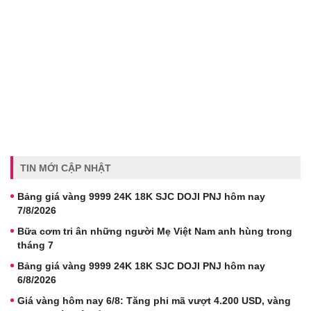
TIN MỚI CẬP NHẬT
Bảng giá vàng 9999 24K 18K SJC DOJI PNJ hôm nay
7/8/2026
Bữa cơm tri ân những người Mẹ Việt Nam anh hùng trong
tháng 7
Bảng giá vàng 9999 24K 18K SJC DOJI PNJ hôm nay
6/8/2026
Giá vàng hôm nay 6/8: Tăng phi mã vượt 4.200 USD, vàng