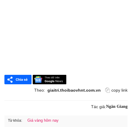
Theo:
giaitri.thoibaovhnt.com.vn
copy link
Tác giả:
Ngân Giang
Giá vàng hôm nay
Từ khóa: