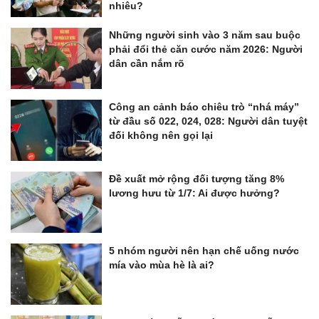
nhiêu?
Những người sinh vào 3 năm sau buộc
phải đổi thẻ căn cước năm 2026: Người
dân cần nắm rõ
Công an cảnh báo chiêu trò “nhá máy”
từ đầu số 022, 024, 028: Người dân tuyệt
đối không nên gọi lại
Đề xuất mở rộng đối tượng tăng 8%
lương hưu từ 1/7: Ai được hưởng?
5 nhóm người nên hạn chế uống nước
mía vào mùa hè là ai?