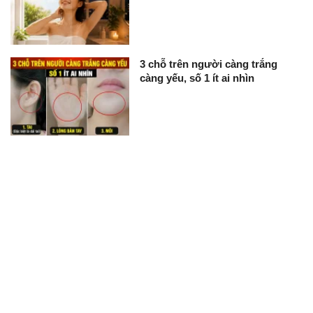
3 chỗ trên người càng trắng
càng yếu, số 1 ít ai nhìn