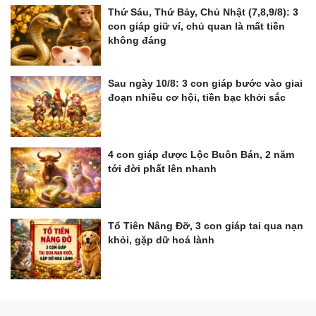
Thứ Sáu, Thứ Bảy, Chủ Nhật (7,8,9/8): 3
con giáp giữ ví, chủ quan là mất tiền
không đáng
Sau ngày 10/8: 3 con giáp bước vào giai
đoạn nhiều cơ hội, tiền bạc khởi sắc
4 con giáp được Lộc Buôn Bán, 2 năm
tới đời phất lên nhanh
Tổ Tiên Nâng Đỡ, 3 con giáp tai qua nạn
khỏi, gặp dữ hoá lành