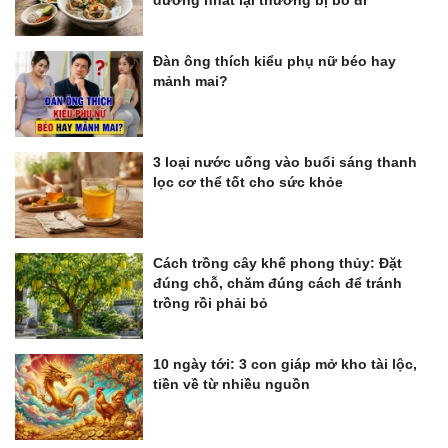
dưỡng nhất lại thường bị bỏ đi
Đàn ông thích kiểu phụ nữ béo hay
mảnh mai?
3 loại nước uống vào buổi sáng thanh
lọc cơ thể tốt cho sức khỏe
Cách trồng cây khế phong thủy: Đặt
đúng chỗ, chăm đúng cách để tránh
trồng rồi phải bỏ
10 ngày tới: 3 con giáp mở kho tài lộc,
tiền về từ nhiều nguồn