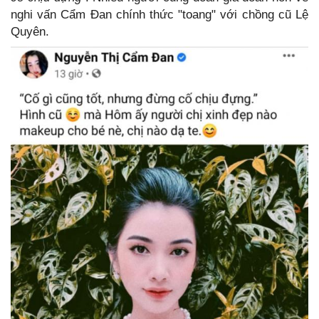
nghi vấn Cẩm Đan chính thức "toang" với chồng cũ Lệ
Quyên.