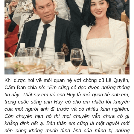
Khi được hỏi về mối quan hệ với chồng cũ Lệ Quyên,
Cẩm Đan chia sẻ:
"Em cũng có đọc được những thông
tin này. Thật sự em và anh Huy là mối quan hệ anh em,
trong cuộc sống anh Huy có cho em nhiều lời khuyên
của một người anh đi trước và có nhiều kinh nghiệm.
Còn chuyện hẹn hò thì mọi chuyện vẫn chưa có gì
khẳng định hết ạ. Bản thân em cũng là một người mới
nên cũng
không muốn hình ảnh của mình bị những