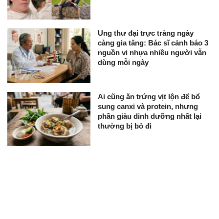
Ung thư đại trực tràng ngày
càng gia tăng: Bác sĩ cảnh báo 3
nguồn vi nhựa nhiều người vẫn
dùng mỗi ngày
Ai cũng ăn trứng vịt lộn để bổ
sung canxi và protein, nhưng
phần giàu dinh dưỡng nhất lại
thường bị bỏ đi