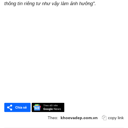
thông tin riêng tư như vậy làm ảnh hưởng".
Theo:
khoevadep.com.vn
copy link