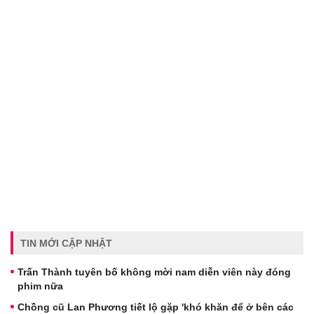
TIN MỚI CẬP NHẬT
Trấn Thành tuyên bố không mời nam diễn viên này đóng
phim nữa
Chồng cũ Lan Phương tiết lộ gặp 'khó khăn để ở bên các