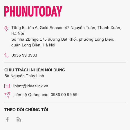
Tầng 5 - tòa A, Gold Season 47 Nguyễn Tuân, Thanh Xuân,
Hà Nội
Số nhà 2B ngõ 175 đường Bát Khối, phường Long Biên,
quận Long Biên, Hà Nội
0936 99 3933
CHỊU TRÁCH NHIỆM NỘI DUNG
Bà Nguyễn Thùy Linh
linhnt@ideaslink.vn
Liên hệ Quảng cáo: 0936 00 99 59
THEO DÕI CHÚNG TÔI