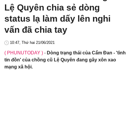
Lệ Quyên chia sẻ dòng
status lạ làm dấy lên nghi
vấn đã chia tay
10:47, Thứ hai 21/06/2021
( PHUNUTODAY )
-
Dòng trạng thái của Cẩm Đan - 'tình
tin đồn' của chồng cũ Lệ Quyên đang gây xôn xao
mạng xã hội.