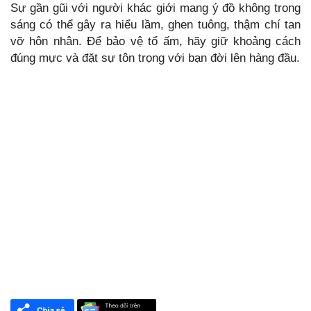
Sự gần gũi với người khác giới mang ý đồ không trong
sáng có thể gây ra hiểu lầm, ghen tuông, thậm chí tan
vỡ hôn nhân. Để bảo vệ tổ ấm, hãy giữ khoảng cách
đúng mực và đặt sự tôn trọng với bạn đời lên hàng đầu.