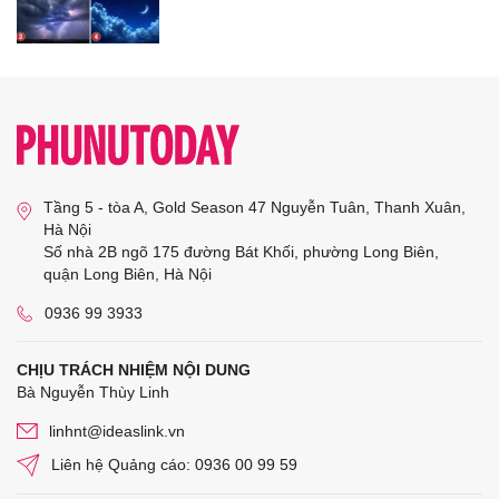
Tầng 5 - tòa A, Gold Season 47 Nguyễn Tuân, Thanh Xuân,
Hà Nội
Số nhà 2B ngõ 175 đường Bát Khối, phường Long Biên,
quận Long Biên, Hà Nội
0936 99 3933
CHỊU TRÁCH NHIỆM NỘI DUNG
Bà Nguyễn Thùy Linh
linhnt@ideaslink.vn
Liên hệ Quảng cáo: 0936 00 99 59