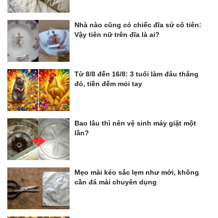
Nhà nào cũng có chiếc đĩa sứ cô tiên:
Vậy tiên nữ trên đĩa là ai?
Từ 8/8 đến 16/8: 3 tuổi làm đâu thắng
đó, tiền đếm mỏi tay
Bao lâu thì nên vệ sinh máy giặt một
lần?
Mẹo mài kéo sắc lẹm như mới, không
cần đá mài chuyên dụng