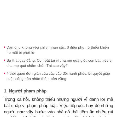
Đàn ông không yêu chỉ vì nhan sắc: 3 điều phụ nữ thiếu khiến
họ mãi bị phớt lờ
Sự thật cay đắng: Con bất tài vì cha mẹ quá giỏi, con bất hiếu vì
cha mẹ quá chăm chút. Tại sao vậy?
4 thói quen đơn giản của các cặp đôi hạnh phúc: Bí quyết giúp
cuộc sống hôn nhân thêm bền vững
1. Người phạm pháp
Trong xã hội, không thiếu những người vì danh lợi mà
bất chấp vi phạm pháp luật. Việc tiếp xúc hay để những
người như vậy bước vào nhà có thể tiềm ẩn nhiều rủi