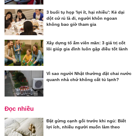
3 buổi tụ họp 'lợi ít, hại nhiều': Kẻ dại
dột cứ rủ là đi, người khôn ngoan
không bao giờ tham gia
Xây dựng tổ ấm viên mãn: 3 giá trị cốt
lõi giúp gia đình luôn gặp điều tốt lành
Vì sao người Nhật thường đặt chai nước
quanh nhà chứ không cất tủ lạnh?
Đọc nhiều
Đặt gừng cạnh gối trước khi ngủ: Biết
lợi ích, nhiều người muốn làm theo