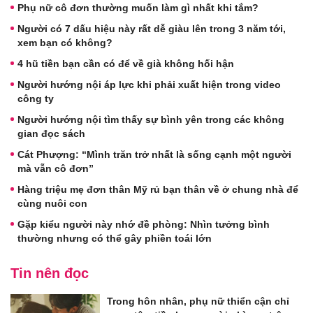
Phụ nữ cô đơn thường muốn làm gì nhất khi tắm?
Người có 7 dấu hiệu này rất dễ giàu lên trong 3 năm tới,
xem bạn có không?
4 hũ tiền bạn cần có để về già không hối hận
Người hướng nội áp lực khi phải xuất hiện trong video
công ty
Người hướng nội tìm thấy sự bình yên trong các không
gian đọc sách
Cát Phượng: “Mình trăn trở nhất là sống cạnh một người
mà vẫn cô đơn”
Hàng triệu mẹ đơn thân Mỹ rủ bạn thân về ở chung nhà để
cùng nuôi con
Gặp kiểu người này nhớ đề phòng: Nhìn tưởng bình
thường nhưng có thể gây phiền toái lớn
Tin nên đọc
Trong hôn nhân, phụ nữ thiển cận chỉ