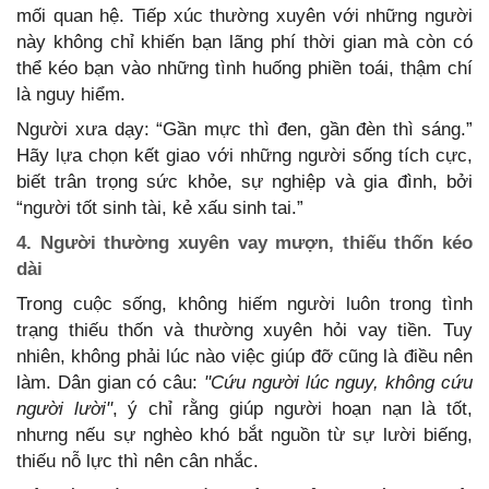
mối quan hệ. Tiếp xúc thường xuyên với những người
này không chỉ khiến bạn lãng phí thời gian mà còn có
thể kéo bạn vào những tình huống phiền toái, thậm chí
là nguy hiểm.
Người xưa dạy: “Gần mực thì đen, gần đèn thì sáng.”
Hãy lựa chọn kết giao với những người sống tích cực,
biết trân trọng sức khỏe, sự nghiệp và gia đình, bởi
“người tốt sinh tài, kẻ xấu sinh tai.”
4. Người thường xuyên vay mượn, thiếu thốn kéo
dài
Trong cuộc sống, không hiếm người luôn trong tình
trạng thiếu thốn và thường xuyên hỏi vay tiền. Tuy
nhiên, không phải lúc nào việc giúp đỡ cũng là điều nên
làm. Dân gian có câu:
"Cứu người lúc nguy, không cứu
người lười"
, ý chỉ rằng giúp người hoạn nạn là tốt,
nhưng nếu sự nghèo khó bắt nguồn từ sự lười biếng,
thiếu nỗ lực thì nên cân nhắc.