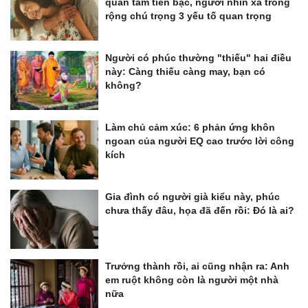
quan tâm tiền bạc, người nhìn xa trông
rộng chú trọng 3 yếu tố quan trọng
Người có phúc thường "thiếu" hai điều
này: Càng thiếu càng may, bạn có
không?
Làm chủ cảm xúc: 6 phản ứng khôn
ngoan của người EQ cao trước lời công
kích
Gia đình có người già kiểu này, phúc
chưa thấy đâu, họa đã đến rồi: Đó là ai?
Trưởng thành rồi, ai cũng nhận ra: Anh
em ruột không còn là người một nhà
nữa