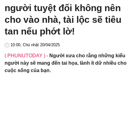
người tuyệt đối không nên
cho vào nhà, tài lộc sẽ tiêu
tan nếu phớt lờ!
10:00, Chủ nhật 20/04/2025
( PHUNUTODAY )
-
Người xưa cho rằng những kiểu
người này sẽ mang đến tai họa, lành ít dữ nhiều cho
cuộc sống của bạn.