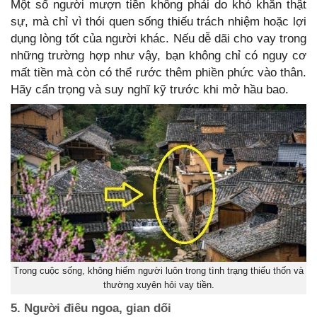
Một số người mượn tiền không phải do khó khăn thật
sự, mà chỉ vì thói quen sống thiếu trách nhiệm hoặc lợi
dụng lòng tốt của người khác. Nếu dễ dãi cho vay trong
những trường hợp như vậy, bạn không chỉ có nguy cơ
mất tiền mà còn có thể rước thêm phiền phức vào thân.
Hãy cẩn trọng và suy nghĩ kỹ trước khi mở hầu bao.
Trong cuộc sống, không hiếm người luôn trong tình trạng thiếu thốn và
thường xuyên hỏi vay tiền.
5. Người điêu ngoa, gian dối