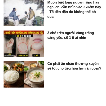
Muốn biết lòng người rộng hay
hẹp, chỉ cần nhìn vào 2 điểm này
- Tổ tiên dặn dò không thể bỏ
qua
3 chỗ trên người càng trắng
càng yếu, số 1 ít ai nhìn
Có phải ăn cháo thường xuyên
sẽ tốt cho tiêu hóa hơn ăn cơm?