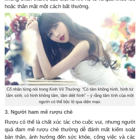
hoặc thân mật một cách bất thường.
Cổ nhân từng nói trong Kinh Vô Thường: “Có tâm không hình, hình từ
tâm sinh; có hình không tâm, tâm diệt hình” – ý rằng tâm tính của một
người có thể bộc lộ qua diện mạo.
3. Người ham mê rượu chè
Rượu có thể là chất xúc tác cho cuộc vui, nhưng người
quá đam mê rượu chè thường dễ đánh mất kiểm soát
bản thân, ảnh hưởng đến sức khỏe, công việc và các