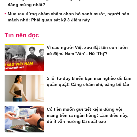
đáng mừng nhất?
Mua rau đừng chăm chăm chọn bó xanh mướt, người bán
mách nhỏ: Phải quan sát kỹ 3 điểm này
Tin nên đọc
Vì sao người Việt xưa đặt tên con luôn
có đệm: Nam 'Văn' - Nữ 'Thị'?
5 lối tư duy khiến bạn mãi nghèo dù làm
quần quật: Càng chăm chỉ, càng bế tắc
Có tiền muốn gửi tiết kiệm đừng vội
mang tiền ra ngân hàng: Làm điều này,
dù ít vẫn hưởng lãi suất cao