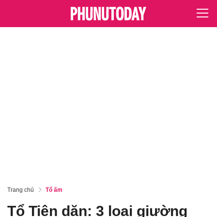
Trang chủ
Tổ ấm
Tổ Tiên dặn: 3 loại giường