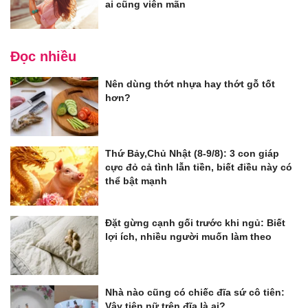
ai cũng viên mãn
Đọc nhiều
Nên dùng thớt nhựa hay thớt gỗ tốt
hơn?
Thứ Bảy,Chủ Nhật (8-9/8): 3 con giáp
cực đỏ cả tình lẫn tiền, biết điều này có
thể bật mạnh
Đặt gừng cạnh gối trước khi ngủ: Biết
lợi ích, nhiều người muốn làm theo
Nhà nào cũng có chiếc đĩa sứ cô tiên:
Vậy tiên nữ trên đĩa là ai?