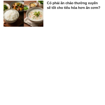
Có phải ăn cháo thường xuyên
sẽ tốt cho tiêu hóa hơn ăn cơm?