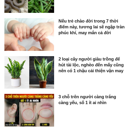
Nếu trẻ chào đời trong 7 thời
điểm này, tương lai sẽ ngập tràn
phúc khí, may mắn cả đời
2 loại cây người giàu trồng để
hút tài lộc, nghèo đến mấy cũng
nên có 1 chậu cải thiện vận may
3 chỗ trên người càng trắng
càng yếu, số 1 ít ai nhìn