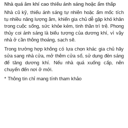
Nhà quá âm khí cao thiếu ánh sáng hoặc ẩm thấp
Nhà cũ kỹ, thiếu ánh sáng tự nhiên hoặc ẩm mốc tích
tụ nhiều năng lượng âm, khiến gia chủ dễ gặp khó khăn
trong cuộc sống, sức khỏe kém, tinh thần trì trệ. Phong
thủy coi ánh sáng là biểu tượng của dương khí, vì vậy
nhà ở cần thông thoáng, sạch sẽ.
Trong trường hợp không có lựa chọn khác gia chủ hãy
sửa sang nhà cửa, mở thêm cửa sổ, sử dụng đèn sáng
để tăng dương khí. Nếu nhà quá xuống cấp, nên
chuyển đến nơi ở mới.
* Thông tin chỉ mang tính tham khảo