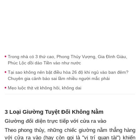
Trong nhà có 3 thứ cao, Phong Thủy Vượng, Gia Đình Giàu,
Phúc Lộc dồi dào Tiền vào như nước
Tại sao không nên bật điều hòa 26 độ khi ngủ vào ban đêm?
Chuyên gia cảnh báo sai lầm nhiều người mắc phải
Mẹo luộc thịt vịt không hôi, không dai
3 Loại Giường Tuyệt Đối Không Nằm
Giường đối diện trực tiếp với cửa ra vào
Theo phong thủy, những chiếc giường nằm thẳng hàng
với cửa ra vào (hay còn gọi là "vị trí quan tài") khiến