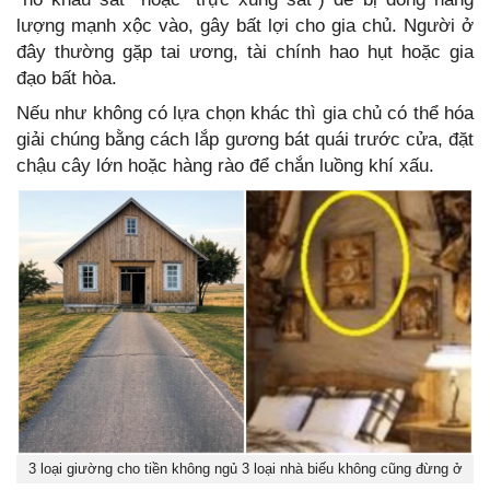
lượng mạnh xộc vào, gây bất lợi cho gia chủ. Người ở
đây thường gặp tai ương, tài chính hao hụt hoặc gia
đạo bất hòa.
Nếu như không có lựa chọn khác thì gia chủ có thể hóa
giải chúng bằng cách lắp gương bát quái trước cửa, đặt
chậu cây lớn hoặc hàng rào để chắn luồng khí xấu.
3 loại giường cho tiền không ngủ 3 loại nhà biếu không cũng đừng ở