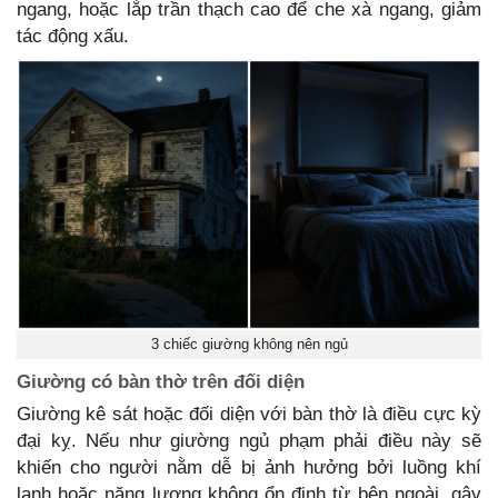
ngang, hoặc lắp trần thạch cao để che xà ngang, giảm
tác động xấu.
3 chiếc giường không nên ngủ
Giường có bàn thờ trên đối diện
Giường kê sát hoặc đối diện với bàn thờ là điều cực kỳ
đại kỵ. Nếu như giường ngủ phạm phải điều này sẽ
khiến cho người nằm dễ bị ảnh hưởng bởi luồng khí
lạnh hoặc năng lượng không ổn định từ bên ngoài, gây