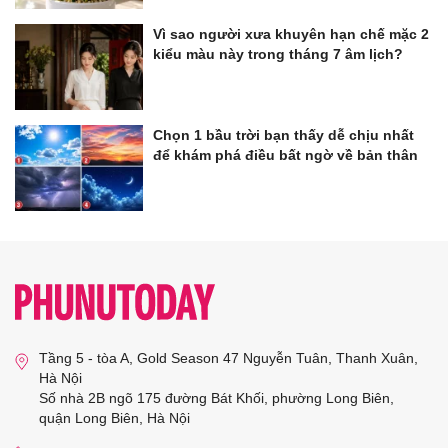
Vì sao người xưa khuyên hạn chế mặc 2
kiểu màu này trong tháng 7 âm lịch?
Chọn 1 bầu trời bạn thấy dễ chịu nhất
để khám phá điều bất ngờ về bản thân
Tầng 5 - tòa A, Gold Season 47 Nguyễn Tuân, Thanh Xuân,
Hà Nội
Số nhà 2B ngõ 175 đường Bát Khối, phường Long Biên,
quận Long Biên, Hà Nội