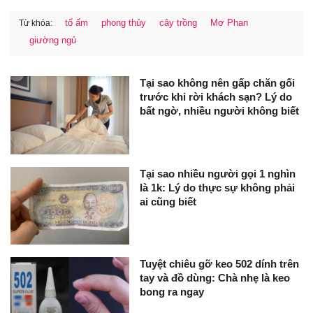
tổ ấm
phong thủy
cây trồng
Mơ Phan
Từ khóa:
giường ngủ
Tại sao không nên gấp chăn gối
trước khi rời khách sạn? Lý do
bất ngờ, nhiều người không biết
Tại sao nhiều người gọi 1 nghìn
là 1k: Lý do thực sự không phải
ai cũng biết
Tuyệt chiêu gỡ keo 502 dính trên
tay và đồ dùng: Chà nhẹ là keo
bong ra ngay