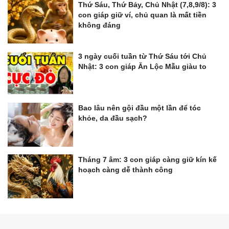
Thứ Sáu, Thứ Bảy, Chủ Nhật (7,8,9/8): 3
con giáp giữ ví, chủ quan là mất tiền
không đáng
3 ngày cuối tuần từ Thứ Sáu tới Chủ
Nhật: 3 con giáp Ăn Lộc Mẫu giàu to
Bao lâu nên gội đầu một lần để tóc
khỏe, da đầu sạch?
Tháng 7 âm: 3 con giáp càng giữ kín kế
hoạch càng dễ thành công