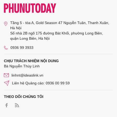
Tầng 5 - tòa A, Gold Season 47 Nguyễn Tuân, Thanh Xuân,
Hà Nội
Số nhà 2B ngõ 175 đường Bát Khối, phường Long Biên,
quận Long Biên, Hà Nội
0936 99 3933
CHỊU TRÁCH NHIỆM NỘI DUNG
Bà Nguyễn Thùy Linh
linhnt@ideaslink.vn
Liên hệ Quảng cáo: 0936 00 99 59
THEO DÕI CHÚNG TÔI