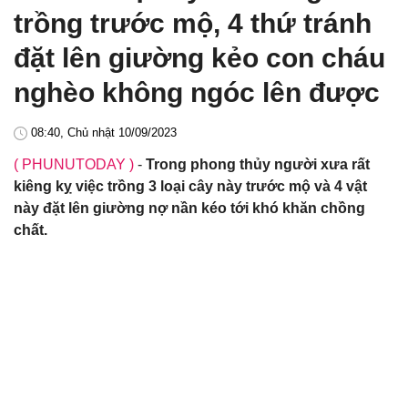
trồng trước mộ, 4 thứ tránh
đặt lên giường kẻo con cháu
nghèo không ngóc lên được
08:40, Chủ nhật 10/09/2023
( PHUNUTODAY )
-
Trong phong thủy người xưa rất
kiêng kỵ việc trồng 3 loại cây này trước mộ và 4 vật
này đặt lên giường nợ nần kéo tới khó khăn chồng
chất.