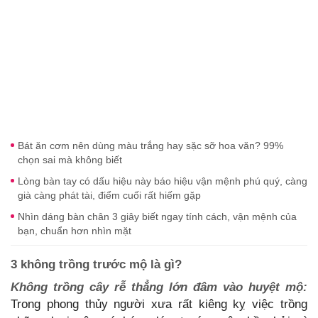
Bát ăn cơm nên dùng màu trắng hay sặc sỡ hoa văn? 99%
chọn sai mà không biết
Lòng bàn tay có dấu hiệu này báo hiệu vận mệnh phú quý, càng
già càng phát tài, điểm cuối rất hiếm gặp
Nhìn dáng bàn chân 3 giây biết ngay tính cách, vận mệnh của
bạn, chuẩn hơn nhìn mặt
3 không trồng trước mộ là gì?
Không trồng cây rễ thẳng lớn đâm vào huyệt mộ:
Trong phong thủy người xưa rất kiêng kỵ việc trồng