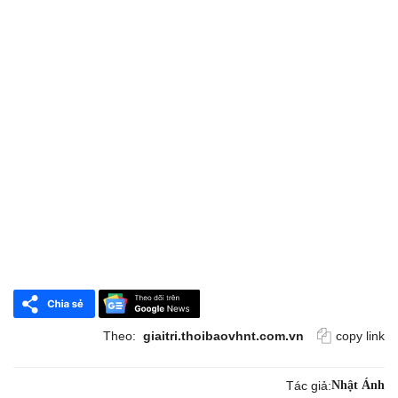
Theo:
giaitri.thoibaovhnt.com.vn
copy link
Tác giả:
Nhật Ánh