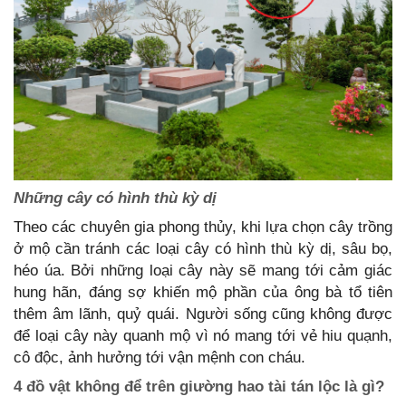
Những cây có hình thù kỳ dị
Theo các chuyên gia phong thủy, khi lựa chọn cây trồng
ở mộ cần tránh các loại cây có hình thù kỳ dị, sâu bọ,
héo úa. Bởi những loại cây này sẽ mang tới cảm giác
hung hãn, đáng sợ khiến mộ phần của ông bà tổ tiên
thêm âm lãnh, quỷ quái. Người sống cũng không được
để loại cây này quanh mộ vì nó mang tới vẻ hiu quạnh,
cô độc, ảnh hưởng tới vận mệnh con cháu.
4 đồ vật không để trên giường hao tài tán lộc là gì?