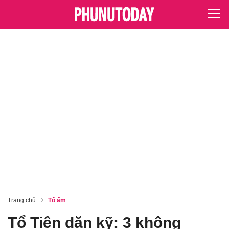
Trang chủ
Tổ ấm
Tổ Tiên dặn kỹ: 3 không