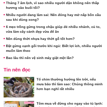
Tháng 7 âm lịch, vì sao nhiều người dặn không nên thắp
hương vào buổi tối?
Nhiều người đang làm sai: Nên đóng hay mở nắp bồn cầu
sau khi dùng xong?
6 mẹo trồng gừng trong chậu giúp đẻ nhiều nhánh, củ to,
vừa làm cây cảnh đẹp vừa để ăn
Nên dùng thớt nhựa hay thớt gỗ tốt hơn?
Đặt gừng cạnh gối trước khi ngủ: Biết lợi ích, nhiều người
muốn làm theo
Bao lâu thì nên vệ sinh máy giặt một lần?
Tin nên đọc
Tổ chim thường hướng lên trời, nếu
mưa bão thì làm sao: Chúng thông minh
hơn bạn nghĩ rất nhiều
Tôm mua về đừng cho ngay vào tủ lạnh: