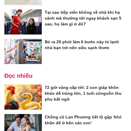
Tại sao tiếp viên không về nhà khi hạ
cánh mà thường tới ngay khách sạn 5
sao, họ làm gì ở đó?
Bỏ ra 20 phút làm 6 bước này tủ lạnh
nhà bạn trở nên siêu sạch thơm
Đọc nhiều
72 giờ vàng sắp tới: 2 con giáp khôn
khéo dễ trúng lớn, 1 tuổi cónguồn thu
phụ bất ngờ
Chồng cũ Lan Phương tiết lộ gặp 'khó
khăn để ở bên các con'