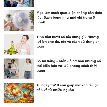
Mẹo làm sạch quạt điện không cần tháo
lắp: Sạch bóng như mới chỉ trong 5
phút!
Tinh dầu bưởi có tác dụng gì? Những
lợi ích cho da, tóc và cách sử dụng an
toàn
Sơ mi trắng – Món đồ cơ bản nhưng có
thể biến hóa với đủ phong cách thời
trang
10 ngày tới: 3 con giáp mở kho tài lộc,
tiền về từ nhiều nguồn