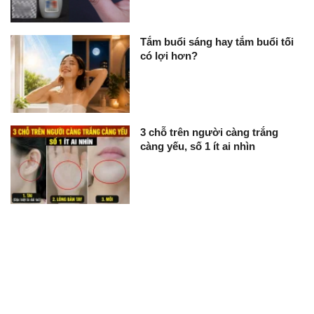
Tắm buổi sáng hay tắm buổi tối
có lợi hơn?
3 chỗ trên người càng trắng
càng yếu, số 1 ít ai nhìn