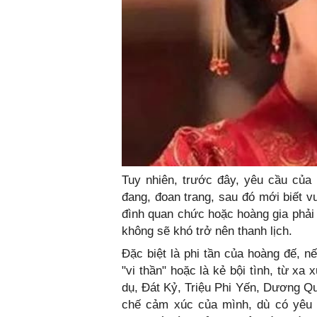
Tuy nhiên, trước đây, yêu cầu của
đang, đoan trang, sau đó mới biết v
đình quan chức hoặc hoàng gia phải 
không sẽ khó trở nên thanh lịch.
Đặc biệt là phi tần của hoàng đế, n
"vi thần" hoặc là kẻ bội tình, từ xa
dụ, Đát Kỷ, Triệu Phi Yến, Dương Quý
chế cảm xúc của mình, dù có yêu 