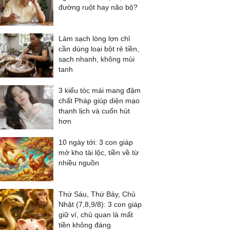
đường ruột hay não bộ?
Làm sạch lòng lợn chỉ
cần dùng loại bột rẻ tiền,
sạch nhanh, không mùi
tanh
3 kiểu tóc mái mang đậm
chất Pháp giúp diện mạo
thanh lịch và cuốn hút
hơn
10 ngày tới: 3 con giáp
mở kho tài lộc, tiền về từ
nhiều nguồn
Thứ Sáu, Thứ Bảy, Chủ
Nhật (7,8,9/8): 3 con giáp
giữ ví, chủ quan là mất
tiền không đáng