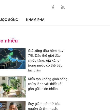
UỘC SỐNG
KHÁM PHÁ
c nhiều
Giá xăng dầu hôm nay
7/8: Dầu thế giới đảo
chiều tăng, giá xăng
trong nước có thể tiếp
tục giảm
Kiến tạo không gian sống
chữa lành với thiết kế
gần gũi thiên nhiên
Suy giảm trí nhớ bắt
nguồn từ tim mạch,