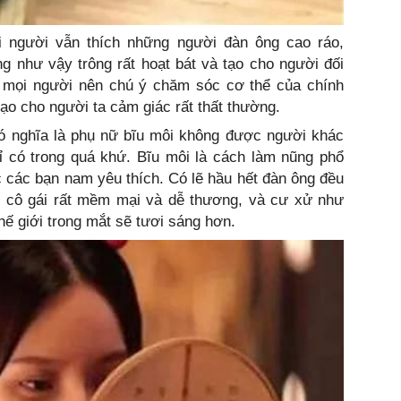
i người vẫn thích những người đàn ông cao ráo,
g như vậy trông rất hoạt bát và tạo cho người đối
ậy mọi người nên chú ý chăm sóc cơ thể của chính
ạo cho người ta cảm giác rất thất thường.
ó nghĩa là phụ nữ bĩu môi không được người khác
hỉ có trong quá khứ. Bĩu môi là cách làm nũng phổ
 các bạn nam yêu thích. Có lẽ hầu hết đàn ông đều
t cô gái rất mềm mại và dễ thương, và cư xử như
hế giới trong mắt sẽ tươi sáng hơn.