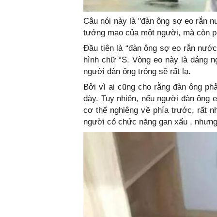
Câu nói này là "đàn ông sợ eo rắn n
tướng mạo của một người, mà còn p
Đầu tiên là “đàn ông sợ eo rắn nước
hình chữ “S. Vòng eo này là dáng n
người đàn ông trông sẽ rất lạ.
Bởi vì ai cũng cho rằng đàn ông phả
dày. Tuy nhiên, nếu người đàn ông 
cơ thể nghiêng về phía trước, rất 
người có chức năng gan xấu , nhưng c