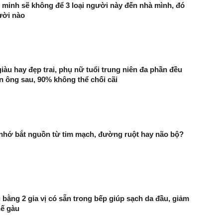
minh sẽ không để 3 loại người này đến nhà mình, đó
ười nào
iàu hay đẹp trai, phụ nữ tuổi trung niên đa phần đều
àn ông sau, 90% không thể chối cãi
 nhớ bắt nguồn từ tim mạch, đường ruột hay não bộ?
 bằng 2 gia vị có sẵn trong bếp giúp sạch da đầu, giảm
hế gàu