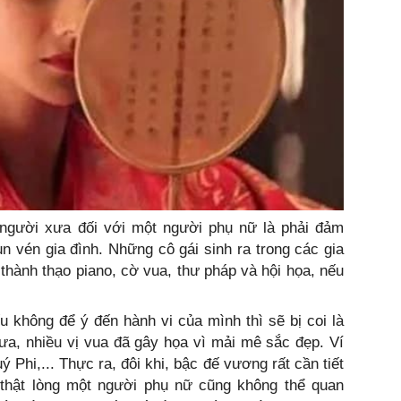
 người xưa đối với một người phụ nữ là phải đảm
un vén gia đình. Những cô gái sinh ra trong các gia
thành thạo piano, cờ vua, thư pháp và hội họa, nếu
ếu không để ý đến hành vi của mình thì sẽ bị coi là
 xưa, nhiều vị vua đã gây họa vì mải mê sắc đẹp. Ví
 Phi,... Thực ra, đôi khi, bậc đế vương rất cần tiết
thật lòng một người phụ nữ cũng không thể quan