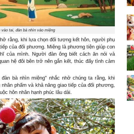
 vào tai, đàn bà nhìn vào miệng
hở rằng, khi lựa chọn đối tượng kết hôn, người phụ
tiếp của đối phương. Miệng là phương tiện giúp con
hĩ của mình. Người đàn ông biết cách ăn nói và
uan hệ đôi bên trở nên gắn kết, thúc đẩy tình cảm
, đàn bà nhìn miệng" nhắc nhở chúng ta rằng, khi
g nhân phẩm và khả năng giao tiếp của đối phương,
cuộc hôn nhân hạnh phúc lâu dài.