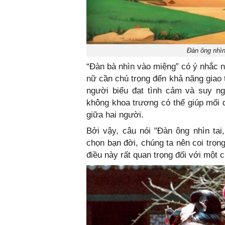
Đàn ông nhìn
“Đàn bà nhìn vào miệng” có ý nhắc n
nữ cần chú trọng đến khả năng giao 
người biểu đạt tình cảm và suy ng
không khoa trương có thể giúp mối q
giữa hai người.
Bởi vậy, câu nói "Đàn ông nhìn tai
chọn bạn đời, chúng ta nên coi trọn
điều này rất quan trọng đối với một 