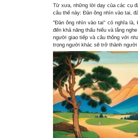
Từ xưa, những lời dạy của các cụ đã
câu thế này: Đàn ông nhìn vào tai, đ
"Đàn ông nhìn vào tai" có nghĩa là,
đến khả năng thấu hiểu và lắng nghe
người giao tiếp và câu thông với nh
trọng người khác sẽ trở thành người