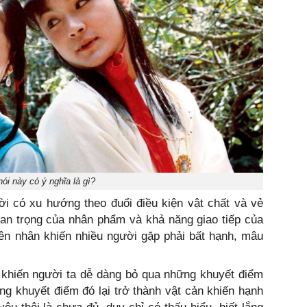
ói này có ý nghĩa là gì?
ười có xu hướng theo đuổi điều kiện vật chất và vẻ
uan trọng của nhân phẩm và khả năng giao tiếp của
ên nhân khiến nhiều người gặp phải bất hạnh, mâu
u khiến người ta dễ dàng bỏ qua những khuyết điểm
ng khuyết điểm đó lại trở thành vật cản khiến hạnh