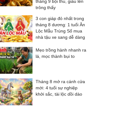
tháng 9 bội thu, giàu lên
trông thấy
3 con giáp đỏ nhất trong
tháng 8 dương: 1 tuổi Ăn
Lộc Mẫu Trúng Số mua
nhà tậu xe sang dễ dàng
Mẹo trồng hành nhanh ra
lá, mọc thành bụi to
Tháng 8 mở ra cánh cửa
mới: 4 tuổi sự nghiệp
khởi sắc, tài lộc dồi dào