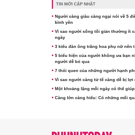
TIN MỚI CẬP NHẬT
Người càng giàu càng ngại nói về 5 điề
bình yên
Vì sao người sống tối giản thường ít
ngày
3 kiểu đàn ông trăng hoa phụ nữ nên t
5 biểu hiện của người không ưa bạn nh
người dễ bỏ qua
7 thói quen của những người hạnh ph
Vì sao người càng tử tế càng dễ bị lợ
Một khoảng lặng mỗi ngày có thể giúp 
Càng lớn càng hiểu: Có những mối quan