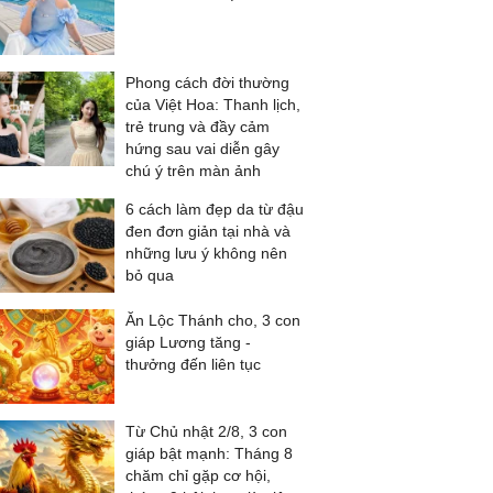
Phong cách đời thường
của Việt Hoa: Thanh lịch,
trẻ trung và đầy cảm
hứng sau vai diễn gây
chú ý trên màn ảnh
6 cách làm đẹp da từ đậu
đen đơn giản tại nhà và
những lưu ý không nên
bỏ qua
Ăn Lộc Thánh cho, 3 con
giáp Lương tăng -
thưởng đến liên tục
Từ Chủ nhật 2/8, 3 con
giáp bật mạnh: Tháng 8
chăm chỉ gặp cơ hội,