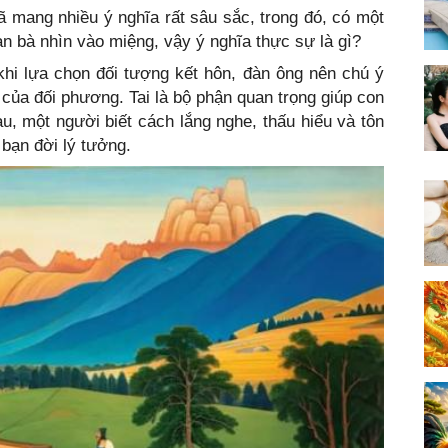
 mang nhiều ý nghĩa rất sâu sắc, trong đó, có một
àn bà nhìn vào miệng, vậy ý nghĩa thực sự là gì?
 khi lựa chọn đối tượng kết hôn, đàn ông nên chú ý
 của đối phương. Tai là bộ phận quan trọng giúp con
au, một người biết cách lắng nghe, thấu hiểu và tôn
 bạn đời lý tưởng.