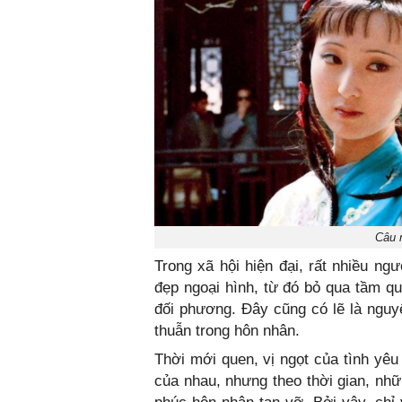
Câu n
Trong xã hội hiện đại, rất nhiều ng
đẹp ngoại hình, từ đó bỏ qua tầm q
đối phương. Đây cũng có lẽ là nguy
thuẫn trong hôn nhân.
Thời mới quen, vị ngọt của tình yê
của nhau, nhưng theo thời gian, nhữ