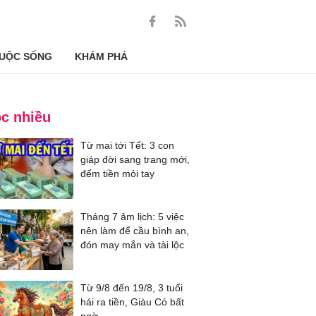
UỘC SỐNG
KHÁM PHÁ
c nhiều
Từ mai tới Tết: 3 con
giáp đời sang trang mới,
đếm tiền mỏi tay
Tháng 7 âm lịch: 5 việc
nên làm để cầu bình an,
đón may mắn và tài lộc
Từ 9/8 đến 19/8, 3 tuổi
hái ra tiền, Giàu Có bất