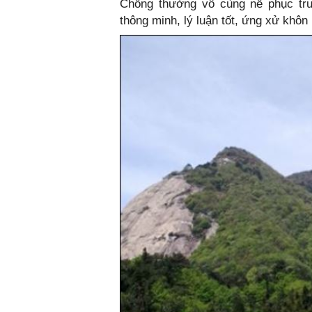
Chồng thường vô cùng nể phục tr
thông minh, lý luận tốt, ứng xử khô