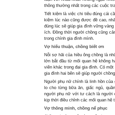
thông thường nhất trong các cuộc tr
Tiết kiệm là việc chi tiêu đúng cái cầ
kiệm lúc nào cũng được đề cao, nhất 
đúng lúc sẽ giúp gia đình vững vàng
ích. Đồng thời người chồng cũng cả
trong chính gia đình mình.
Vợ hiếu thuận, chồng biết ơn
Nỗi sợ hãi của hiều ông chồng là nh
lớn bắt đầu từ mối quan hệ không h
viên khác trong đại gia đình. Có mộ
gia đình hai bên sẽ giúp người chồng
Người phụ nữ chính là linh hồn của
lo cho từng bữa ăn, giấc ngủ, quầ
người phụ nữ với tư cách là người 
kịp thời điều chỉnh các mối quan hệ 
Vợ thông minh, chồng nể phục