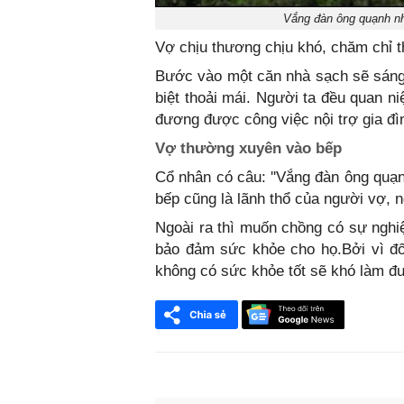
Vắng đàn ông quạnh nh
Vợ chịu thương chịu khó, chăm chỉ 
Bước vào một căn nhà sạch sẽ sáng 
biệt thoải mái. Người ta đều quan n
đương được công việc nội trợ gia đì
Vợ thường xuyên vào bếp
Cổ nhân có câu: ''Vắng đàn ông quạn
bếp cũng là lãnh thổ của người vợ, n
Ngoài ra thì muốn chồng có sự nghiệ
bảo đảm sức khỏe cho họ.Bởi vì đố
không có sức khỏe tốt sẽ khó làm đ