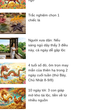
ngờ
Trắc nghiệm chọn 1
chiếc lá
Người xưa dặn: Nếu
sáng ngủ dậy thấy 3 điều
này, cả ngày dễ gặp lộc
4 tuổi số đỏ, ôm trọn may
mắn của thiên hạ trong 2
ngày cuối tuần (thứ Bảy,
Chủ Nhật 8-9/8)
10 ngày tới: 3 con giáp
mở kho tài lộc, tiền về từ
nhiều nguồn