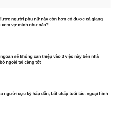
 được người phụ nữ này còn hơn có được cả giang
g xem vợ mình như nào?
ngoan sẽ không can thiệp vào 3 việc này bên nhà
bỏ ngoài tai càng tốt
ủa người cực kỳ hấp dẫn, bất chấp tuổi tác, ngoại hình