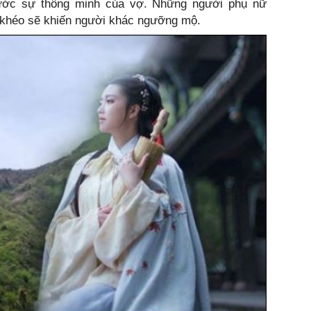
ước sự thông minh của vợ. Những người phụ nữ
n khéo sẽ khiến người khác ngưỡng mộ.