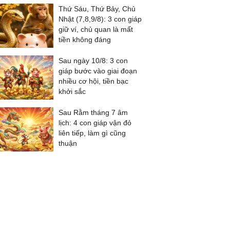
Thứ Sáu, Thứ Bảy, Chủ
Nhật (7,8,9/8): 3 con giáp
giữ ví, chủ quan là mất
tiền không đáng
Sau ngày 10/8: 3 con
giáp bước vào giai đoạn
nhiều cơ hội, tiền bạc
khởi sắc
Sau Rằm tháng 7 âm
lịch: 4 con giáp vận đỏ
liên tiếp, làm gì cũng
thuận