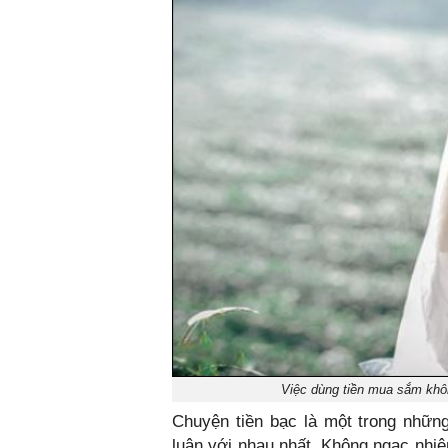
Việc dùng tiền mua sắm khôn
Chuyện tiền bạc là một trong nhữn
luận với nhau nhất. Không ngạc nhiê