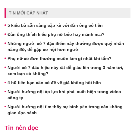
TIN MỚI CẬP NHẬT
5 kiểu bà sẵn sàng cặp kè với đàn ông có tiền
Đàn ông thích kiểu phụ nữ béo hay mảnh mai?
Những người có 7 đặc điểm này thường được quý nhân
nâng đỡ, dễ gặp cơ hội hơn người
Phụ nữ cô đơn thường muốn làm gì nhất khi tắm?
Người có 7 dấu hiệu này rất dễ giàu lên trong 3 năm tới,
xem bạn có không?
4 hũ tiền bạn cần có để về già không hối hận
Người hướng nội áp lực khi phải xuất hiện trong video
công ty
Người hướng nội tìm thấy sự bình yên trong các không
gian đọc sách
Tin nên đọc