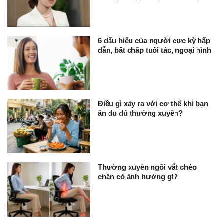
6 dấu hiệu của người cực kỳ hấp
dẫn, bất chấp tuổi tác, ngoại hình
Điều gì xảy ra với cơ thể khi bạn
ăn đu đủ thường xuyên?
Thường xuyên ngồi vắt chéo
chân có ảnh hưởng gì?