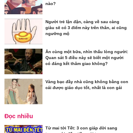
nào?
Người trẻ lận đận, càng về sau càng
giàu sẽ có 3 điểm này trên thân, ai cũng
ngưỡng mộ
Ăn cùng một bữa, nhìn thấu lòng người:
Quan sát 5 điều này sẽ biết một người
có đáng kết thâm giao không?
Vàng bạc đầy nhà cũng không bằng con
cái được giáo dục tốt, nhất là con gái
Đọc nhiều
Từ mai tới Tết: 3 con giáp đời sang