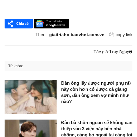
Theo:
giaitri.thoibaovhnt.com.vn
copy link
Tác giả:
Truy Nguyệt
Từ khóa:
Đàn ông lấy được người phụ nữ
này còn hơn có được cả giang
sơn, đàn ông xem vợ mình như
nào?
Đàn bà khôn ngoan sẽ không can
thiệp vào 3 việc này bên nhà
chồng, càng bỏ ngoài tai càng tốt