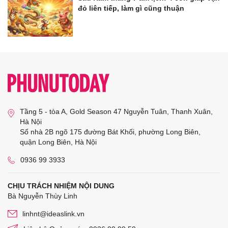
đỏ liên tiếp, làm gì cũng thuận
Tầng 5 - tòa A, Gold Season 47 Nguyễn Tuân, Thanh Xuân,
Hà Nội
Số nhà 2B ngõ 175 đường Bát Khối, phường Long Biên,
quận Long Biên, Hà Nội
0936 99 3933
CHỊU TRÁCH NHIỆM NỘI DUNG
Bà Nguyễn Thùy Linh
linhnt@ideaslink.vn