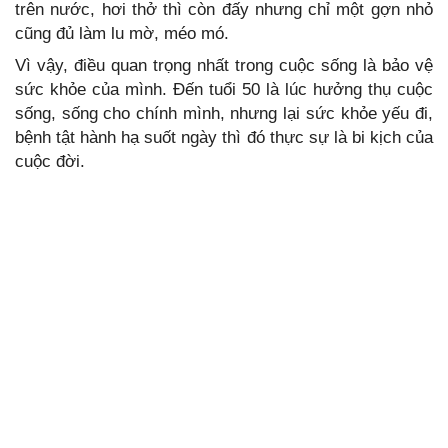
trên nước, hơi thở thì còn đấy nhưng chỉ một gợn nhỏ
cũng đủ làm lu mờ, méo mó.
Vì vậy, điều quan trọng nhất trong cuộc sống là bảo vệ
sức khỏe của mình. Đến tuổi 50 là lúc hưởng thụ cuộc
sống, sống cho chính mình, nhưng lại sức khỏe yếu đi,
bệnh tật hành hạ suốt ngày thì đó thực sự là bi kịch của
cuộc đời.