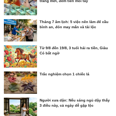
trang mới, đếm tiền mỏi tay
Tháng 7 âm lịch: 5 việc nên làm để cầu
bình an, đón may mắn và tài lộc
Từ 9/8 đến 19/8, 3 tuổi hái ra tiền, Giàu
Có bất ngờ
Trắc nghiệm chọn 1 chiếc lá
Người xưa dặn: Nếu sáng ngủ dậy thấy
3 điều này, cả ngày dễ gặp lộc