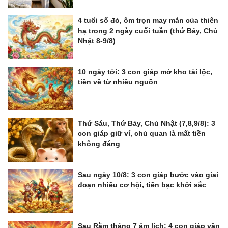
4 tuổi số đỏ, ôm trọn may mắn của thiên
hạ trong 2 ngày cuối tuần (thứ Bảy, Chủ
Nhật 8-9/8)
10 ngày tới: 3 con giáp mở kho tài lộc,
tiền về từ nhiều nguồn
Thứ Sáu, Thứ Bảy, Chủ Nhật (7,8,9/8): 3
con giáp giữ ví, chủ quan là mất tiền
không đáng
Sau ngày 10/8: 3 con giáp bước vào giai
đoạn nhiều cơ hội, tiền bạc khởi sắc
Sau Rằm tháng 7 âm lịch: 4 con giáp vận