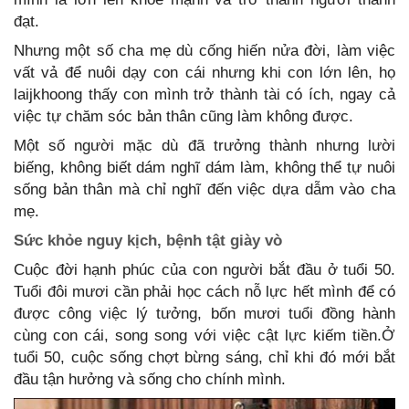
đạt.
Nhưng một số cha mẹ dù cống hiến nửa đời, làm việc
vất vả để nuôi dạy con cái nhưng khi con lớn lên, họ
laijkhoong thấy con mình trở thành tài có ích, ngay cả
việc tự chăm sóc bản thân cũng làm không được.
Một số người mặc dù đã trưởng thành nhưng lười
biếng, không biết dám nghĩ dám làm, không thể tự nuôi
sống bản thân mà chỉ nghĩ đến việc dựa dẫm vào cha
mẹ.
Sức khỏe nguy kịch, bệnh tật giày vò
Cuộc đời hạnh phúc của con người bắt đầu ở tuổi 50.
Tuổi đôi mươi cần phải học cách nỗ lực hết mình để có
được công việc lý tưởng, bốn mươi tuổi đồng hành
cùng con cái, song song với việc cật lực kiếm tiền.Ở
tuổi 50, cuộc sống chợt bừng sáng, chỉ khi đó mới bắt
đầu tận hưởng và sống cho chính mình.