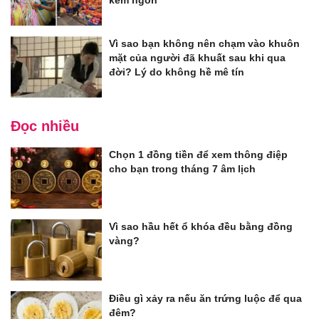
Vì sao bạn không nên chạm vào khuôn
mặt của người đã khuất sau khi qua
đời? Lý do không hề mê tín
Đọc nhiều
Chọn 1 đồng tiền để xem thông điệp
cho bạn trong tháng 7 âm lịch
Vì sao hầu hết ổ khóa đều bằng đồng
vàng?
Điều gì xảy ra nếu ăn trứng luộc để qua
đêm?