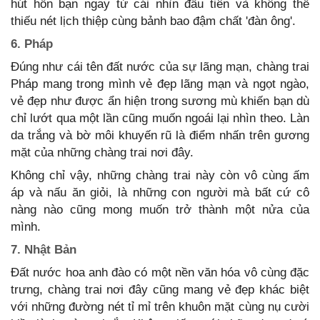
hút hồn bạn ngay từ cái nhìn đầu tiên và không thể
thiếu nét lịch thiệp cùng bảnh bao đậm chất 'đàn ông'.
6. Pháp
Đúng như cái tên đất nước của sự lãng mạn, chàng trai
Pháp mang trong mình vẻ đẹp lãng mạn và ngọt ngào,
vẻ đẹp như được ẩn hiện trong sương mù khiến bạn dù
chỉ lướt qua một lần cũng muốn ngoái lại nhìn theo. Làn
da trắng và bờ môi khuyến rũ là điểm nhấn trên gương
mặt của những chàng trai nơi đây.
Không chỉ vậy, những chàng trai này còn vô cùng ấm
áp và nấu ăn giỏi, là những con người mà bất cứ cô
nàng nào cũng mong muốn trở thành một nửa của
mình.
7. Nhật Bản
Đất nước hoa anh đào có một nền văn hóa vô cùng đặc
trưng, chàng trai nơi đây cũng mang vẻ đẹp khác biệt
với những đường nét tỉ mỉ trên khuôn mặt cùng nụ cười