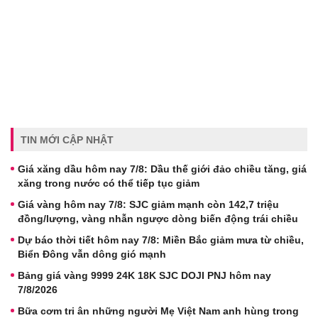
TIN MỚI CẬP NHẬT
Giá xăng dầu hôm nay 7/8: Dầu thế giới đảo chiều tăng, giá
xăng trong nước có thể tiếp tục giảm
Giá vàng hôm nay 7/8: SJC giảm mạnh còn 142,7 triệu
đồng/lượng, vàng nhẫn ngược dòng biến động trái chiều
Dự báo thời tiết hôm nay 7/8: Miền Bắc giảm mưa từ chiều,
Biển Đông vẫn dông gió mạnh
Bảng giá vàng 9999 24K 18K SJC DOJI PNJ hôm nay
7/8/2026
Bữa cơm tri ân những người Mẹ Việt Nam anh hùng trong