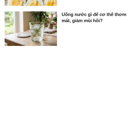
Uống nước gì để cơ thể thơm
mát, giảm mùi hôi?