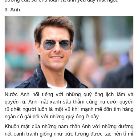
3. Anh
Nước Anh nổi tiếng với những quý ông lịch lãm và
quyến rũ. Ánh mắt xanh sâu thẳm cùng nụ cười quyến
rũ chết người luôn là một vũ khí mạnh mẽ đốn tim hàng
ngàn cô gái đối với những quý ông ở đây.
Khuôn mặt của những nam thần Anh với những đường
nét cạnh tranh giống như bức tượng được tạc nên tỉ mỉ