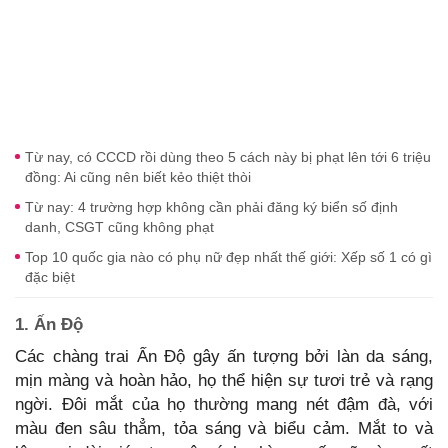
Từ nay, có CCCD rồi dùng theo 5 cách này bị phạt lên tới 6 triệu
đồng: Ai cũng nên biết kẻo thiệt thòi
Từ nay: 4 trường hợp không cần phải đăng ký biển số định
danh, CSGT cũng không phạt
Top 10 quốc gia nào có phụ nữ đẹp nhất thế giới: Xếp số 1 có gì
đặc biệt
1. Ấn Độ
Các chàng trai Ấn Độ gây ấn tượng bởi làn da sáng,
mịn màng và hoàn hảo, họ thể hiện sự tươi trẻ và rạng
ngời. Đôi mắt của họ thường mang nét đậm đà, với
màu đen sâu thẳm, tỏa sáng và biểu cảm. Mắt to và