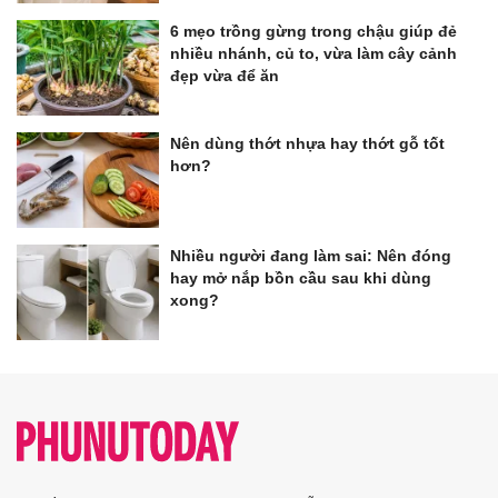
6 mẹo trồng gừng trong chậu giúp đẻ
nhiều nhánh, củ to, vừa làm cây cảnh
đẹp vừa để ăn
Nên dùng thớt nhựa hay thớt gỗ tốt
hơn?
Nhiều người đang làm sai: Nên đóng
hay mở nắp bồn cầu sau khi dùng
xong?