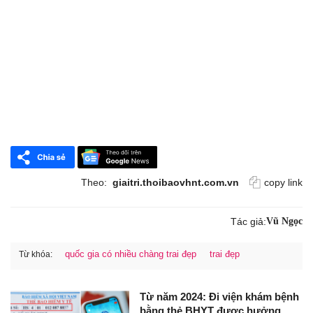
Theo:
giaitri.thoibaovhnt.com.vn
copy link
Tác giả:
Vũ Ngọc
quốc gia có nhiều chàng trai đẹp
trai đẹp
Từ khóa:
Từ năm 2024: Đi viện khám bệnh
bằng thẻ BHYT được hưởng