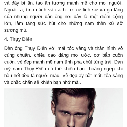
và đầy bí ẩn, tạo ấn tượng mạnh mẽ cho mọi người.
Ngoài ra, tính cách và cách cư xử lịch sự và ga lăng
của những người đàn ông nơi đây là một điểm cộng
lớn, làm tăng sức hút cho những nam thần xứ sở
sương mù.
4. Thụy Điển
Đàn ông Thụy Điển với mái tóc vàng và thân hình vô
cùng chuẩn, chiều cao đáng mơ ước, cơ bắp cuồn
cuộn, vẻ đẹp mạnh mẽ nam tính pha chút từng trải. Dàn
mỹ nam Thụy Điển có thể khiến bạn choáng ngợp khi
hầu hết đều là người mẫu. Vẻ đẹp ấy bắt mắt, tỏa sáng
và chắc chắn sẽ khiến bạn nhớ mãi.