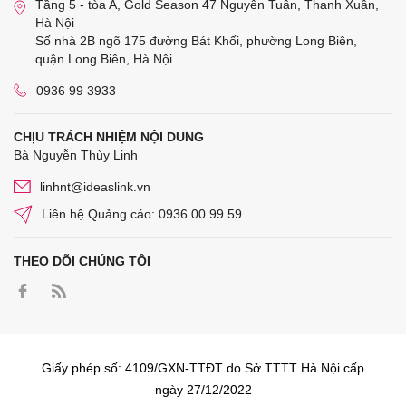
Tầng 5 - tòa A, Gold Season 47 Nguyễn Tuân, Thanh Xuân,
Hà Nội
Số nhà 2B ngõ 175 đường Bát Khối, phường Long Biên,
quận Long Biên, Hà Nội
0936 99 3933
CHỊU TRÁCH NHIỆM NỘI DUNG
Bà Nguyễn Thùy Linh
linhnt@ideaslink.vn
Liên hệ Quảng cáo: 0936 00 99 59
THEO DÕI CHÚNG TÔI
Giấy phép số: 4109/GXN-TTĐT do Sở TTTT Hà Nội cấp
ngày 27/12/2022