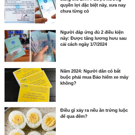
quyền lợi đặc biệt này, xưa nay
chưa từng có
Người đáp ứng đủ 2 điều kiện
này: Được tăng lương hưu sau
cải cách ngày 1/7/2024
Năm 2024: Người dân có bắt
buộc phải mua Bảo hiểm xe máy
không?
Điều gì xảy ra nếu ăn trứng luộc
để qua đêm?