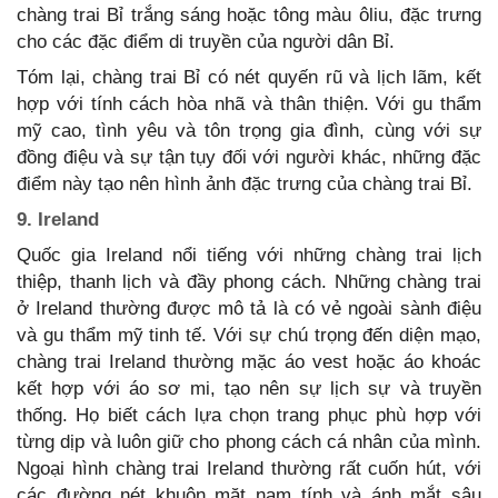
chàng trai Bỉ trắng sáng hoặc tông màu ôliu, đặc trưng
cho các đặc điểm di truyền của người dân Bỉ.
Tóm lại, chàng trai Bỉ có nét quyến rũ và lịch lãm, kết
hợp với tính cách hòa nhã và thân thiện. Với gu thẩm
mỹ cao, tình yêu và tôn trọng gia đình, cùng với sự
đồng điệu và sự tận tụy đối với người khác, những đặc
điểm này tạo nên hình ảnh đặc trưng của chàng trai Bỉ.
9. Ireland
Quốc gia Ireland nổi tiếng với những chàng trai lịch
thiệp, thanh lịch và đầy phong cách. Những chàng trai
ở Ireland thường được mô tả là có vẻ ngoài sành điệu
và gu thẩm mỹ tinh tế. Với sự chú trọng đến diện mạo,
chàng trai Ireland thường mặc áo vest hoặc áo khoác
kết hợp với áo sơ mi, tạo nên sự lịch sự và truyền
thống. Họ biết cách lựa chọn trang phục phù hợp với
từng dịp và luôn giữ cho phong cách cá nhân của mình.
Ngoại hình chàng trai Ireland thường rất cuốn hút, với
các đường nét khuôn mặt nam tính và ánh mắt sâu