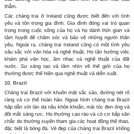
thẳm.
Các chàng trai ở Ireland cũng được biết đến với tình
yêu và tôn trọng gia đình. Gia đình đóng vai trò quan
trọng trong cuộc sống của họ và họ dành thời gian và
tâm huyết để chăm sóc và bảo vệ những người thân
yêu. Ngoài ra, chàng trai Ireland cũng có một tình yêu
sâu sắc với văn hóa và nghệ thuật. Họ tận hưởng việc
khám phá văn học, âm nhạc và nghệ thuật của đất
nước. Sự sáng tạo và tầm nhìn về thế giới của họ
thường được thể hiện qua nghệ thuật và diễn xuất.
10. Brazil
Chàng trai Brazil với khuôn mặt sắc sảo, đường nét rõ
ràng và cơ thể hoàn hảo. Ngoại hình chàng trai Brazil
hấp dẫn với làn da nâu khỏe khoắn, mái tóc đen óng và
đôi mắt sáng rực. Họ thường cao ráo và có cơ bắp săn
chắc do thường xuyên tham gia các hoạt động thể thao,
đặc biệt là bóng đá. Vẻ đẹp của chàng trai Brazil không