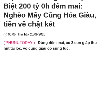
Biệt 200 tỷ 0h đêm mai:
Nghèo Mấy Cũng Hóa Giàu,
tiền về chật két
06:05, Thứ bảy 20/09/2025
( PHUNUTODAY )
-
Đúng đêm mai, có 3 con giáp thu
hút tài lộc, vô cùng giàu có sung túc.