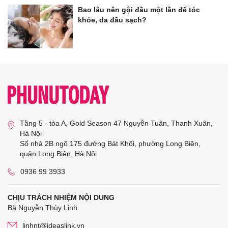
Bao lâu nên gội đầu một lần để tóc
khỏe, da đầu sạch?
Tầng 5 - tòa A, Gold Season 47 Nguyễn Tuân, Thanh Xuân,
Hà Nội
Số nhà 2B ngõ 175 đường Bát Khối, phường Long Biên,
quận Long Biên, Hà Nội
0936 99 3933
CHỊU TRÁCH NHIỆM NỘI DUNG
Bà Nguyễn Thùy Linh
linhnt@ideaslink.vn