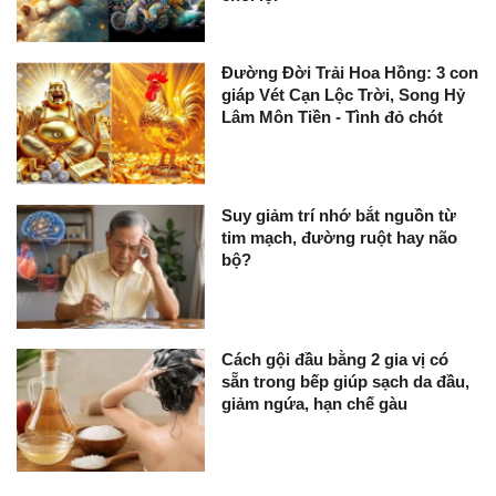
Đường Đời Trải Hoa Hồng: 3 con
giáp Vét Cạn Lộc Trời, Song Hỷ
Lâm Môn Tiền - Tình đỏ chót
Suy giảm trí nhớ bắt nguồn từ
tim mạch, đường ruột hay não
bộ?
Cách gội đầu bằng 2 gia vị có
sẵn trong bếp giúp sạch da đầu,
giảm ngứa, hạn chế gàu