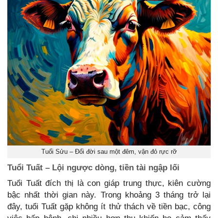
Tuổi Sửu – Đổi đời sau một đêm, vận đỏ rực rỡ
Tuổi Tuất – Lội ngược dòng, tiền tài ngập lối
Tuổi Tuất đích thị là con giáp trung thực, kiên cường
bậc nhất thời gian này. Trong khoảng 3 tháng trở lại
đây, tuổi Tuất gặp không ít thử thách về tiền bạc, công