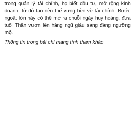
trong quản lý tài chính, họ biết đầu tư, mở rộng kinh
doanh, từ đó tạo nên thế vững bền về tài chính. Bước
ngoặt lớn này có thể mở ra chuỗi ngày huy hoàng, đưa
tuổi Thân vươn lên hàng ngũ giàu sang đáng ngưỡng
mộ.
Thông tin trong bài chỉ mang tính tham khảo