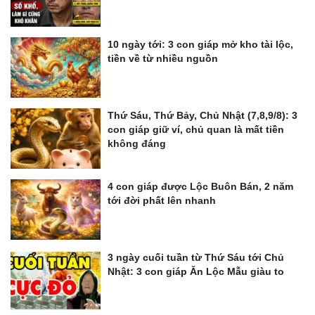
10 ngày tới: 3 con giáp mở kho tài lộc,
tiền về từ nhiều nguồn
Thứ Sáu, Thứ Bảy, Chủ Nhật (7,8,9/8): 3
con giáp giữ ví, chủ quan là mất tiền
không đáng
4 con giáp được Lộc Buôn Bán, 2 năm
tới đời phất lên nhanh
3 ngày cuối tuần từ Thứ Sáu tới Chủ
Nhật: 3 con giáp Ăn Lộc Mẫu giàu to