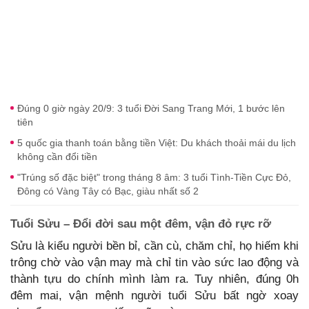
Đúng 0 giờ ngày 20/9: 3 tuổi Đời Sang Trang Mới, 1 bước lên
tiên
5 quốc gia thanh toán bằng tiền Việt: Du khách thoải mái du lịch
không cần đổi tiền
"Trúng số đặc biệt" trong tháng 8 âm: 3 tuổi Tình-Tiền Cực Đỏ,
Đông có Vàng Tây có Bạc, giàu nhất số 2
Tuổi Sửu – Đổi đời sau một đêm, vận đỏ rực rỡ
Sửu là kiểu người bền bỉ, cần cù, chăm chỉ, họ hiếm khi
trông chờ vào vận may mà chỉ tin vào sức lao động và
thành tựu do chính mình làm ra. Tuy nhiên, đúng 0h
đêm mai, vận mệnh người tuổi Sửu bất ngờ xoay