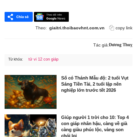
Theo:
giaitri.thoibaovhnt.com.vn
copy link
Tác giả:
Dương Thuỵ
tử vi 12 con giáp
Từ khóa:
Số có Thánh Mẫu độ: 2 tuổi Vụt
Sáng Tiền Tài, 2 tuổi lập nên
nghiệp lớn trước tết 2026
Giúp người 1 trời cho 10: Top 4
con giáp nhân hậu, càng về già
càng giàu phúc lộc, vàng son
chói lọi