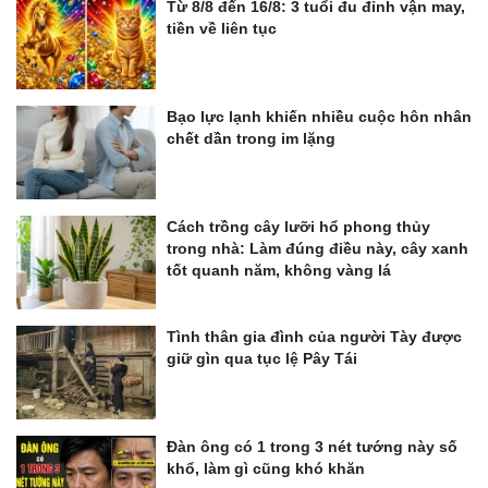
Từ 8/8 đến 16/8: 3 tuổi đu đỉnh vận may,
tiền về liên tục
Bạo lực lạnh khiến nhiều cuộc hôn nhân
chết dần trong im lặng
Cách trồng cây lưỡi hổ phong thủy
trong nhà: Làm đúng điều này, cây xanh
tốt quanh năm, không vàng lá
Tình thân gia đình của người Tày được
giữ gìn qua tục lệ Pây Tái
Đàn ông có 1 trong 3 nét tướng này số
khổ, làm gì cũng khó khăn