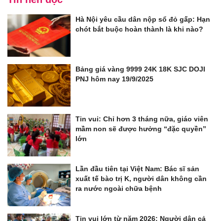
Hà Nội yêu cầu dân nộp sổ đỏ gấp: Hạn
chót bắt buộc hoàn thành là khi nào?
Bảng giá vàng 9999 24K 18K SJC DOJI
PNJ hôm nay 19/9/2025
Tin vui: Chỉ hơn 3 tháng nữa, giáo viên
mầm non sẽ được hưởng “đặc quyền”
lớn
Lần đầu tiên tại Việt Nam: Bác sĩ sản
xuất tế bào trị K, người dân không cần
ra nước ngoài chữa bệnh
Tin vui lớn từ năm 2026: Người dân cả