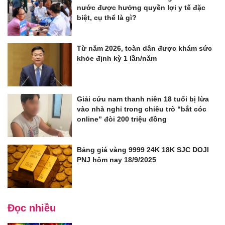
nước được hưởng quyền lợi y tế đặc
biệt, cụ thể là gì?
Từ năm 2026, toàn dân được khám sức
khỏe định kỳ 1 lần/năm
Giải cứu nam thanh niên 18 tuổi bị lừa
vào nhà nghỉ trong chiêu trò “bắt cóc
online” đòi 200 triệu đồng
Bảng giá vàng 9999 24K 18K SJC DOJI
PNJ hôm nay 18/9/2025
Đọc nhiều