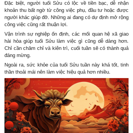
Đặc biệt, người tuổi Sửu có lộc về tiền bạc, dễ nhận
khoản thu bất ngờ từ công việc phụ, đầu tư hoặc được
người khác giúp đỡ. Những ai đang có dự định mở rộng
công việc cũng rất thuận lợi.
Vận trình sự nghiệp ổn định, các mối quan hệ xã giao
hài hòa giúp tuổi Sửu làm việc gì cũng dễ dàng hơn.
Chỉ cần chăm chỉ và kiên trì, cuối tuần sẽ có thành quả
đáng mừng.
Ngoài ra, sức khỏe của tuổi Sửu tuần này khá tốt, tinh
thần thoải mái nên làm việc hiệu quả hơn nhiều.