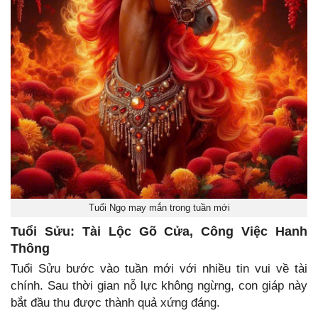
Tuổi Ngọ may mắn trong tuần mới
Tuổi Sửu: Tài Lộc Gõ Cửa, Công Việc Hanh
Thông
Tuổi Sửu bước vào tuần mới với nhiều tin vui về tài
chính. Sau thời gian nỗ lực không ngừng, con giáp này
bắt đầu thu được thành quả xứng đáng.