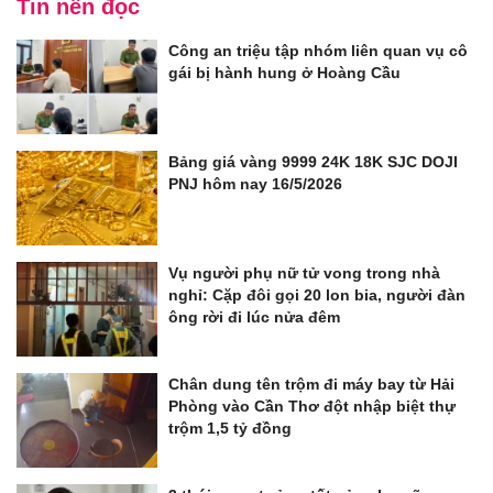
Tin nên đọc
Công an triệu tập nhóm liên quan vụ cô
gái bị hành hung ở Hoàng Cầu
Bảng giá vàng 9999 24K 18K SJC DOJI
PNJ hôm nay 16/5/2026
Vụ người phụ nữ tử vong trong nhà
nghỉ: Cặp đôi gọi 20 lon bia, người đàn
ông rời đi lúc nửa đêm
Chân dung tên trộm đi máy bay từ Hải
Phòng vào Cần Thơ đột nhập biệt thự
trộm 1,5 tỷ đồng