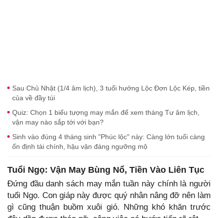
Sau Chủ Nhật (1/4 âm lịch), 3 tuổi hưởng Lộc Đơn Lộc Kép, tiền
của về đầy túi
Quiz: Chọn 1 biểu tượng may mắn để xem tháng Tư âm lịch,
vận may nào sắp tới với bạn?
Sinh vào đúng 4 tháng sinh "Phúc lộc" này: Càng lớn tuổi càng
ổn định tài chính, hậu vận đáng ngưỡng mộ
Tuổi Ngọ: Vận May Bùng Nổ, Tiền Vào Liên Tục
Đứng đầu danh sách may mắn tuần này chính là người
tuổi Ngọ. Con giáp này được quý nhân nâng đỡ nên làm
gì cũng thuận buồm xuôi gió. Những khó khăn trước