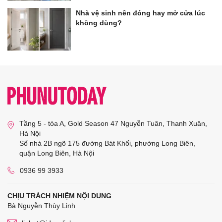
Nhà vệ sinh nên đóng hay mở cửa lúc
không dùng?
Tầng 5 - tòa A, Gold Season 47 Nguyễn Tuân, Thanh Xuân,
Hà Nội
Số nhà 2B ngõ 175 đường Bát Khối, phường Long Biên,
quận Long Biên, Hà Nội
0936 99 3933
CHỊU TRÁCH NHIỆM NỘI DUNG
Bà Nguyễn Thùy Linh