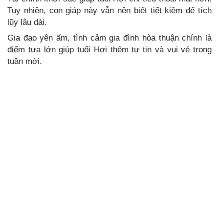
Tuy nhiên, con giáp này vẫn nên biết tiết kiệm để tích
lũy lâu dài.
Gia đạo yên ấm, tình cảm gia đình hòa thuận chính là
điểm tựa lớn giúp tuổi Hợi thêm tự tin và vui vẻ trong
tuần mới.