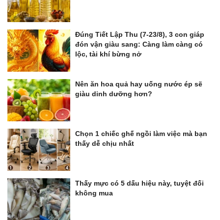
Đúng Tiết Lập Thu (7-23/8), 3 con giáp
đón vận giàu sang: Càng làm càng có
lộc, tài khí bừng nở
Nên ăn hoa quả hay uống nước ép sẽ
giàu dinh dưỡng hơn?
Chọn 1 chiếc ghế ngồi làm việc mà bạn
thấy dễ chịu nhất
Thấy mực có 5 dấu hiệu này, tuyệt đối
không mua