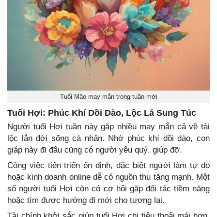
Tuổi Mão may mắn trong tuần mới
Tuổi Hợi: Phúc Khí Dồi Dào, Lộc Lá Sung Túc
Người tuổi Hợi tuần này gặp nhiều may mắn cả về tài
lộc lẫn đời sống cá nhân. Nhờ phúc khí dồi dào, con
giáp này đi đâu cũng có người yêu quý, giúp đỡ.
Công việc tiến triển ổn định, đặc biệt người làm tự do
hoặc kinh doanh online dễ có nguồn thu tăng mạnh. Một
số người tuổi Hợi còn có cơ hội gặp đối tác tiềm năng
hoặc tìm được hướng đi mới cho tương lai.
Tài chính khởi sắc giúp tuổi Hợi chi tiêu thoải mái hơn.