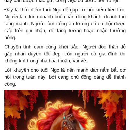
đây dần được tháo gỡ, công việc có bước tiến rõ rệt.
Đây là thời điểm tuổi Ngọ dễ gặp cơ hội kiếm tiền lớn.
Người làm kinh doanh buôn bán đông khách, doanh thu
tăng mạnh. Người làm công ăn lương có cơ hội được
cấp trên ghi nhận, dễ tăng lương hoặc nhận thưởng
nóng.
Chuyện tình cảm cũng khởi sắc. Người độc thân dễ
gặp nhân duyên tốt đẹp, còn người có gia đình thì
không khí trong nhà hòa thuận, vui vẻ.
Lời khuyên cho tuổi Ngọ là nên mạnh dạn nắm bắt cơ
hội trong tuần này, bởi càng chủ động càng dễ thành
công.