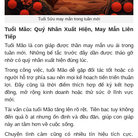
Tuổi Sửu may mắn trong tuần mới
Tuổi Mão: Quý Nhân Xuất Hiện, May Mắn Liên
Tiếp
Tuổi Mão là con giáp được thần may mắn ưu ái trong
tuần mới. Những bế tắc trước đây dần được tháo gỡ
nhờ có quý nhân xuất hiện đúng lúc.
Trong công việc, tuổi Mão dễ gặp đối tác tốt hoặc có
người hỗ trợ phía sau nên mọi kế hoạch tiến triển thuận
lợi. Đây cũng là thời điểm thích hợp để ký kết hợp
đồng, mở rộng kinh doanh hoặc thử sức ở lĩnh vực
mới.
Tài vận của tuổi Mão tăng lên rõ rệt. Tiền bạc tuy không
đến quá ồ ạt nhưng ổn định và đều đặn, giúp con giáp
này an tâm hơn về cuộc sống.
Chuyện tình cảm cũng có nhiều tín hiệu tích cực.