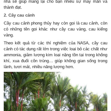
nhà sẽ giúp mang lại cho bạn nhiều sự may mắn và
thành đạt.
2. Cây cau cảnh
Cây cau cảnh phong thủy hay còn gọi là cau cảnh, còn
có những tên gọi khác như cây cau vàng, cau kiểng
vàng.
Theo kết quả từ các thí nghiệm của NASA, cây cau
cảnh có tác dụng rất lớn trong việc loại bỏ các chất như
ammonia, giảm lượng kim loại nặng tồn tại trong không
khí, xua đuổi côn trùng… giúp không gian sống trong
lành, tươi mát, nhiều năng lượng hơn.