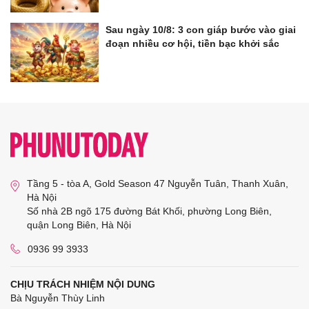
Sau ngày 10/8: 3 con giáp bước vào giai
đoạn nhiều cơ hội, tiền bạc khởi sắc
Tầng 5 - tòa A, Gold Season 47 Nguyễn Tuân, Thanh Xuân,
Hà Nội
Số nhà 2B ngõ 175 đường Bát Khối, phường Long Biên,
quận Long Biên, Hà Nội
0936 99 3933
CHỊU TRÁCH NHIỆM NỘI DUNG
Bà Nguyễn Thùy Linh