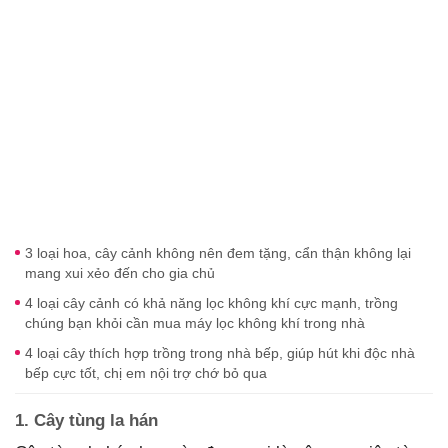
3 loại hoa, cây cảnh không nên đem tặng, cẩn thận không lại
mang xui xẻo đến cho gia chủ
4 loại cây cảnh có khả năng lọc không khí cực mạnh, trồng
chúng bạn khỏi cần mua máy lọc không khí trong nhà
4 loại cây thích hợp trồng trong nhà bếp, giúp hút khi độc nhà
bếp cực tốt, chị em nội trợ chớ bỏ qua
1. Cây tùng la hán