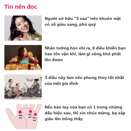
Tin nên đọc
Người sở hữu “3 cao” trên khuôn mặt
có số giàu sang, phú quý
Nhân tướng học chỉ ra, 6 điều khiến bạn
hao tổn vận khí, làm gì cũng khó phất
lên được
3 điều này làm nên phong thủy tốt nhất
của một gia đình
Nếu bàn tay của bạn có 1 trong những
dấu hiệu sau, thì xin chúc mừng, bạ sắp
giàu lên trông thấy