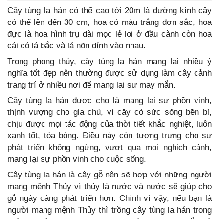
Cây tùng la hán có thể cao tới 20m là đường kính cây
có thể lên đến 30 cm, hoa có màu trắng đơn sắc, hoa
đực là hoa hình trụ dài mọc lẻ loi ở đầu cành còn hoa
cái có lá bắc và lá nõn dính vào nhau.
Trong phong thủy, cây tùng la hán mang lại nhiều ý
nghĩa tốt đẹp nên thường được sử dụng làm cây cảnh
trang trí ở nhiều nơi để mang lại sự may mắn.
Cây tùng la hán được cho là mang lại sự phồn vinh,
thịnh vượng cho gia chủ, vì cây có sức sống bền bỉ,
chịu được mọi tác động của thời tiết khắc nghiệt, luôn
xanh tốt, tỏa bóng. Điều này còn tượng trưng cho sự
phát triển không ngừng, vượt qua mọi nghịch cảnh,
mang lại sự phồn vinh cho cuộc sống.
Cây tùng la hán là cây gỗ nên sẽ hợp với những người
mang mệnh Thủy vì thủy là nước và nước sẽ giúp cho
gỗ ngày càng phát triển hơn. Chính vì vậy, nếu bạn là
người mang mệnh Thủy thì trồng cây tùng la hán trong