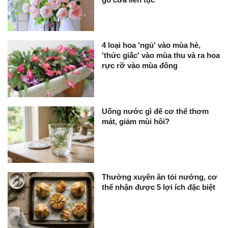
4 loại hoa 'ngủ' vào mùa hè,
'thức giấc' vào mùa thu và ra hoa
rực rỡ vào mùa đông
Uống nước gì để cơ thể thơm
mát, giảm mùi hôi?
Thường xuyên ăn tỏi nướng, cơ
thể nhận được 5 lợi ích đặc biệt