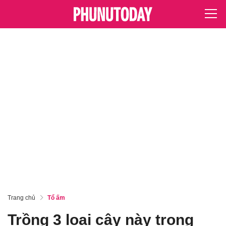
Trang chủ
Tổ ấm
Trồng 3 loại cây này trong