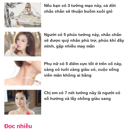
Nếu bạn có 3 tướng mạo này, cả đời
chắc chắn sẽ thuận buồm xuôi gió
Người có 5 phúc tướng này, chắc chắn
sẽ được quý nhân phù trợ, phúc khí đầy
mình, gặp nhiều may mắn
Phụ nữ có 5 điểm cực tốt ở trên cổ này,
càng có tuổi càng giàu có, cuộc sống
viên mãn không ai bằng
Chị em có 7 nét tướng này là người có
số hưởng và lấy chồng giàu sang
Đọc nhiều