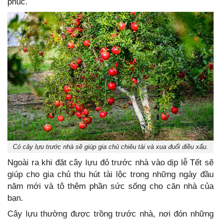
phúc.
Có cây lựu trước nhà sẽ giúp gia chủ chiêu tài và xua đuổi điều xấu.
Ngoài ra khi đặt cây lựu đỏ trước nhà vào dịp lễ Tết sẽ
giúp cho gia chủ thu hút tài lộc trong những ngày đầu
năm mới và tô thêm phần sức sống cho căn nhà của
bạn.
Cây lựu thường được trồng trước nhà, nơi đón những