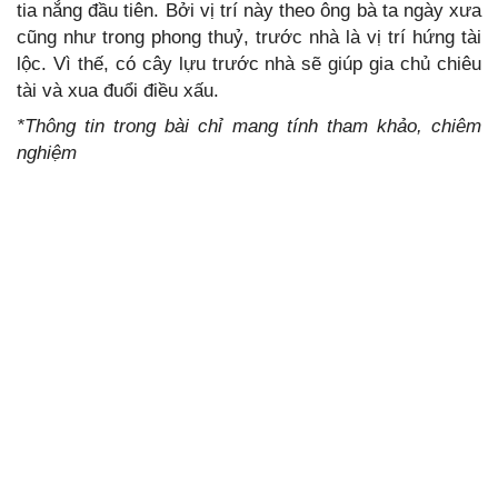
tia nắng đầu tiên. Bởi vị trí này theo ông bà ta ngày xưa
cũng như trong phong thuỷ, trước nhà là vị trí hứng tài
lộc. Vì thế, có cây lựu trước nhà sẽ giúp gia chủ chiêu
tài và xua đuổi điều xấu.
*Thông tin trong bài chỉ mang tính tham khảo, chiêm
nghiệm