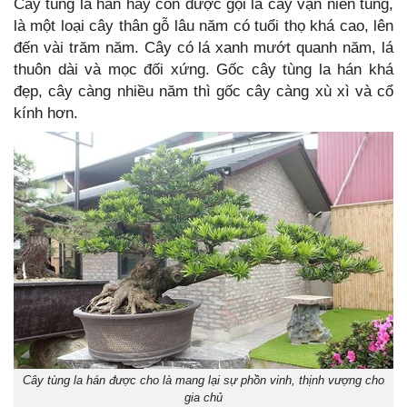
Cây tùng la hán hay còn được gọi là cây vạn niên tùng,
là một loại cây thân gỗ lâu năm có tuổi thọ khá cao, lên
đến vài trăm năm. Cây có lá xanh mướt quanh năm, lá
thuôn dài và mọc đối xứng. Gốc cây tùng la hán khá
đẹp, cây càng nhiều năm thì gốc cây càng xù xì và cổ
kính hơn.
Cây tùng la hán được cho là mang lại sự phồn vinh, thịnh vượng cho
gia chủ