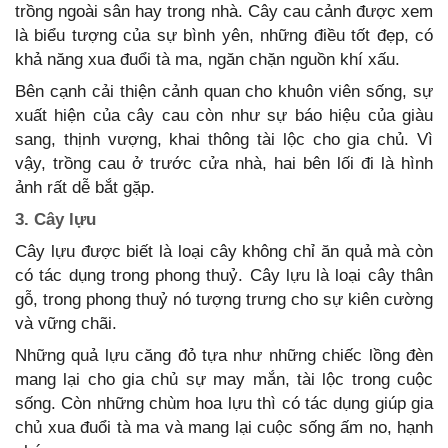
trồng ngoài sân hay trong nhà. Cây cau cảnh được xem
là biểu tượng của sự bình yên, những điều tốt đẹp, có
khả năng xua đuổi tà ma, ngăn chặn nguồn khí xấu.
Bên cạnh cải thiện cảnh quan cho khuôn viên sống, sự
xuất hiện của cây cau còn như sự báo hiệu của giàu
sang, thịnh vượng, khai thông tài lộc cho gia chủ. Vì
vậy, trồng cau ở trước cửa nhà, hai bên lối đi là hình
ảnh rất dễ bắt gặp.
3. Cây lựu
Cây lựu được biết là loại cây không chỉ ăn quả mà còn
có tác dụng trong phong thuỷ. Cây lựu là loại cây thân
gỗ, trong phong thuỷ nó tượng trưng cho sự kiên cường
và vững chãi.
Những quả lựu căng đỏ tựa như những chiếc lồng đèn
mang lại cho gia chủ sự may mắn, tài lộc trong cuộc
sống. Còn những chùm hoa lựu thì có tác dụng giúp gia
chủ xua đuổi tà ma và mang lại cuộc sống ấm no, hạnh