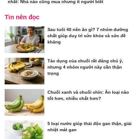
nhất: Nhà nào cũng mua nhưng ít người biết
Tin nên đọc
Sau tuổi 40 nên ăn gì? 7 nhóm dưỡng
chất giúp duy trì sức khỏe và sức đề
kháng
Tác dụng của chuối rất đáng chú ý,
nhưng 4 nhóm người này cần thận
trọng
Chuối xanh và chuối chín: Ăn loại nào
tốt hơn, nhiều chất hơn?
5 loại nước giúp thải độc gan thận, giải
nhiệt mát gan