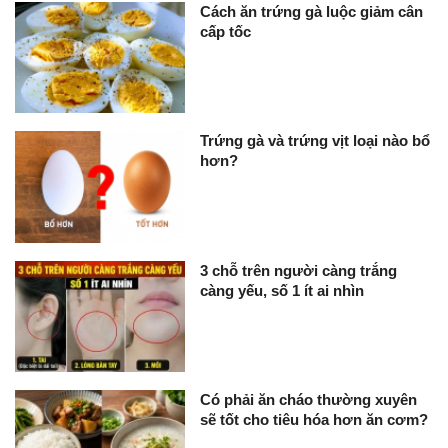
Cách ăn trứng gà luộc giảm cân
cấp tốc
Trứng gà và trứng vịt loại nào bổ
hơn?
3 chỗ trên người càng trắng
càng yếu, số 1 ít ai nhìn
Có phải ăn cháo thường xuyên
sẽ tốt cho tiêu hóa hơn ăn cơm?