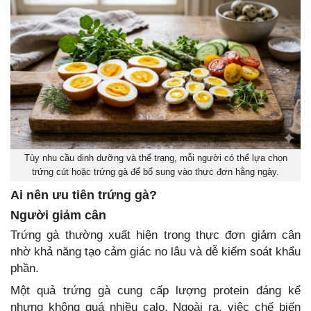
Tùy nhu cầu dinh dưỡng và thể trạng, mỗi người có thể lựa chọn
trứng cút hoặc trứng gà để bổ sung vào thực đơn hằng ngày.
Ai nên ưu tiên trứng gà?
Người giảm cân
Trứng gà thường xuất hiện trong thực đơn giảm cân
nhờ khả năng tạo cảm giác no lâu và dễ kiểm soát khẩu
phần.
Một quả trứng gà cung cấp lượng protein đáng kể
nhưng không quá nhiều calo. Ngoài ra, việc chế biến