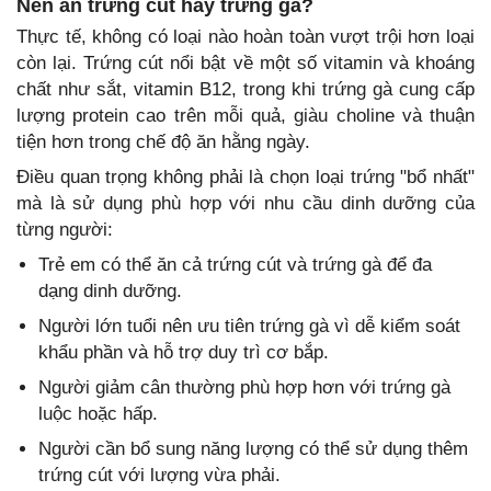
Nên ăn trứng cút hay trứng gà?
Thực tế, không có loại nào hoàn toàn vượt trội hơn loại
còn lại. Trứng cút nổi bật về một số vitamin và khoáng
chất như sắt, vitamin B12, trong khi trứng gà cung cấp
lượng protein cao trên mỗi quả, giàu choline và thuận
tiện hơn trong chế độ ăn hằng ngày.
Điều quan trọng không phải là chọn loại trứng "bổ nhất"
mà là sử dụng phù hợp với nhu cầu dinh dưỡng của
từng người:
Trẻ em có thể ăn cả trứng cút và trứng gà để đa
dạng dinh dưỡng.
Người lớn tuổi nên ưu tiên trứng gà vì dễ kiểm soát
khẩu phần và hỗ trợ duy trì cơ bắp.
Người giảm cân thường phù hợp hơn với trứng gà
luộc hoặc hấp.
Người cần bổ sung năng lượng có thể sử dụng thêm
trứng cút với lượng vừa phải.