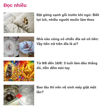
Đọc nhiều
Đặt gừng cạnh gối trước khi ngủ: Biết
lợi ích, nhiều người muốn làm theo
Nhà nào cũng có chiếc đĩa sứ cô tiên:
Vậy tiên nữ trên đĩa là ai?
Từ 8/8 đến 16/8: 3 tuổi làm đâu thắng
đó, tiền đếm mỏi tay
Bao lâu thì nên vệ sinh máy giặt một
lần?