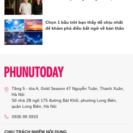
Chọn 1 bầu trời bạn thấy dễ chịu nhất
để khám phá điều bất ngờ về bản thân
Tầng 5 - tòa A, Gold Season 47 Nguyễn Tuân, Thanh Xuân,
Hà Nội
Số nhà 2B ngõ 175 đường Bát Khối, phường Long Biên,
quận Long Biên, Hà Nội
0936 99 3933
CHỊU TRÁCH NHIỆM NỘI DUNG