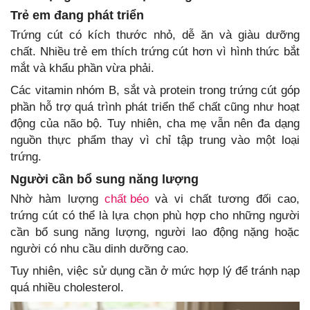
Trẻ em đang phát triển
Trứng cút có kích thước nhỏ, dễ ăn và giàu dưỡng
chất. Nhiều trẻ em thích trứng cút hơn vì hình thức bắt
mắt và khẩu phần vừa phải.
Các vitamin nhóm B, sắt và protein trong trứng cút góp
phần hỗ trợ quá trình phát triển thể chất cũng như hoạt
động của não bộ. Tuy nhiên, cha mẹ vẫn nên đa dạng
nguồn thực phẩm thay vì chỉ tập trung vào một loại
trứng.
Người cần bổ sung năng lượng
Nhờ hàm lượng
chất béo
và vi chất tương đối cao,
trứng cút có thể là lựa chọn phù hợp cho những người
cần bổ sung năng lượng, người lao động nặng hoặc
người có nhu cầu dinh dưỡng cao.
Tuy nhiên, việc sử dụng cần ở mức hợp lý để tránh nạp
quá nhiều cholesterol.