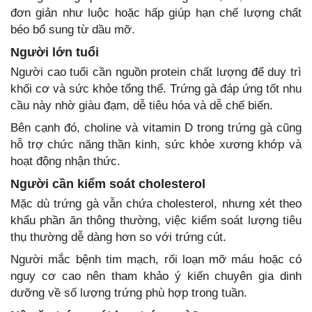
đơn giản như luộc hoặc hấp giúp hạn chế lượng chất
béo bổ sung từ dầu mỡ.
Người lớn tuổi
Người cao tuổi cần nguồn protein chất lượng để duy trì
khối cơ và sức khỏe tổng thể. Trứng gà đáp ứng tốt nhu
cầu này nhờ giàu đạm, dễ tiêu hóa và dễ chế biến.
Bên cạnh đó, choline và vitamin D trong trứng gà cũng
hỗ trợ chức năng thần kinh, sức khỏe xương khớp và
hoạt động nhận thức.
Người cần kiểm soát cholesterol
Mặc dù trứng gà vẫn chứa cholesterol, nhưng xét theo
khẩu phần ăn thông thường, việc kiểm soát lượng tiêu
thụ thường dễ dàng hơn so với trứng cút.
Người mắc bệnh tim mạch, rối loạn mỡ máu hoặc có
nguy cơ cao nên tham khảo ý kiến chuyên gia dinh
dưỡng về số lượng trứng phù hợp trong tuần.