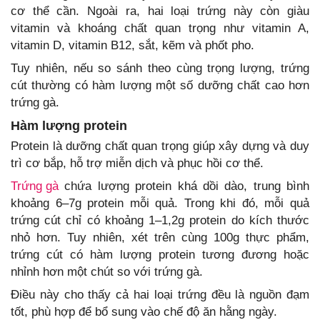
cơ thể cần. Ngoài ra, hai loại trứng này còn giàu
vitamin và khoáng chất quan trọng như vitamin A,
vitamin D, vitamin B12, sắt, kẽm và phốt pho.
Tuy nhiên, nếu so sánh theo cùng trọng lượng, trứng
cút thường có hàm lượng một số dưỡng chất cao hơn
trứng gà.
Hàm lượng protein
Protein là dưỡng chất quan trọng giúp xây dựng và duy
trì cơ bắp, hỗ trợ miễn dịch và phục hồi cơ thể.
Trứng gà
chứa lượng protein khá dồi dào, trung bình
khoảng 6–7g protein mỗi quả. Trong khi đó, mỗi quả
trứng cút chỉ có khoảng 1–1,2g protein do kích thước
nhỏ hơn. Tuy nhiên, xét trên cùng 100g thực phẩm,
trứng cút có hàm lượng protein tương đương hoặc
nhỉnh hơn một chút so với trứng gà.
Điều này cho thấy cả hai loại trứng đều là nguồn đạm
tốt, phù hợp để bổ sung vào chế độ ăn hằng ngày.