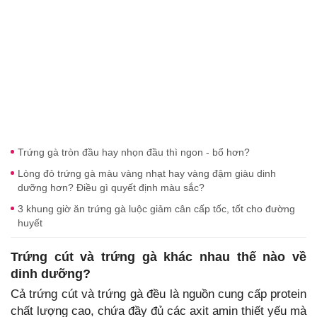
Trứng gà tròn đầu hay nhọn đầu thì ngon - bổ hơn?
Lòng đỏ trứng gà màu vàng nhạt hay vàng đậm giàu dinh
dưỡng hơn? Điều gì quyết định màu sắc?
3 khung giờ ăn trứng gà luộc giảm cân cấp tốc, tốt cho đường
huyết
Trứng cút và trứng gà khác nhau thế nào về
dinh dưỡng?
Cả trứng cút và trứng gà đều là nguồn cung cấp protein
chất lượng cao, chứa đầy đủ các axit amin thiết yếu mà