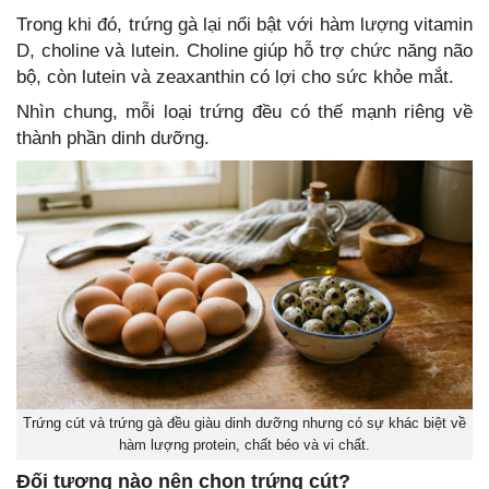
Trong khi đó, trứng gà lại nổi bật với hàm lượng vitamin
D, choline và lutein. Choline giúp hỗ trợ chức năng não
bộ, còn lutein và zeaxanthin có lợi cho sức khỏe mắt.
Nhìn chung, mỗi loại trứng đều có thế mạnh riêng về
thành phần dinh dưỡng.
Trứng cút và trứng gà đều giàu dinh dưỡng nhưng có sự khác biệt về
hàm lượng protein, chất béo và vi chất.
Đối tượng nào nên chọn trứng cút?