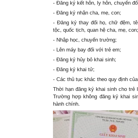
- Đăng ký kết hôn, ly hôn, chuyển đổi
- Đăng ký nhận cha, mẹ, con;
- Đăng ký thay đổi họ, chữ đệm, tê
tộc, quốc tịch, quan hệ cha, mẹ, con
- Nhập học, chuyển trường;
- Lên máy bay đối với trẻ em;
- Đăng ký hủy bỏ khai sinh;
- Đăng ký khai tử;
- Các thủ tục khác theo quy định của
Thời hạn đăng ký khai sinh cho trẻ 
Trường hợp không đăng ký khai sin
hành chính.