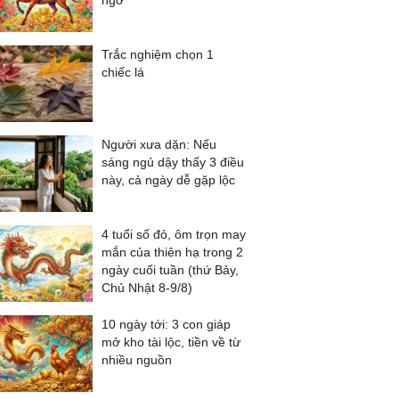
ngờ
Trắc nghiệm chọn 1
chiếc lá
Người xưa dặn: Nếu
sáng ngủ dậy thấy 3 điều
này, cả ngày dễ gặp lộc
4 tuổi số đỏ, ôm trọn may
mắn của thiên hạ trong 2
ngày cuối tuần (thứ Bảy,
Chủ Nhật 8-9/8)
10 ngày tới: 3 con giáp
mở kho tài lộc, tiền về từ
nhiều nguồn