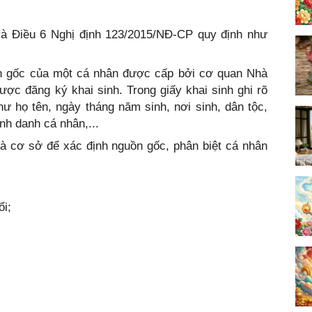
và Điều 6 Nghị định 123/2015/NĐ-CP quy định như
ịch gốc của một cá nhân được cấp bởi cơ quan Nhà
ợc đăng ký khai sinh. Trong giấy khai sinh ghi rõ
ư họ tên, ngày tháng năm sinh, nơi sinh, dân tộc,
nh danh cá nhân,...
à là cơ sở để xác định nguồn gốc, phân biệt cá nhân
ổi;