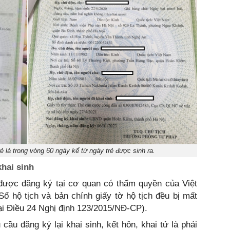
ẻ là trong vòng 60 ngày kể từ ngày trẻ được sinh ra.
khai sinh
ã được đăng ký tại cơ quan có thẩm quyền của Việt
 hộ tịch và bản chính giấy tờ hộ tịch đều bị mất
tại Điều 24 Nghị định 123/2015/NĐ-CP).
cầu đăng ký lại khai sinh, kết hôn, khai tử là phải