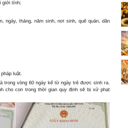
 giới tính;
n, ngày, tháng, năm sinh, nơi sinh, quê quán, dân
;
 pháp luật.
là trong vòng 60 ngày kể từ ngày trẻ được sinh ra.
h cho con trong thời gian quy định sẽ bị xử phạt