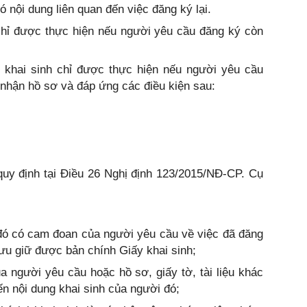
có nội dung liên quan đến việc đăng ký lại.
 chỉ được thực hiện nếu người yêu cầu đăng ký còn
i khai sinh chỉ được thực hiện nếu người yêu cầu
 nhận hồ sơ và đáp ứng các điều kiện sau:
quy định tại Điều 26 Nghị định 123/2015/NĐ-CP. Cụ
 đó có cam đoan của người yêu cầu về việc đã đăng
ưu giữ được bản chính Giấy khai sinh;
a người yêu cầu hoặc hồ sơ, giấy tờ, tài liệu khác
đến nội dung khai sinh của người đó;