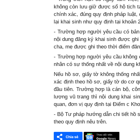
không còn lưu giữ được sổ hộ tịch t
chính xác, đúng quy định pháp luật,
lại khai sinh như quy định tại khoản 
- Trường hợp người yêu cầu có bản 
nội dung đăng ký khai sinh được ghi
cha, mẹ được ghi theo thời điểm đăng
- Trường hợp người yêu cầu không c
nhân có sự thống nhất về nội dung kha
Nếu hồ sơ, giấy tờ không thống nhất
xác định theo hồ sơ, giấy tờ do cơ 
đầu tiên. Trường hợp là cán bộ, cô
lượng vũ trang thì nội dung khai s
quan, đơn vị quy định tại Điểm c Kh
- Bộ Tư pháp hướng dẫn chi tiết hồ sơ
theo quy định nêu trên.