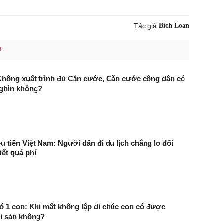
Tác giả:
Bích Loan
h
Không xuất trình đủ Căn cước, Căn cước công dân có
 nghìn không?
êu tiền Việt Nam: Người dân đi du lịch chẳng lo đổi
iết quá phí
ó 1 con: Khi mất không lập di chúc con có được
i sản không?