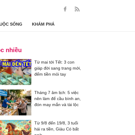
UỘC SỐNG
KHÁM PHÁ
c nhiều
Từ mai tới Tết: 3 con
giáp đời sang trang mới,
đếm tiền mỏi tay
Tháng 7 âm lịch: 5 việc
nên làm để cầu bình an,
đón may mắn và tài lộc
Từ 9/8 đến 19/8, 3 tuổi
hái ra tiền, Giàu Có bất