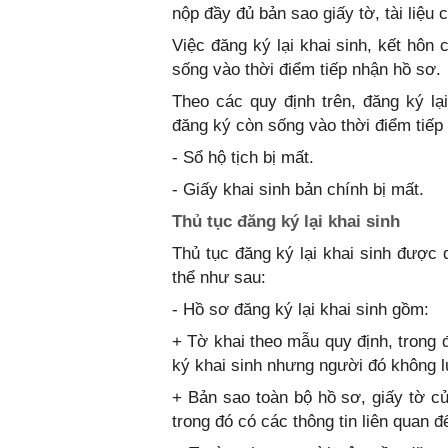
nộp đầy đủ bản sao giấy tờ, tài liệu 
Việc đăng ký lại khai sinh, kết hôn
sống vào thời điểm tiếp nhận hồ sơ.
Theo các quy định trên, đăng ký lạ
đăng ký còn sống vào thời điểm tiếp
- Sổ hộ tịch bị mất.
- Giấy khai sinh bản chính bị mất.
Thủ tục đăng ký lại khai sinh
Thủ tục đăng ký lại khai sinh được 
thể như sau:
- Hồ sơ đăng ký lại khai sinh gồm:
+ Tờ khai theo mẫu quy định, trong
ký khai sinh nhưng người đó không l
+ Bản sao toàn bộ hồ sơ, giấy tờ củ
trong đó có các thông tin liên quan 