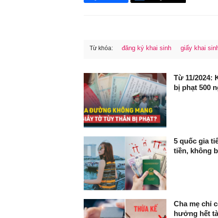
đăng ký khai sinh
giấy khai sin
Từ khóa:
FaceBook
Từ 11/2024: 
bị phạt 500
5 quốc gia ti
tiền, không b
Cha mẹ chỉ c
hưởng hết tà