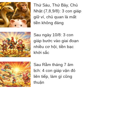
Thứ Sáu, Thứ Bảy, Chủ
Nhật (7,8,9/8): 3 con giáp
giữ ví, chủ quan là mất
tiền không đáng
Sau ngày 10/8: 3 con
giáp bước vào giai đoạn
nhiều cơ hội, tiền bạc
khởi sắc
Sau Rằm tháng 7 âm
lịch: 4 con giáp vận đỏ
liên tiếp, làm gì cũng
thuận