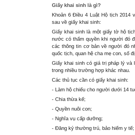
Giấy khai sinh là gì?
Khoản 6 Điều 4 Luật Hộ tịch 2014 
sau về giấy khai sinh:
Giấy khai sinh là một giấy tờ hộ t
nước có thẩm quyền khi người đó đư
các thông tin cơ bản về người đó nh
quốc tịch, quan hệ cha mẹ con, số đị
Giấy khai sinh có giá trị pháp lý v
trong nhiều trường hợp khác nhau.
Các thủ tục cần có giấy khai sinh:
- Làm hộ chiếu cho người dưới 14 tu
- Chia thừa kế;
- Quyền nuôi con;
- Nghĩa vụ cấp dưỡng;
- Đăng ký thường trú, bảo hiểm y tế;