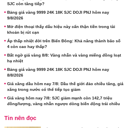
SJC còn tăng tiếp?
Bảng giá vàng 9999 24K 18K SJC DOJI PNJ hôm nay
9/8/2026
Mở điện thoại thấy dấu hiệu này cẩn thận tiền trong tài
khoản bị rút cạn
Áp thấp nhiệt đới trên Biển Đông: Khả năng thành bão số
4 còn cao hay thấp?
Bất ngờ giá vàng 8/8: Vàng nhẫn và vàng miếng đồng loạt
hạ nhiệt
Bảng giá vàng 9999 24K 18K SJC DOJI PNJ hôm nay
8/8/2026
Giá xăng dầu hôm nay 7/8: Dầu thế giới đảo chiều tăng, giá
xăng trong nước có thể tiếp tục giảm
Giá vàng hôm nay 7/8: SJC giảm mạnh còn 142,7 triệu
đồng/lượng, vàng nhẫn ngược dòng biến động trái chiều
Tin nên đọc