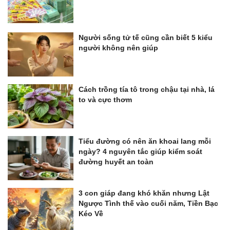
Người sống tử tế cũng cần biết 5 kiểu
người không nên giúp
Cách trồng tía tô trong chậu tại nhà, lá
to và cực thơm
Tiểu đường có nên ăn khoai lang mỗi
ngày? 4 nguyên tắc giúp kiểm soát
đường huyết an toàn
3 con giáp đang khó khăn nhưng Lật
Ngược Tình thế vào cuối năm, Tiền Bạc
Kéo Về