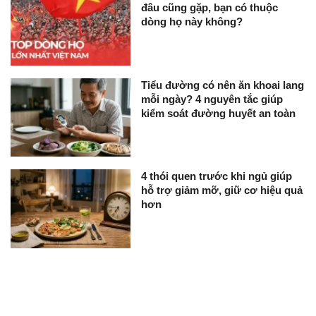
đâu cũng gặp, bạn có thuộc
dòng họ này không?
Tiểu đường có nên ăn khoai lang
mỗi ngày? 4 nguyên tắc giúp
kiểm soát đường huyết an toàn
4 thói quen trước khi ngủ giúp
hỗ trợ giảm mỡ, giữ cơ hiệu quả
hơn