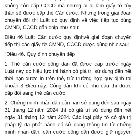
không còn cấp CCCD mà những ai đi làm giấy tờ tùy
thân sẽ được cấp thẻ Căn cước. Nhưng trong giai đoạn
chuyển đổi thì Luật có quy định về việc tiếp tục dùng
CMND, CCCD gắn chip như sau:
Điều 46 Luật Căn cước quy địnhvề giai đoạn chuyển
tiếp thì các giấy tờ CMND, CCCD được dùng như sau:
“Điều 46. Quy định chuyển tiếp
1. Thẻ căn cước công dân đã được cấp trước ngày
Luật này có hiệu lực thi hành có giá trị sử dụng đến hết
thời hạn được in trên thẻ, trừ trường hợp quy định tại
khoản 3 Điều này. Công dân khi có nhu cầu thì được
cấp đổi sang thẻ căn cước.
2. Chứng minh nhân dân còn hạn sử dụng đến sau ngày
31 tháng 12 năm 2024 thì có giá trị sử dụng đến hết
ngày 31 tháng 12 năm 2024. Các loại giấy tờ có giá trị
pháp lý đã phát hành có sử dụng thông tin từ chứng
minh nhân dân, căn cước công dân được giữ nguyên