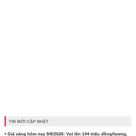
TIN MỚI CẬP NHẬT
Giá vàng hôm nay 9/8/2026: Vọt lên 144 triệu đồng/lượng,