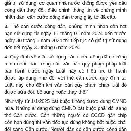
giá trị sử dụng; cơ quan nhà nước không được yêu cầu
công dân thay đổi, điều chỉnh thông tin về chứng minh
nhân dân, căn cước công dân trong giấy tờ đã cấp.
3. Thẻ căn cước công dân, chứng minh nhân dân hết
hạn sử dụng từ ngày 15 tháng 01 năm 2024 đến trước
ngày 30 tháng 6 năm 2024 thì tiếp tục có giá trị sử dụng
đến hết ngày 30 tháng 6 năm 2024.
4. Quy định về việc sử dụng căn cước công dân, chứng
minh nhân dân trong các văn bản quy phạm pháp luật
ban hành trước ngày Luật này có hiệu lực thi hành
được áp dụng như đối với thẻ căn cước quy định tại
Luật này cho đến khi văn bản quy phạm pháp luật đó
được sửa đổi, bổ sung hoặc thay thế.”
Như vậy từ 1/1/2025 bắt buộc không được dùng CMND
nữa. Những ai đang dùng CMND bắt buộc phải đổi sang
thẻ Căn cước. Còn những người có CCCD gắn chip
còn hạn dùng thì vẫn tiếp tục dùng không bắt buộc phải
đổi sang Căn cước. Người dân có căn cước công dân