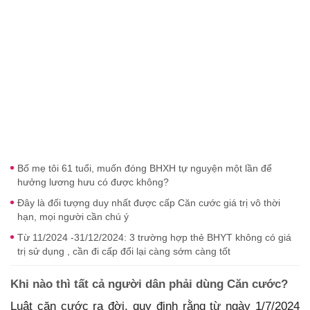
Bố mẹ tôi 61 tuổi, muốn đóng BHXH tự nguyện một lần để
hưởng lương hưu có được không?
Đây là đối tượng duy nhất được cấp Căn cước giá trị vô thời
hạn, mọi người cần chú ý
Từ 11/2024 -31/12/2024: 3 trường hợp thẻ BHYT không có giá
trị sử dụng , cần đi cấp đổi lại càng sớm càng tốt
Khi nào thì tất cả người dân phải dùng Căn cước?
Luật căn cước ra đời, quy định rằng từ ngày 1/7/2024