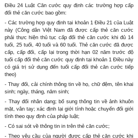
Điều 24 Luật Căn cước quy định các trường hợp cấp
đổi thẻ căn cước bao gồm:
- Các trường hợp quy định tại khoản 1 Điều 21 của Luật
này (Công dân Việt Nam đã được cấp thẻ căn cước
phải thực hiện thủ tục cấp đổi thẻ căn cước khi đủ 14
tuổi, 25 tuổi, 40 tuổi và 60 tuổi. Thẻ căn cước đã được
cấp, cấp đổi, cấp lại trong thời hạn 02 năm trước độ
tuổi cấp đổi thẻ căn cước quy định tại khoản 1 Điều này
có giá trị sử dụng đến tuổi cấp đổi thẻ căn cước tiếp
theo)
- Thay đổi, cải chính thông tin về họ, chữ đệm, tên khai
sinh; ngày, tháng, năm sinh;
- Thay đổi nhân dạng; bổ sung thông tin về ảnh khuôn
mặt, vân tay; xác định lại giới tính hoặc chuyển đổi giới
tính theo quy định của pháp luật;
- Có sai sót về thông tin in trên thẻ căn cước;
- Theo yêu cầu của người được cấp thẻ căn cước khi