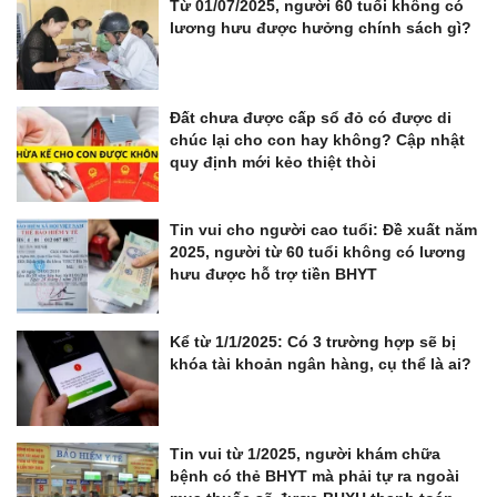
Từ 01/07/2025, người 60 tuổi không có
lương hưu được hưởng chính sách gì?
Đất chưa được cấp sổ đỏ có được di
chúc lại cho con hay không? Cập nhật
quy định mới kẻo thiệt thòi
Tin vui cho người cao tuổi: Đề xuất năm
2025, người từ 60 tuổi không có lương
hưu được hỗ trợ tiền BHYT
Kể từ 1/1/2025: Có 3 trường hợp sẽ bị
khóa tài khoản ngân hàng, cụ thể là ai?
Tin vui từ 1/2025, người khám chữa
bệnh có thẻ BHYT mà phải tự ra ngoài