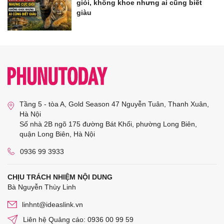
giỏi, không khoe nhưng ai cũng biết
giàu
Tầng 5 - tòa A, Gold Season 47 Nguyễn Tuân, Thanh Xuân,
Hà Nội
Số nhà 2B ngõ 175 đường Bát Khối, phường Long Biên,
quận Long Biên, Hà Nội
0936 99 3933
CHỊU TRÁCH NHIỆM NỘI DUNG
Bà Nguyễn Thùy Linh
linhnt@ideaslink.vn
Liên hệ Quảng cáo: 0936 00 99 59