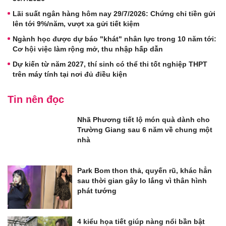
Lãi suất ngân hàng hôm nay 29/7/2026: Chứng chỉ tiền gửi
lên tới 9%/năm, vượt xa gửi tiết kiệm
Ngành học được dự báo "khát" nhân lực trong 10 năm tới:
Cơ hội việc làm rộng mở, thu nhập hấp dẫn
Dự kiến từ năm 2027, thí sinh có thể thi tốt nghiệp THPT
trên máy tính tại nơi đủ điều kiện
Tin nên đọc
Nhã Phương tiết lộ món quà dành cho
Trường Giang sau 6 năm về chung một
nhà
Park Bom thon thả, quyến rũ, khác hẳn
sau thời gian gây lo lắng vì thân hình
phát tướng
4 kiểu họa tiết giúp nàng nổi bần bật