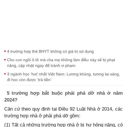
4 trường hợp thẻ BHYT không có giá trị sử dụng
Cho con ngồi ô tô mà cha mẹ không làm điều này sẽ bị phạt
nặng, cập nhật ngay để tránh vi phạm
3 ngành học ‘hot’ nhất Việt Nam: Lương khủng, tương lai sáng,
đi học còn được ‘trả tiền’
5 trường hợp bắt buộc phải phá dỡ nhà ở năm
2024?
Căn cứ theo quy định tại Điều 92 Luật Nhà ở 2014, các
trường hợp nhà ở phải phá dỡ gồm:
(1) Tất cả những trường hợp nhà ở bị hư hỏng nặng, có