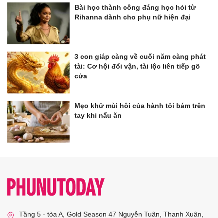
Bài học thành công đáng học hỏi từ
Rihanna dành cho phụ nữ hiện đại
3 con giáp càng về cuối năm càng phát
tài: Cơ hội đổi vận, tài lộc liên tiếp gõ
cửa
Mẹo khử mùi hôi của hành tỏi bám trên
tay khi nấu ăn
Tầng 5 - tòa A, Gold Season 47 Nguyễn Tuân, Thanh Xuân,