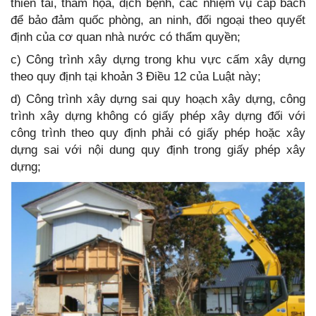
thiên tai, thảm họa, dịch bệnh, các nhiệm vụ cấp bách
để bảo đảm quốc phòng, an ninh, đối ngoại theo quyết
định của cơ quan nhà nước có thẩm quyền;
c) Công trình xây dựng trong khu vực cấm xây dựng
theo quy định tại khoản 3 Điều 12 của Luật này;
d) Công trình xây dựng sai quy hoạch xây dựng, công
trình xây dựng không có giấy phép xây dựng đối với
công trình theo quy định phải có giấy phép hoặc xây
dựng sai với nội dung quy định trong giấy phép xây
dựng;