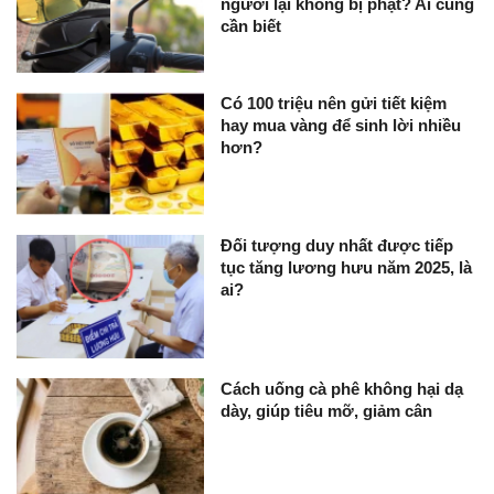
người lại không bị phạt? Ai cũng
cần biết
Có 100 triệu nên gửi tiết kiệm
hay mua vàng để sinh lời nhiều
hơn?
Đối tượng duy nhất được tiếp
tục tăng lương hưu năm 2025, là
ai?
Cách uống cà phê không hại dạ
dày, giúp tiêu mỡ, giảm cân