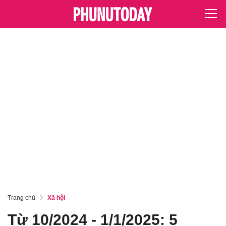
Trang chủ
Xã hội
Từ 10/2024 - 1/1/2025: 5