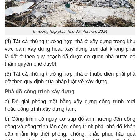
5 trường hợp phải tháo dỡ nhà năm 2024
(4) Tất cả những trường hợp nhà ở xây dựng trong khu
vực cấm xây dựng hoặc xây dựng trên đất không phải
là đất ở theo quy hoạch đã được cơ quan nhà nước có
thẩm quyền phê duyệt.
(5) Tất cả những trường hợp nhà ở thuộc diện phải phá
dỡ theo quy định của pháp luật về xây dựng.
Phá dỡ công trình xây dựng
a) Để giải phóng mặt bằng xây dựng công trình mới
hoặc công trình xây dựng tạm;
b) Công trình có nguy cơ sụp đổ ảnh hưởng đến cộng
đồng và công trình lân cận; công trình phải phá dỡ khẩn
cấp nhằm kịp thời phòng, chống, khắc phục hậu quả