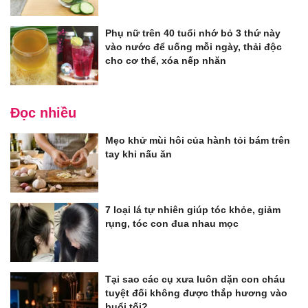
Phụ nữ trên 40 tuổi nhớ bỏ 3 thứ này
vào nước để uống mỗi ngày, thải độc
cho cơ thể, xóa nếp nhăn
Đọc nhiều
Mẹo khử mùi hôi của hành tỏi bám trên
tay khi nấu ăn
7 loại lá tự nhiên giúp tóc khỏe, giảm
rụng, tóc con đua nhau mọc
Tại sao các cụ xưa luôn dặn con cháu
tuyệt đối không được thắp hương vào
buổi tối?