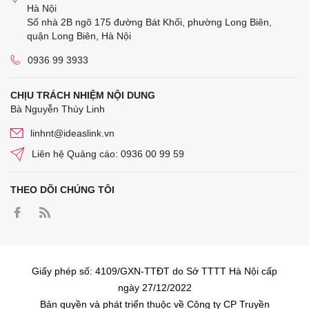
Hà Nội
Số nhà 2B ngõ 175 đường Bát Khối, phường Long Biên,
quận Long Biên, Hà Nội
0936 99 3933
CHỊU TRÁCH NHIỆM NỘI DUNG
Bà Nguyễn Thùy Linh
linhnt@ideaslink.vn
Liên hệ Quảng cáo: 0936 00 99 59
THEO DÕI CHÚNG TÔI
Giấy phép số: 4109/GXN-TTĐT do Sở TTTT Hà Nội cấp
ngày 27/12/2022
Bản quyền và phát triển thuộc về Công ty CP Truyền