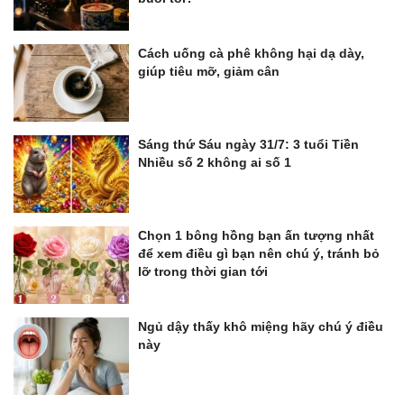
Cách uống cà phê không hại dạ dày,
giúp tiêu mỡ, giảm cân
Sáng thứ Sáu ngày 31/7: 3 tuổi Tiền
Nhiều số 2 không ai số 1
Chọn 1 bông hồng bạn ấn tượng nhất
để xem điều gì bạn nên chú ý, tránh bỏ
lỡ trong thời gian tới
Ngủ dậy thấy khô miệng hãy chú ý điều
này