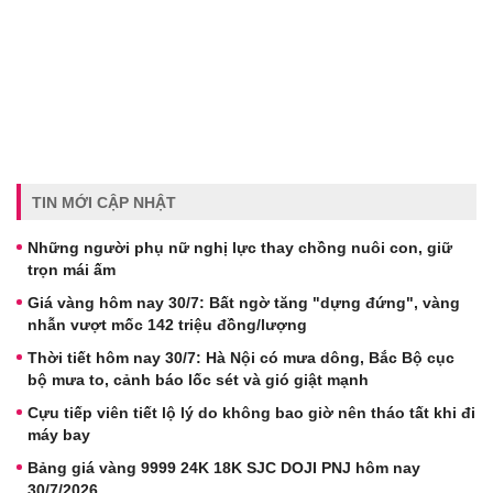
TIN MỚI CẬP NHẬT
Những người phụ nữ nghị lực thay chồng nuôi con, giữ
trọn mái ấm
Giá vàng hôm nay 30/7: Bất ngờ tăng "dựng đứng", vàng
nhẫn vượt mốc 142 triệu đồng/lượng
Thời tiết hôm nay 30/7: Hà Nội có mưa dông, Bắc Bộ cục
bộ mưa to, cảnh báo lốc sét và gió giật mạnh
Cựu tiếp viên tiết lộ lý do không bao giờ nên tháo tất khi đi
máy bay
Bảng giá vàng 9999 24K 18K SJC DOJI PNJ hôm nay
30/7/2026