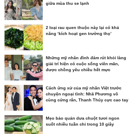
giữa mùa thu se lạnh
2 loại rau quen thuộc này lại có khả
năng ‘kích hoạt gen trường thọ’
Những mỹ nhân đình đám rút khỏi làng
giải trí hiện có cuộc sống viên mãn,
được chồng yêu chiều hết mực
Cách ứng xử của mỹ nhân Việt trước
chuyện ngoại tình: Nhã Phương vô
cùng cứng rắn, Thanh Thúy cực cao tay
Mẹo bảo quản dưa chuột tươi ngon
suốt nhiều tuần chỉ trong 10 giây