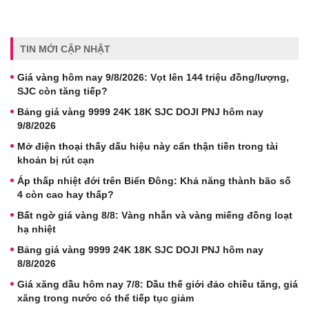
TIN MỚI CẬP NHẬT
Giá vàng hôm nay 9/8/2026: Vọt lên 144 triệu đồng/lượng,
SJC còn tăng tiếp?
Bảng giá vàng 9999 24K 18K SJC DOJI PNJ hôm nay
9/8/2026
Mở điện thoại thấy dấu hiệu này cẩn thận tiền trong tài
khoản bị rút cạn
Áp thấp nhiệt đới trên Biển Đông: Khả năng thành bão số
4 còn cao hay thấp?
Bất ngờ giá vàng 8/8: Vàng nhẫn và vàng miếng đồng loạt
hạ nhiệt
Bảng giá vàng 9999 24K 18K SJC DOJI PNJ hôm nay
8/8/2026
Giá xăng dầu hôm nay 7/8: Dầu thế giới đảo chiều tăng, giá
xăng trong nước có thể tiếp tục giảm