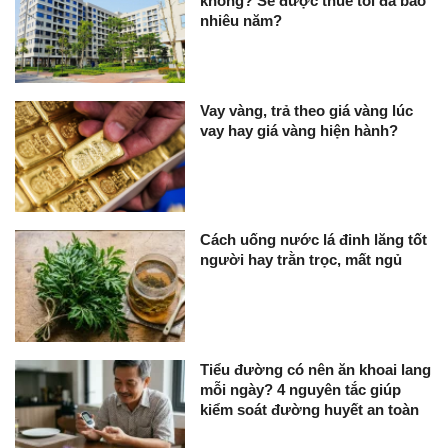
không? Sẽ được thuê tối đa bao
nhiêu năm?
Vay vàng, trả theo giá vàng lúc
vay hay giá vàng hiện hành?
Cách uống nước lá đinh lăng tốt
người hay trằn trọc, mất ngủ
Tiểu đường có nên ăn khoai lang
mỗi ngày? 4 nguyên tắc giúp
kiểm soát đường huyết an toàn