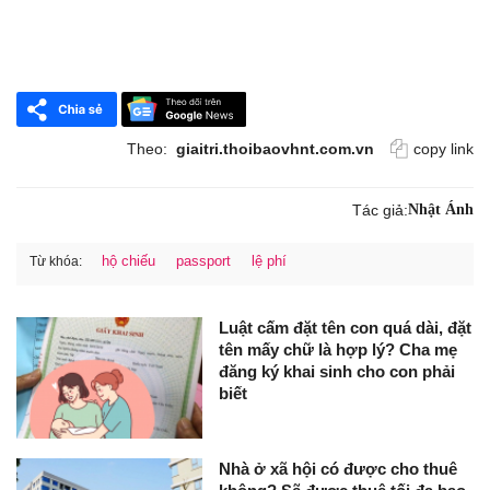
Theo:
giaitri.thoibaovhnt.com.vn
copy link
Tác giả:
Nhật Ánh
hộ chiếu
passport
lệ phí
Từ khóa:
Luật cấm đặt tên con quá dài, đặt
tên mấy chữ là hợp lý? Cha mẹ
đăng ký khai sinh cho con phải
biết
Nhà ở xã hội có được cho thuê