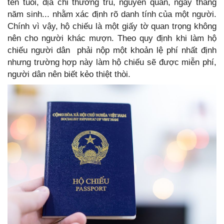
tên tuổi, địa chỉ thường trú, nguyên quán, ngày tháng
năm sinh... nhằm xác định rõ danh tính của một người.
Chính vì vậy, hộ chiếu là một giấy tờ quan trọng không
nên cho người khác mượn. Theo quy định khi làm hộ
chiếu người dân phải nộp một khoản lệ phí nhất định
nhưng trường hợp này làm hộ chiếu sẽ được miễn phí,
người dân nên biết kẻo thiệt thòi.