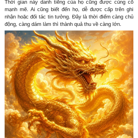
Thời gian này danh tiếng của họ cũng được củng cố
mạnh mẽ. Ai cũng biết đến họ, dễ được cấp trên ghi
nhận hoặc đối tác tin tưởng. Đây là thời điểm càng chủ
động, càng dám làm thì thành quả thu về càng lớn.