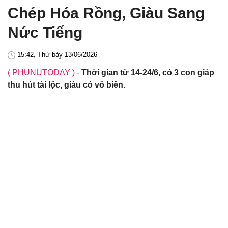
Chép Hóa Rồng, Giàu Sang
Nức Tiếng
15:42, Thứ bảy 13/06/2026
( PHUNUTODAY )
-
Thời gian từ 14-24/6, có 3 con giáp
thu hút tài lộc, giàu có vô biên.