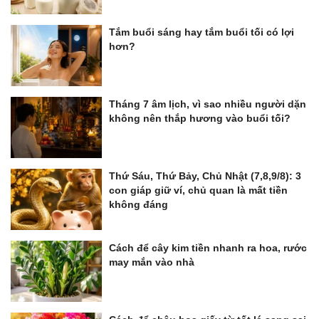
Tắm buổi sáng hay tắm buổi tối có lợi
hơn?
Tháng 7 âm lịch, vì sao nhiều người dặn
không nên thắp hương vào buổi tối?
Thứ Sáu, Thứ Bảy, Chủ Nhật (7,8,9/8): 3
con giáp giữ ví, chủ quan là mất tiền
không đáng
Cách để cây kim tiền nhanh ra hoa, rước
may mắn vào nhà