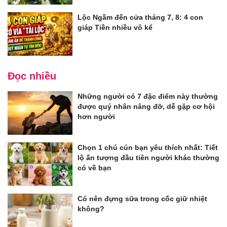
Lộc Ngầm đến cửa tháng 7, 8: 4 con
giáp Tiền nhiều vô kể
Đọc nhiều
Những người có 7 đặc điểm này thường
được quý nhân nâng đỡ, dễ gặp cơ hội
hơn người
Chọn 1 chú cún bạn yêu thích nhất: Tiết
lộ ấn tượng đầu tiên người khác thường
có về bạn
Có nên đựng sữa trong cốc giữ nhiệt
không?