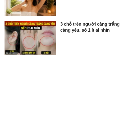
3 chỗ trên người càng trắng
càng yếu, số 1 ít ai nhìn