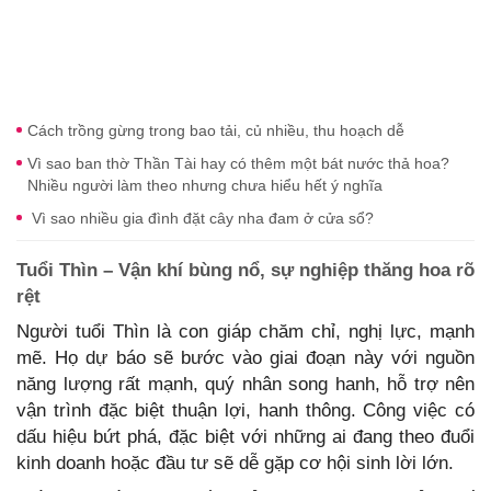
Cách trồng gừng trong bao tải, củ nhiều, thu hoạch dễ
Vì sao ban thờ Thần Tài hay có thêm một bát nước thả hoa?
Nhiều người làm theo nhưng chưa hiểu hết ý nghĩa
Vì sao nhiều gia đình đặt cây nha đam ở cửa sổ?
Tuổi Thìn – Vận khí bùng nổ, sự nghiệp thăng hoa rõ
rệt
Người tuổi Thìn là con giáp chăm chỉ, nghị lực, mạnh
mẽ. Họ dự báo sẽ bước vào giai đoạn này với nguồn
năng lượng rất mạnh, quý nhân song hanh, hỗ trợ nên
vận trình đặc biệt thuận lợi, hanh thông. Công việc có
dấu hiệu bứt phá, đặc biệt với những ai đang theo đuổi
kinh doanh hoặc đầu tư sẽ dễ gặp cơ hội sinh lời lớn.