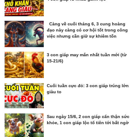
Càng về cuối tháng 6, 3 cung hoàng
đạo này càng có cơ hội tốt trong công
việc nhưng cần giữ sự khiêm tốn
3 con giáp may mắn nhất tuần mới (từ
15-21/6)
Cuối tuần cực đỏ: 3 con giáp trúng lớn
giàu to
Sau ngày 15/6, 2 con giáp cẩn thận sức
khỏe, 1 con giáp lộc tổ tiên tới bất ngờ