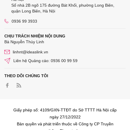
Số nhà 2B ngõ 175 đường Bát Khối, phường Long Biên,
quận Long Biên, Hà Nội
0936 99 3933
CHỊU TRÁCH NHIỆM NỘI DUNG
Bà Nguyễn Thùy Linh
linhnt@ideaslink.vn
Liên hệ Quảng cáo: 0936 00 99 59
THEO DÕI CHÚNG TÔI
Giấy phép số: 4109/GXN-TTĐT do Sở TTTT Hà Nội cấp
ngày 27/12/2022
Bản quyền và phát triển thuộc về Công ty CP Truyền