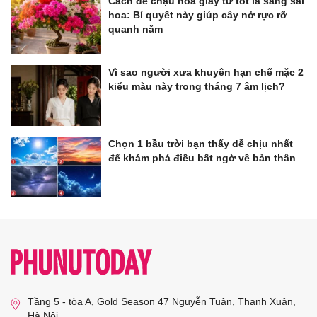
Cách để chậu hoa giấy từ tốt lá sang sai
hoa: Bí quyết này giúp cây nở rực rỡ
quanh năm
Vì sao người xưa khuyên hạn chế mặc 2
kiểu màu này trong tháng 7 âm lịch?
Chọn 1 bầu trời bạn thấy dễ chịu nhất
để khám phá điều bất ngờ về bản thân
Tầng 5 - tòa A, Gold Season 47 Nguyễn Tuân, Thanh Xuân,
Hà Nội