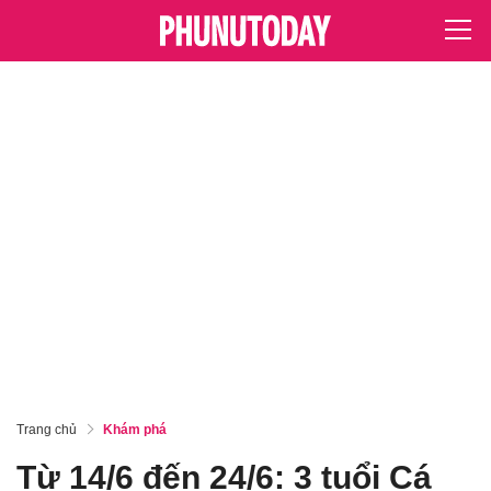
Trang chủ
Khám phá
Từ 14/6 đến 24/6: 3 tuổi Cá