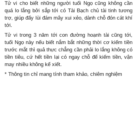
Tử vi cho biết những người tuổi Ngọ cũng không cần
quá lo lắng bởi sắp tới có Tài Bạch chủ tài tinh tương
trợ, giúp đẩy lùi đám mây xui xẻo, dành chỗ đón cát khí
tới.
Tử vi trong 3 năm tới con đường hoạnh tài cũng tới,
tuổi Ngọ này nếu biết nắm bắt những thời cơ kiếm tiền
trước mắt thì quả thực chẳng cần phải lo lắng không có
tiền tiêu, cứ hết tiền lại có ngay chỗ để kiếm tiền, vận
may nhiều không kể xiết.
* Thông tin chỉ mang tính tham khảo, chiêm nghiệm