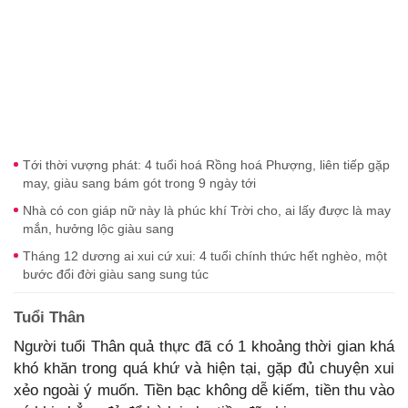
Tới thời vượng phát: 4 tuổi hoá Rồng hoá Phượng, liên tiếp gặp
may, giàu sang bám gót trong 9 ngày tới
Nhà có con giáp nữ này là phúc khí Trời cho, ai lấy được là may
mắn, hưởng lộc giàu sang
Tháng 12 dương ai xui cứ xui: 4 tuổi chính thức hết nghèo, một
bước đổi đời giàu sang sung túc
Tuổi Thân
Người tuổi Thân quả thực đã có 1 khoảng thời gian khá
khó khăn trong quá khứ và hiện tại, gặp đủ chuyện xui
xẻo ngoài ý muốn. Tiền bạc không dễ kiếm, tiền thu vào