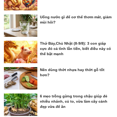
Uống nước gì để cơ thể thơm mát, giảm
mùi hôi?
Thứ Bảy,Chủ Nhật (8-9/8): 3 con giáp
cực đỏ cả tình lẫn tiền, biết điều này có
thể bật mạnh
Nên dùng thớt nhựa hay thớt gỗ tốt
hơn?
6 mẹo trồng gừng trong chậu giúp đẻ
nhiều nhánh, củ to, vừa làm cây cảnh
đẹp vừa để ăn