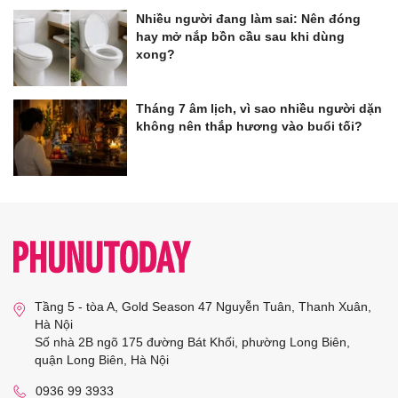
Nhiều người đang làm sai: Nên đóng
hay mở nắp bồn cầu sau khi dùng
xong?
Tháng 7 âm lịch, vì sao nhiều người dặn
không nên thắp hương vào buổi tối?
Tầng 5 - tòa A, Gold Season 47 Nguyễn Tuân, Thanh Xuân,
Hà Nội
Số nhà 2B ngõ 175 đường Bát Khối, phường Long Biên,
quận Long Biên, Hà Nội
0936 99 3933