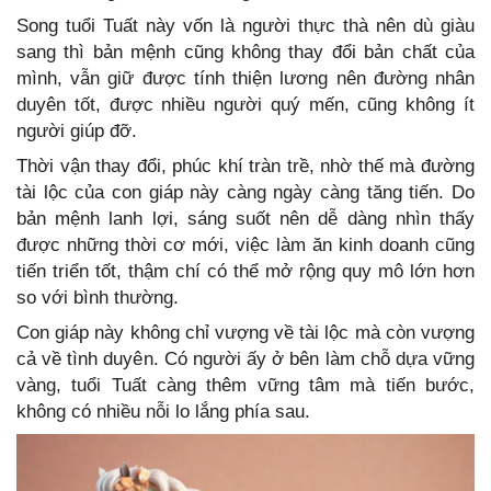
Song tuổi Tuất này vốn là người thực thà nên dù giàu
sang thì bản mệnh cũng không thay đổi bản chất của
mình, vẫn giữ được tính thiện lương nên đường nhân
duyên tốt, được nhiều người quý mến, cũng không ít
người giúp đỡ.
Thời vận thay đổi, phúc khí tràn trề, nhờ thế mà đường
tài lộc của con giáp này càng ngày càng tăng tiến. Do
bản mệnh lanh lợi, sáng suốt nên dễ dàng nhìn thấy
được những thời cơ mới, việc làm ăn kinh doanh cũng
tiến triển tốt, thậm chí có thể mở rộng quy mô lớn hơn
so với bình thường.
Con giáp này không chỉ vượng về tài lộc mà còn vượng
cả về tình duyên. Có người ấy ở bên làm chỗ dựa vững
vàng, tuổi Tuất càng thêm vững tâm mà tiến bước,
không có nhiều nỗi lo lắng phía sau.