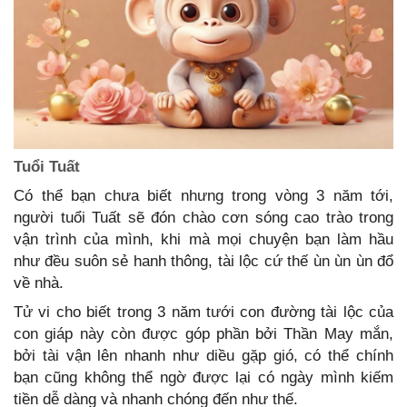
Tuổi Tuất
Có thể bạn chưa biết nhưng trong vòng 3 năm tới,
người tuổi Tuất sẽ đón chào cơn sóng cao trào trong
vận trình của mình, khi mà mọi chuyện bạn làm hầu
như đều suôn sẻ hanh thông, tài lộc cứ thế ùn ùn ùn đổ
về nhà.
Tử vi cho biết trong 3 năm tưới con đường tài lộc của
con giáp này còn được góp phần bởi Thần May mắn,
bởi tài vận lên nhanh như diều gặp gió, có thể chính
bạn cũng không thể ngờ được lại có ngày mình kiếm
tiền dễ dàng và nhanh chóng đến như thế.