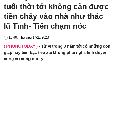
tuổi thời tới không cản được
tiền chảy vào nhà như thác
lũ Tình- Tiền chạm nóc
15:40, Thứ sáu 17/11/2023
( PHUNUTODAY )
-
Tử vi trong 3 năm tới có những con
giáp này tiền bạc tiêu xài không phải nghĩ, tình duyên
cũng vô cùng như ý.