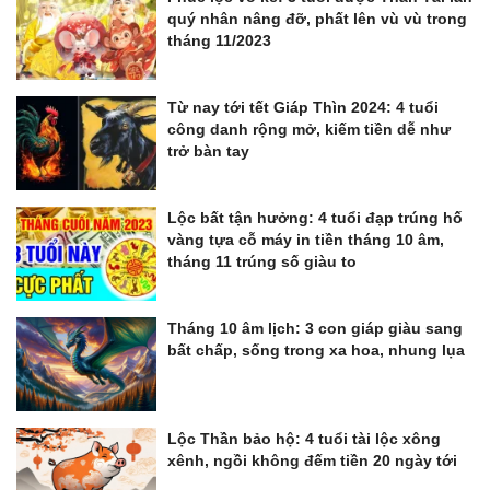
quý nhân nâng đỡ, phất lên vù vù trong
tháng 11/2023
Từ nay tới tết Giáp Thìn 2024: 4 tuổi
công danh rộng mở, kiếm tiền dễ như
trở bàn tay
Lộc bất tận hưởng: 4 tuổi đạp trúng hố
vàng tựa cỗ máy in tiền tháng 10 âm,
tháng 11 trúng số giàu to
Tháng 10 âm lịch: 3 con giáp giàu sang
bất chấp, sống trong xa hoa, nhung lụa
Lộc Thần bảo hộ: 4 tuổi tài lộc xông
xênh, ngồi không đếm tiền 20 ngày tới