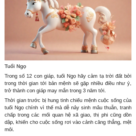
Tuổi Ngọ
Trong số 12 con giáp, tuổi Ngọ hãy cảm tạ trời đất bởi
trong thời gian tới bản mệnh sẽ gặp nhiều điều như ý,
trở thành con giáp may mắn trong 3 năm tới.
Thời gian trước bị hung tinh chiếu mệnh cuộc sống của
tuổi Ngọ chính vì thế mà dễ nảy sinh mâu thuẫn, tranh
chấp trong các mối quan hệ xã giao, thị phi cũng dồn
dập, khiến cho cuộc sống rơi vào cảnh căng thẳng, mệt
mỏi.