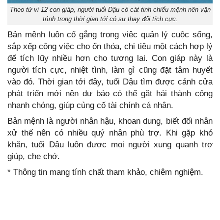
Theo tử vi 12 con giáp, người tuổi Dậu có cát tinh chiếu mệnh nên vận
trình trong thời gian tới có sự thay đổi tích cực.
Bản mệnh luôn cố gắng trong việc quản lý cuộc sống,
sắp xếp công việc cho ổn thỏa, chi tiêu một cách hợp lý
để tích lũy nhiều hơn cho tương lai. Con giáp này là
người tích cực, nhiệt tình, làm gì cũng đặt tâm huyết
vào đó. Thời gian tới đây, tuổi Dậu tìm được cánh cửa
phát triển mới nên dự báo có thể gặt hái thành công
nhanh chóng, giúp củng cố tài chính cá nhân.
Bản mệnh là người nhân hậu, khoan dung, biết đối nhân
xử thế nên có nhiều quý nhân phù trợ. Khi gặp khó
khăn, tuổi Dậu luôn được mọi người xung quanh trợ
giúp, che chở.
* Thông tin mang tính chất tham khảo, chiêm nghiệm.