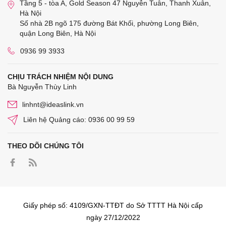
Tầng 5 - tòa A, Gold Season 47 Nguyễn Tuân, Thanh Xuân,
Hà Nội
Số nhà 2B ngõ 175 đường Bát Khối, phường Long Biên,
quận Long Biên, Hà Nội
0936 99 3933
CHỊU TRÁCH NHIỆM NỘI DUNG
Bà Nguyễn Thùy Linh
linhnt@ideaslink.vn
Liên hệ Quảng cáo: 0936 00 99 59
THEO DÕI CHÚNG TÔI
Giấy phép số: 4109/GXN-TTĐT do Sở TTTT Hà Nội cấp
ngày 27/12/2022