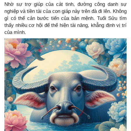
Nhờ sự trợ giúp của cát tinh, đường công danh sự
nghiệp và tiền tài của con giáp này trên đà đi lên. Không
gì có thể cản bước tiến của bản mệnh. Tuổi Sửu tìm
thấy nhiều cơ hội để thể hiện tài năng, khẳng định vị trí
của mình.