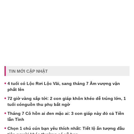
TIN MỚI CẬP NHẬT
4 tuổi có Lộc Rơi Lộc Vãi, sang tháng 7 Âm vượng vận
phất lên
72 giờ vàng sắp tới: 2 con giáp khôn khéo dễ trúng lớn, 1
tuổi cónguồn thu phụ bất ngờ
Tháng 7 Cô hồn ai đen mặc ai: 3 con giáp này đỏ cả Tiền
lẫn Tình
Chọn 1 chú cún bạn yêu thích nhất: Tiết lộ ấn tượng đầu