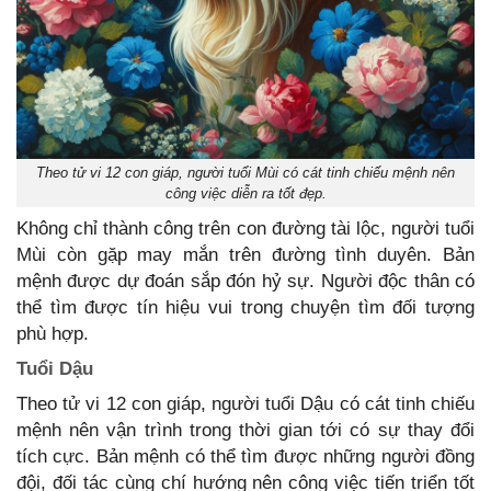
Theo tử vi 12 con giáp, người tuổi Mùi có cát tinh chiếu mệnh nên
công việc diễn ra tốt đẹp.
Không chỉ thành công trên con đường tài lộc, người tuổi
Mùi còn gặp may mắn trên đường tình duyên. Bản
mệnh được dự đoán sắp đón hỷ sự. Người độc thân có
thể tìm được tín hiệu vui trong chuyện tìm đối tượng
phù hợp.
Tuổi Dậu
Theo tử vi 12 con giáp, người tuổi Dậu có cát tinh chiếu
mệnh nên vận trình trong thời gian tới có sự thay đổi
tích cực. Bản mệnh có thể tìm được những người đồng
đội, đối tác cùng chí hướng nên công việc tiến triển tốt