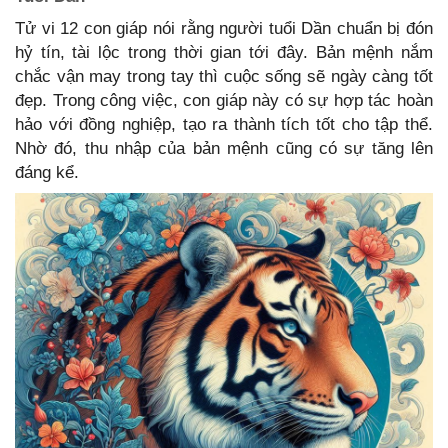
Tử vi 12 con giáp nói rằng người tuổi Dần chuẩn bị đón
hỷ tín, tài lộc trong thời gian tới đây. Bản mệnh nắm
chắc vận may trong tay thì cuộc sống sẽ ngày càng tốt
đẹp. Trong công việc, con giáp này có sự hợp tác hoàn
hảo với đồng nghiệp, tạo ra thành tích tốt cho tập thể.
Nhờ đó, thu nhập của bản mệnh cũng có sự tăng lên
đáng kể.