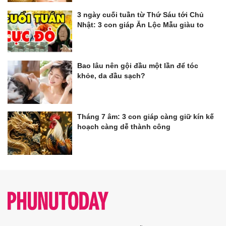
3 ngày cuối tuần từ Thứ Sáu tới Chủ
Nhật: 3 con giáp Ăn Lộc Mẫu giàu to
Bao lâu nên gội đầu một lần để tóc
khỏe, da đầu sạch?
Tháng 7 âm: 3 con giáp càng giữ kín kế
hoạch càng dễ thành công