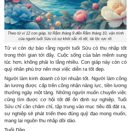
Theo tử vi 12 con giáp, từ Rằm tháng 9 đến Rằm tháng 10, vận trình
của người tuổi Sửu có sự khởi sắc rõ rệt, tài lộc rực rỡ.
Tử vi còn dự báo rằng người tuổi Sửu có thu nhập tốt
trong thời gian tới đây. Cuộc sống của bản mệnh sung
túc hơn, không phải lo lắng nhiều. Con giáp này còn có
quý nhân phù trợ nên mọi việc diễn ra tốt đẹp.
Người làm kinh doanh có lợi nhuận tốt. Người làm công
ăn lương được cấp trên công nhận năng lực, tiền lương
thưởng ngày một tăng. Những người muốn chuyển việc
cũng tìm được cơ hội tốt để ổn định sự nghiệp. Tuổi
Sửu chỉ cần chăm chỉ, tập trung vào mục tiêu đã đặt ra,
sự nghiệp sẽ phát triển theo đúng quỹ đạo mong muốn,
mang lại nguồn thu nhập dồi dào.
Tuổi Dần