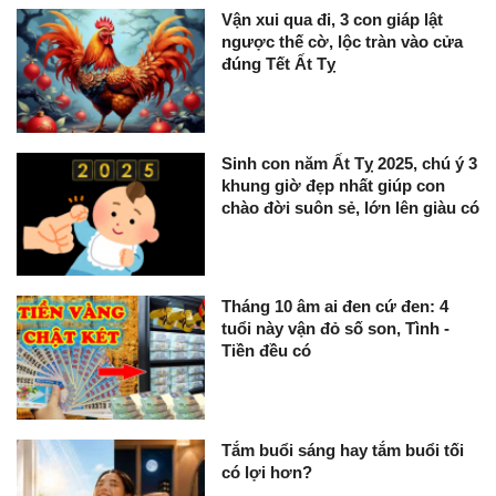
Vận xui qua đi, 3 con giáp lật
ngược thế cờ, lộc tràn vào cửa
đúng Tết Ất Tỵ
Sinh con năm Ất Tỵ 2025, chú ý 3
khung giờ đẹp nhất giúp con
chào đời suôn sẻ, lớn lên giàu có
Tháng 10 âm ai đen cứ đen: 4
tuổi này vận đỏ số son, Tình -
Tiền đều có
Tắm buổi sáng hay tắm buổi tối
có lợi hơn?