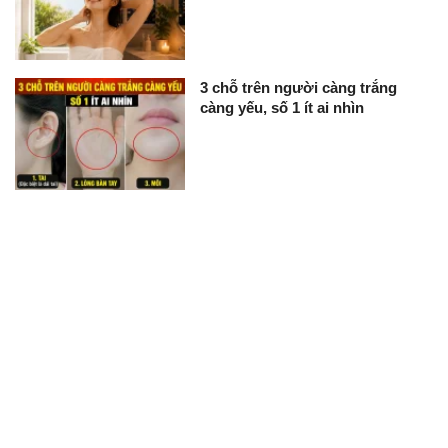
3 chỗ trên người càng trắng
càng yếu, số 1 ít ai nhìn