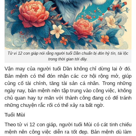
Tử vi 12 con giáp nói rằng người tuổi Dần chuẩn bị đón hỷ tín, tài lộc
trong thời gian tới đây.
Vận may của người tuổi Dần không chỉ dừng lại ở đó.
Bản mệnh có thể đón nhận các cơ hội rộng mở, giúp
củng cố tài chính, tăng tài sản cá nhân. Trong những
ngày nay, bản mệnh nên tập trung vào công việc, không
chủ quan hay tự mãn với thành công đang có để tránh
những chuyện rắc rối có thể xảy ra bất ngờ.
Tuổi Mùi
Theo tử vi 12 con giáp, người tuổi Mùi có cát tinh chiếu
mệnh nên công việc diễn ra tốt đẹp. Bản mệnh dù làm