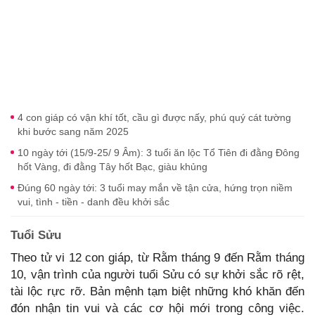
4 con giáp có vận khí tốt, cầu gì được nấy, phú quý cát tường
khi bước sang năm 2025
10 ngày tới (15/9-25/ 9 Âm): 3 tuổi ăn lộc Tổ Tiên đi đằng Đông
hốt Vàng, đi đằng Tây hốt Bạc, giàu khủng
Đúng 60 ngày tới: 3 tuổi may mắn về tận cửa, hứng trọn niềm
vui, tình - tiền - danh đều khởi sắc
Tuổi Sửu
Theo tử vi 12 con giáp, từ Rằm tháng 9 đến Rằm tháng
10, vận trình của người tuổi Sửu có sự khởi sắc rõ rệt,
tài lộc rực rỡ. Bản mệnh tạm biệt những khó khăn đến
đón nhận tin vui và các cơ hội mới trong công việc.